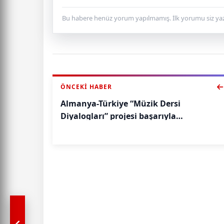
Bu habere henüz yorum yapılmamış. İlk yorumu siz yaz
ÖNCEKI HABER
Almanya-Türkiye “Müzik Dersi
Diyalogları” projesi başarıyla
tamamlandı