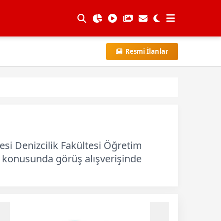
Resmi İlanlar
si Denizcilik Fakültesi Öğretim
i konusunda görüş alışverişinde