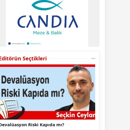
Editörün Seçtikleri
Devalüasyon Riski Kapıda mı?