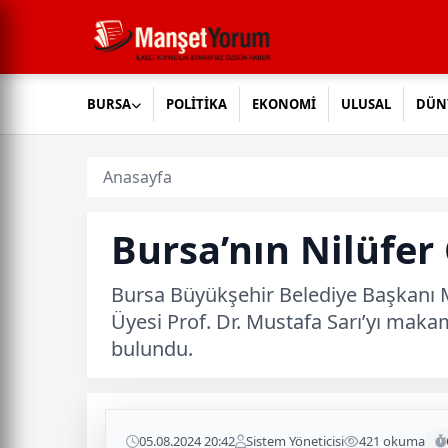
BURSA
POLİTİKA
EKONOMİ
ULUSAL
DÜN
Anasayfa
Bursa’nın Nilüfer Ç
Bursa Büyükşehir Belediye Başkanı M
Üyesi Prof. Dr. Mustafa Sarı’yı mak
bulundu.
05.08.2024 20:42
Sistem Yöneticisi
421 okuma