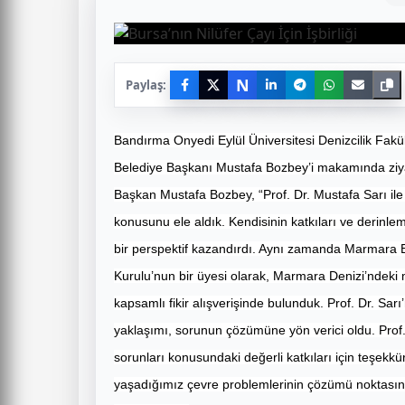
N
Paylaş:
Bandırma Onyedi Eylül Üniversitesi Denizcilik Fakü
Belediye Başkanı Mustafa Bozbey’i makamında ziyar
Başkan Mustafa Bozbey, “Prof. Dr. Mustafa Sarı ile 
konusunu ele aldık. Kendisinin katkıları ve derinl
bir perspektif kazandırdı. Aynı zamanda Marmara Be
Kurulu’nun bir üyesi olarak, Marmara Denizi’ndeki 
kapsamlı fikir alışverişinde bulunduk. Prof. Dr. Sa
yaklaşımı, sorunun çözümüne yön verici oldu. Prof.
sorunları konusundaki değerli katkıları için teşe
yaşadığımız çevre problemlerinin çözümü noktasın