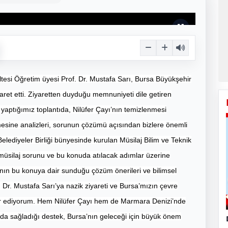
ltesi Öğretim üyesi Prof. Dr. Mustafa Sarı, Bursa Büyükşehir
et etti. Ziyaretten duyduğu memnuniyeti dile getiren
yaptığımız toplantıda, Nilüfer Çayı’nın temizlenmesi
emesine analizleri, sorunun çözümü açısından bizlere önemli
lediyeler Birliği bünyesinde kurulan Müsilaj Bilim ve Teknik
müsilaj sorunu ve bu konuda atılacak adımlar üzerine
rı’nın bu konuya dair sunduğu çözüm önerileri ve bilimsel
 Dr. Mustafa Sarı’ya nazik ziyareti ve Bursa’mızın çevre
kkür ediyorum. Hem Nilüfer Çayı hem de Marmara Denizi’nde
da sağladığı destek, Bursa’nın geleceği için büyük önem