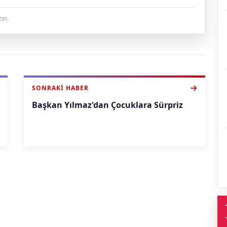
ın.
SONRAKI HABER
Başkan Yılmaz'dan Çocuklara Sürpriz