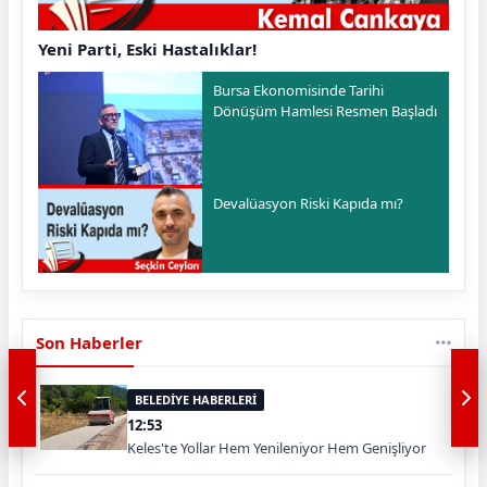
Yeni Parti, Eski Hastalıklar!
Bursa Ekonomisinde Tarihi
Dönüşüm Hamlesi Resmen Başladı
Devalüasyon Riski Kapıda mı?
Son Haberler
BELEDİYE HABERLERİ
12:53
Keles'te Yollar Hem Yenileniyor Hem Genişliyor