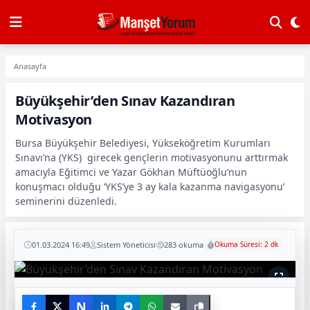
Anasayfa
Büyükşehir’den Sınav Kazandıran
Motivasyon
Bursa Büyükşehir Belediyesi, Yükseköğretim Kurumları
Sınavı’na (YKS) girecek gençlerin motivasyonunu arttırmak
amacıyla Eğitimci ve Yazar Gökhan Müftüoğlu’nun
konuşmacı olduğu ‘YKS’ye 3 ay kala kazanma navigasyonu’
seminerini düzenledi.
01.03.2024 16:49
Sistem Yöneticisi
283 okuma
Okuma Süresi: 2 dk
N