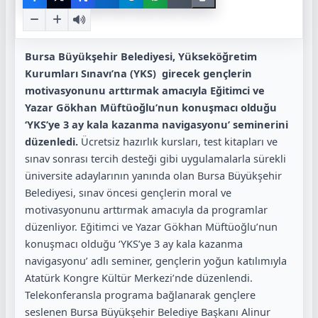
Bursa Büyükşehir Belediyesi, Yükseköğretim
Kurumları Sınavı’na (YKS) girecek gençlerin
motivasyonunu arttırmak amacıyla Eğitimci ve
Yazar Gökhan Müftüoğlu’nun konuşmacı olduğu
‘YKS’ye 3 ay kala kazanma navigasyonu’ seminerini
düzenledi.
Ücretsiz hazırlık kursları, test kitapları ve
sınav sonrası tercih desteği gibi uygulamalarla sürekli
üniversite adaylarının yanında olan Bursa Büyükşehir
Belediyesi, sınav öncesi gençlerin moral ve
motivasyonunu arttırmak amacıyla da programlar
düzenliyor. Eğitimci ve Yazar Gökhan Müftüoğlu’nun
konuşmacı olduğu ‘YKS’ye 3 ay kala kazanma
navigasyonu’ adlı seminer, gençlerin yoğun katılımıyla
Atatürk Kongre Kültür Merkezi’nde düzenlendi.
Telekonferansla programa bağlanarak gençlere
seslenen Bursa Büyükşehir Belediye Başkanı Alinur