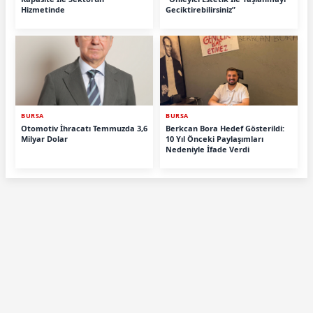
Hizmetinde
Geciktirebilirsiniz”
BURSA
BURSA
Otomotiv İhracatı Temmuzda 3,6
Berkcan Bora Hedef Gösterildi:
Milyar Dolar
10 Yıl Önceki Paylaşımları
Nedeniyle İfade Verdi