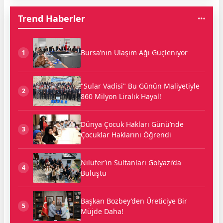
Trend Haberler
Bursa’nın Ulaşım Ağı Güçleniyor
1
"Sular Vadisi" Bu Günün Maliyetiyle
2
860 Milyon Liralık Hayal!
Dünya Çocuk Hakları Günü’nde
3
Çocuklar Haklarını Öğrendi
Nilüfer’in Sultanları Gölyazı’da
4
Buluştu
Başkan Bozbey’den Üreticiye Bir
5
Müjde Daha!