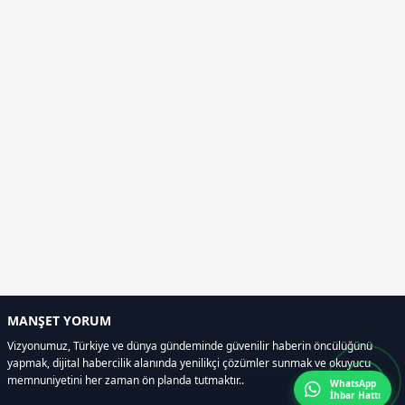
MANŞET YORUM
Vizyonumuz, Türkiye ve dünya gündeminde güvenilir haberin öncülüğünü
yapmak, dijital habercilik alanında yenilikçi çözümler sunmak ve okuyucu
memnuniyetini her zaman ön planda tutmaktır..
WhatsApp
İhbar Hattı