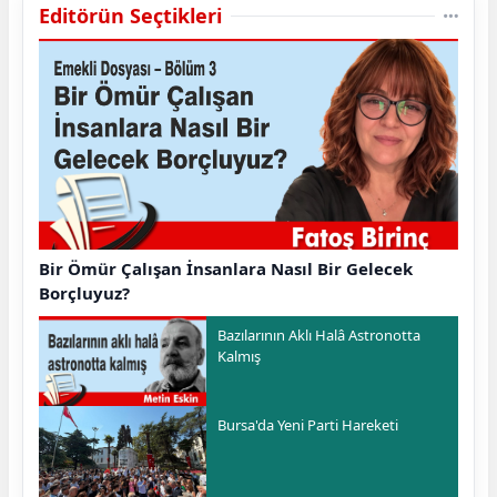
Editörün Seçtikleri
Bir Ömür Çalışan İnsanlara Nasıl Bir Gelecek
Borçluyuz?
Bazılarının Aklı Halâ Astronotta
Kalmış
Bursa'da Yeni Parti Hareketi