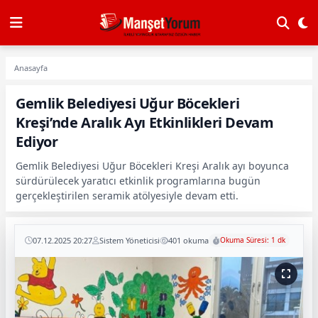
Anasayfa
Gemlik Belediyesi Uğur Böcekleri
Kreşi’nde Aralık Ayı Etkinlikleri Devam
Ediyor
Gemlik Belediyesi Uğur Böcekleri Kreşi Aralık ayı boyunca
sürdürülecek yaratıcı etkinlik programlarına bugün
gerçekleştirilen seramik atölyesiyle devam etti.
07.12.2025 20:27
Sistem Yöneticisi
401 okuma
Okuma Süresi: 1 dk