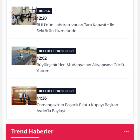
BURSA
12:20
BUÜ’nün Laboratuvarları Tam Kapasite İle
Sektörün Hizmetinde
BELEDİYE HABERLERİ
12:02
Büyükşehir'den Mudanya'nın Altyapısına Güçlü
Yatırım
BELEDİYE HABERLERİ
11:36
Osmangazi’nin Başarılı Pilotu Kupayı Başkan
Aydın’la Paylaştı
Trend Haberler