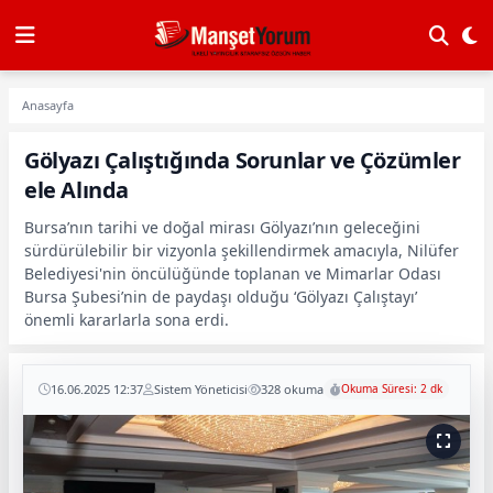
Anasayfa
Gölyazı Çalıştığında Sorunlar ve Çözümler
ele Alında
Bursa’nın tarihi ve doğal mirası Gölyazı’nın geleceğini
sürdürülebilir bir vizyonla şekillendirmek amacıyla, Nilüfer
Belediyesi'nin öncülüğünde toplanan ve Mimarlar Odası
Bursa Şubesi’nin de paydaşı olduğu ‘Gölyazı Çalıştayı’
önemli kararlarla sona erdi.
16.06.2025 12:37
Sistem Yöneticisi
328 okuma
Okuma Süresi: 2 dk