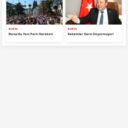
BURSA
BURSA
Bursa'da Yeni Parti Hareketi
Rakamlar Karın Doyurmuyor!