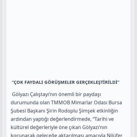
“ÇOK FAYDALI GÖRÜŞMELER GERÇEKLEŞTİRİLDİ”
Gölyazı Çalıştayı’nın önemli bir paydaşı
durumunda olan TMMOB Mimarlar Odası Bursa
Şubesi Başkanı Şirin Rodoplu Şimşek etkinliğin
ardından yaptığı değerlendirmede, “Tarihi ve
kültürel değerleriyle öne çıkan Gölyazı’nın
korunarak geleceğe aktarılması amacıyla Nilüfer