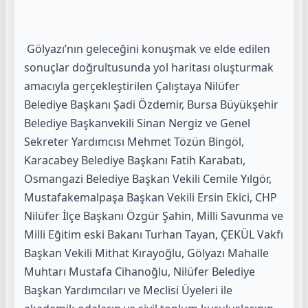
Gölyazı’nın geleceğini konuşmak ve elde edilen
sonuçlar doğrultusunda yol haritası oluşturmak
amacıyla gerçekleştirilen Çalıştaya Nilüfer
Belediye Başkanı Şadi Özdemir, Bursa Büyükşehir
Belediye Başkanvekili Sinan Nergiz ve Genel
Sekreter Yardımcısı Mehmet Tözün Bingöl,
Karacabey Belediye Başkanı Fatih Karabatı,
Osmangazi Belediye Başkan Vekili Cemile Yılgör,
Mustafakemalpaşa Başkan Vekili Ersin Ekici, CHP
Nilüfer İlçe Başkanı Özgür Şahin, Milli Savunma ve
Milli Eğitim eski Bakanı Turhan Tayan, ÇEKÜL Vakfı
Başkan Vekili Mithat Kırayoğlu, Gölyazı Mahalle
Muhtarı Mustafa Cihanoğlu, Nilüfer Belediye
Başkan Yardımcıları ve Meclisi Üyeleri ile