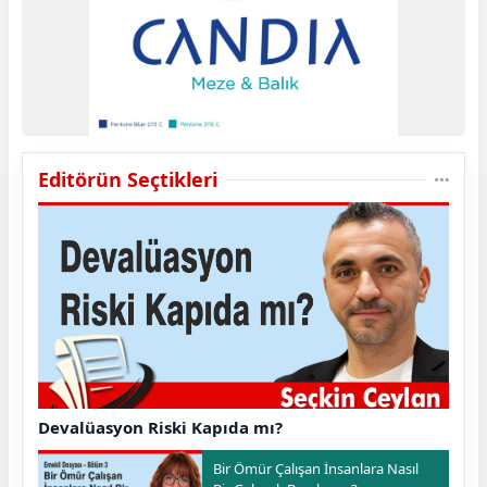
Editörün Seçtikleri
Devalüasyon Riski Kapıda mı?
Bir Ömür Çalışan İnsanlara Nasıl