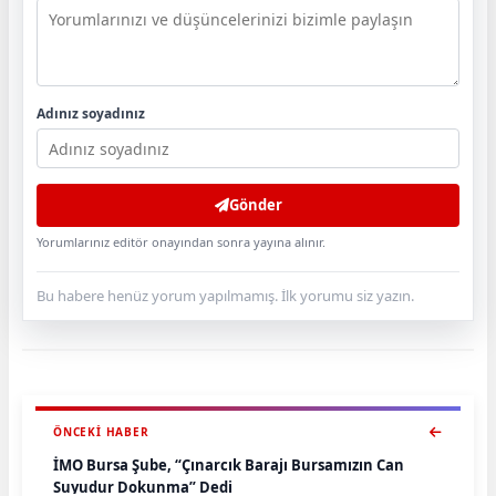
Adınız soyadınız
Gönder
Yorumlarınız editör onayından sonra yayına alınır.
Bu habere henüz yorum yapılmamış. İlk yorumu siz yazın.
ÖNCEKI HABER
İMO Bursa Şube, “Çınarcık Barajı Bursamızın Can
Suyudur Dokunma” Dedi