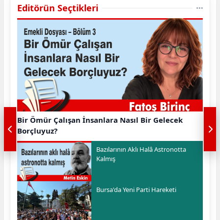
Editörün Seçtikleri
Bir Ömür Çalışan İnsanlara Nasıl Bir Gelecek
Borçluyuz?
Bazılarının Aklı Halâ Astronotta
Kalmış
Bursa'da Yeni Parti Hareketi