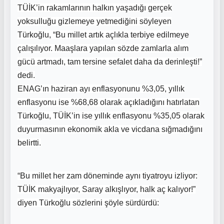
TÜİK’in rakamlarının halkın yaşadığı gerçek
yoksulluğu gizlemeye yetmediğini söyleyen
Türkoğlu, “Bu millet artık açlıkla terbiye edilmeye
çalışılıyor. Maaşlara yapılan sözde zamlarla alım
gücü artmadı, tam tersine sefalet daha da derinleşti!”
dedi.
ENAG’ın haziran ayı enflasyonunu %3,05, yıllık
enflasyonu ise %68,68 olarak açıkladığını hatırlatan
Türkoğlu, TÜİK’in ise yıllık enflasyonu %35,05 olarak
duyurmasının ekonomik akla ve vicdana sığmadığını
belirtti.
“Bu millet her zam döneminde aynı tiyatroyu izliyor:
TÜİK makyajlıyor, Saray alkışlıyor, halk aç kalıyor!”
diyen Türkoğlu sözlerini şöyle sürdürdü: