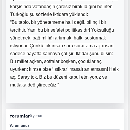
karşısında vatandaşın çaresiz bırakıldığını belirten
Türkoğlu şu sözlerle iktidara yüklendi:
“Bu tablo, bir yönetememe hali değil, bilinçli bir
tercihtir. Yani bu bir sefalet politikasıdır! Yoksulluğu
yönetmek, bağımlılığı artırmak, halkı susturmak
istiyorlar. Çünkü tok insan soru sorar ama aç insan
sadece hayatta kalmaya çalışır! İktidar şunu bilsin:
Bu millet açken, sofralar boşken, çocuklar aç
uyurken; kimse bize ‘istikrar’ masalı anlatmasın! Halk
aç, Saray tok. Biz bu düzeni kabul etmiyoruz ve
mutlaka değiştireceğiz.”
Yorumlar
0 yorum
Yorumunuz