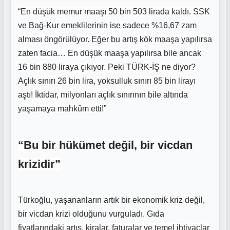
“En düşük memur maaşı 50 bin 503 lirada kaldı. SSK
ve Bağ-Kur emeklilerinin ise sadece %16,67 zam
alması öngörülüyor. Eğer bu artış kök maaşa yapılırsa
zaten facia… En düşük maaşa yapılırsa bile ancak
16 bin 880 liraya çıkıyor. Peki TÜRK-İŞ ne diyor?
Açlık sınırı 26 bin lira, yoksulluk sınırı 85 bin lirayı
aştı! İktidar, milyonları açlık sınırının bile altında
yaşamaya mahkûm etti!”
“Bu bir hükümet değil, bir vicdan
krizidir”
Türkoğlu, yaşananların artık bir ekonomik kriz değil,
bir vicdan krizi olduğunu vurguladı. Gıda
fiyatlarındaki artış, kiralar, faturalar ve temel ihtiyaçlar