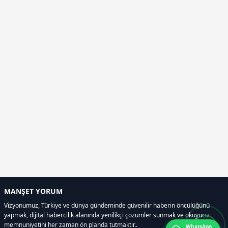
MANŞET YORUM
Vizyonumuz, Türkiye ve dünya gündeminde güvenilir haberin öncülüğünü
yapmak, dijital habercilik alanında yenilikçi çözümler sunmak ve okuyucu
memnuniyetini her zaman ön planda tutmaktır..
WhatsApp