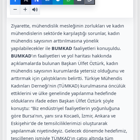
Ziyarette, mühendislik mesleğinin zorlukları ve kadın
mühendislerin sektörde karşılaştığı sorunlar, kadın
mühendis sayısının arttırılmasına yönelik
yapılabilecekler ile
BUMKAD
faaliyetleri konuşuldu.
BUMKAD
’ın faaliyetleri ve yol haritası hakkında
açıklamalarda bulunan Başkan Ülfet Öztürk, kadın
mühendis sayısının kurumlarda yetersiz olduğunu ve
arttırmak için çalıştıklarını belirtti. Türkiye Mühendis
Kadınları Derneği’nin (TÜMKAD) kurulmasına öncülük
ettiklerini ve ülke genelinde yapılanma hedefinde
olduklarını ifade eden Başkan Ülfet Öztürk şöyle
konuştu: “Biz endüstriyel faaliyetlerin yoğunluğuna
göre Bursa’nın, yanı sıra Kocaeli, İzmir, Ankara ve
Eskişehir’de de temsilciliklerimizi oluşturarak
yapılanmak niyetindeyiz. Gelecek dönemde hedefimiz,
tescillenen ismiyle TÜMKAD’ın çatısı altında tüm