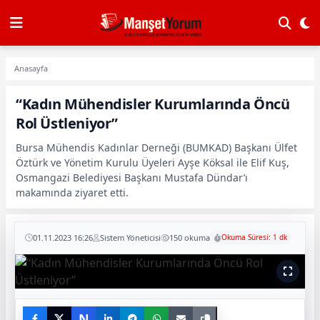
Anasayfa
“Kadın Mühendisler Kurumlarında Öncü
Rol Üstleniyor”
Bursa Mühendis Kadınlar Derneği (BUMKAD) Başkanı Ülfet
Öztürk ve Yönetim Kurulu Üyeleri Ayşe Köksal ile Elif Kuş,
Osmangazi Belediyesi Başkanı Mustafa Dündar’ı
makamında ziyaret etti.
01.11.2023 16:26
Sistem Yöneticisi
150 okuma
Okuma Süresi: 1 dk
N