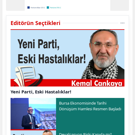
Editörün Seçtikleri
Yeni Parti, Eski Hastalıklar!
Bursa Ekonomisinde Tarihi
Dönüşüm Hamlesi Resmen Başladı
Devalüasyon Riski Kapıda mı?