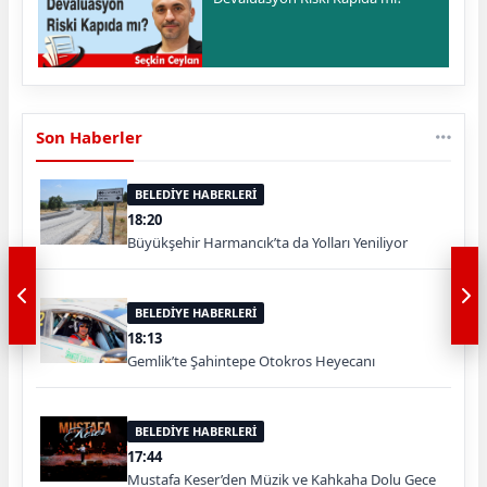
Son Haberler
BELEDİYE HABERLERİ
18:20
Büyükşehir Harmancık’ta da Yolları Yeniliyor
BELEDİYE HABERLERİ
18:13
Gemlik’te Şahintepe Otokros Heyecanı
BELEDİYE HABERLERİ
17:44
Mustafa Keser’den Müzik ve Kahkaha Dolu Gece