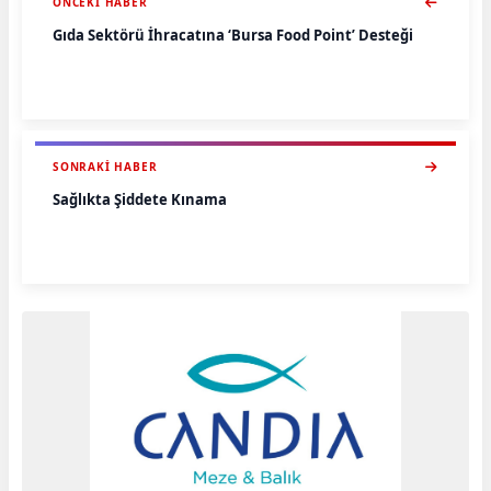
ÖNCEKI HABER
Gıda Sektörü İhracatına ‘Bursa Food Point’ Desteği
SONRAKI HABER
Sağlıkta Şiddete Kınama