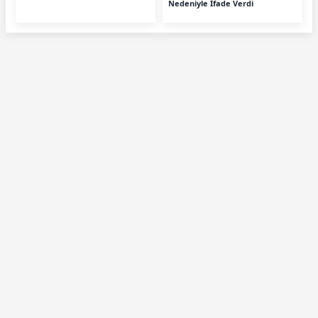
Nedeniyle İfade Verdi