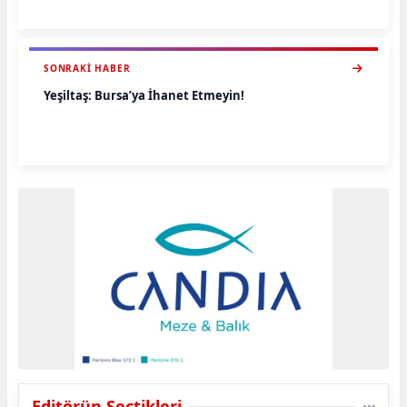
SONRAKI HABER
Yeşiltaş: Bursa’ya İhanet Etmeyin!
Editörün Seçtikleri