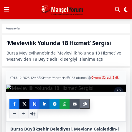
Anasayfa
‘Mevlevilik Yolunda 18 Hizmet’ Sergisi
Bursa Mevlevihane’sinde ‘Mevlevilik Yolunda 18 Hizmet’ ve
‘Mesneviden 18 Beyit’ adlı iki sergiyi izlenime açtı.
13.12.2023 12:46
Sistem Yöneticisi
153 okuma
Okuma Süresi: 3 dk
N
Bursa Büyükşehir Belediyesi, Mevlana Celaleddin-i