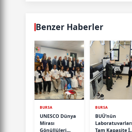
Benzer Haberler
BURSA
BURSA
UNESCO Dünya
BUÜ’nün
Mirası
Laboratuvarlar
Gönüllüleri
Tam Kapasite İl