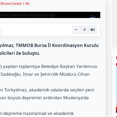
Okuma Süresi: 1 dk
yılmaz, TMMOB Bursa İl Koordinasyon Kurulu
cileri ile buluştu.
) yapılan toplantıya Belediye Başkan Yardımcısı
 Sadıkoğlu, İmar ve Şehircilik Müdürü Cihan
an Türkyılmaz, akademik odalarda seçilen yeni
Yaşanan büyük depremin ardından Mudanya’da
mizi depreme hazırlamak ve akademik