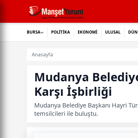
BURSA
POLİTİKA
EKONOMİ
ULUSAL
DÜN
Anasayfa
Mudanya Belediy
Karşı İşbirliği
Mudanya Belediye Başkanı Hayri Tür
temsilcileri ile buluştu.