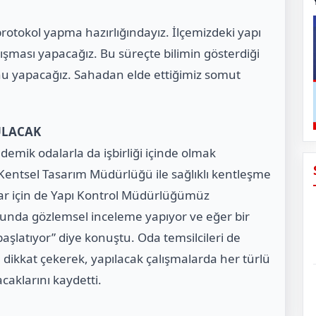
e protokol yapma hazırlığındayız. İlçemizdeki yapı
şması yapacağız. Bu süreçte bilimin gösterdiği
u yapacağız. Sahadan elde ettiğimiz somut
ULACAK
emik odalarla da işbirliği içinde olmak
Kentsel Tasarım Müdürlüğü ile sağlıklı kentleşme
lar için de Yapı Kontrol Müdürlüğümüz
unda gözlemsel inceleme yapıyor ve eğer bir
aşlatıyor” diye konuştu. Oda temsilcileri de
dikkat çekerek, yapılacak çalışmalarda her türlü
acaklarını kaydetti.