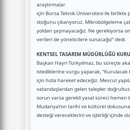
araştırmalar
için Bursa Teknik Üniversitesi ile birlikt
stoğunu çıkarıyoruz. Mikrobölgeleme çalı
yoldan şaşmayacağız. Ne gerekiyorsa on
verileri de yöneticilere sunacağız” dedi.
KENTSEL TASARIM MÜDÜRLÜĞÜ KUR
Başkan Hayri Türkyılmaz, bu süreçte akad
istediklerine vurgu yaparak, “Kurulacak 
için hızla hareket edeceğiz. Mevcut yapı
vatandaşlardan gelen talepler doğrultus
sorun varsa gerekli yasal süreci hemen b
Mudanya’nın tarihi ve kültürel dokusuna 
desteği vereceklerini ve işbirliği içinde ol