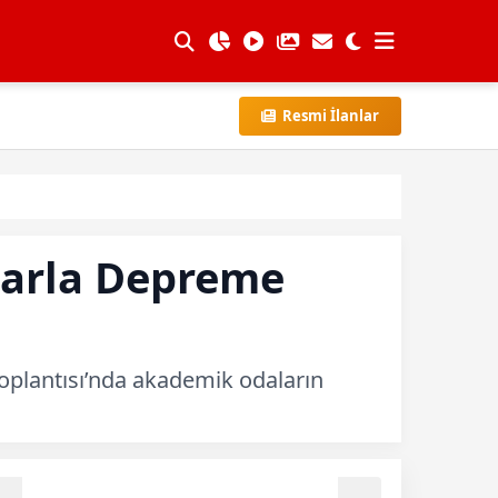
Resmi İlanlar
larla Depreme
plantısı’nda akademik odaların