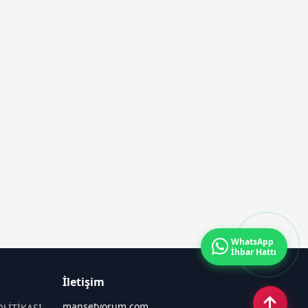
WhatsApp
İhbar Hattı
İletişim
manşetyorum.com
OLİTİKASI