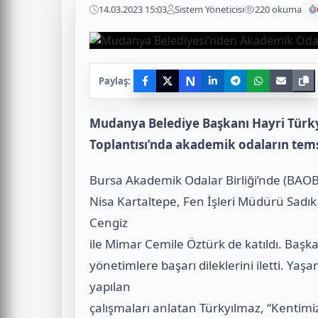
14.03.2023 15:03
Sistem Yöneticisi
220 okuma
N
Paylaş:
Mudanya Belediye Başkanı Hayri Türk
Toplantısı’nda akademik odaların temsil
Bursa Akademik Odalar Birliği’nde (BAOB
Nisa Kartaltepe, Fen İşleri Müdürü Sadık
Cengiz
ile Mimar Cemile Öztürk de katıldı. Başk
yönetimlere başarı dileklerini iletti. 
yapılan
çalışmaları anlatan Türkyılmaz, “Kenti