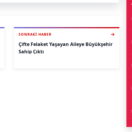
SONRAKI HABER
Çifte Felaket Yaşayan Aileye Büyükşehir
Sahip Çıktı