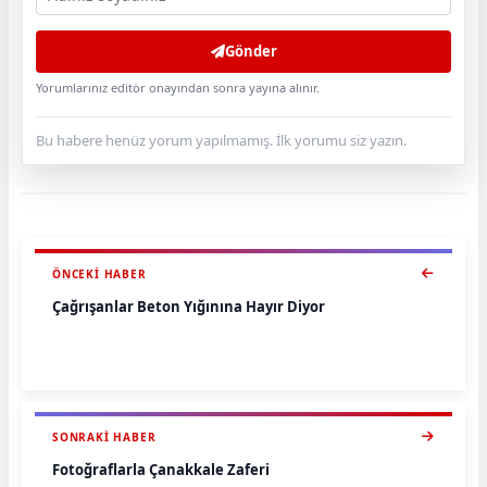
Gönder
Yorumlarınız editör onayından sonra yayına alınır.
Bu habere henüz yorum yapılmamış. İlk yorumu siz yazın.
ÖNCEKI HABER
Çağrışanlar Beton Yığınına Hayır Diyor
SONRAKI HABER
Fotoğraflarla Çanakkale Zaferi