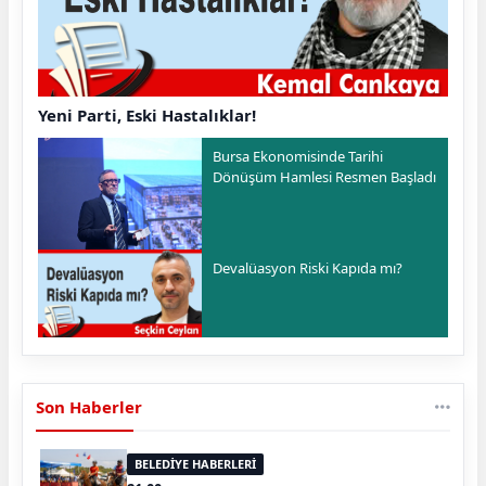
Yeni Parti, Eski Hastalıklar!
Bursa Ekonomisinde Tarihi
Dönüşüm Hamlesi Resmen Başladı
Devalüasyon Riski Kapıda mı?
Son Haberler
BELEDİYE HABERLERİ