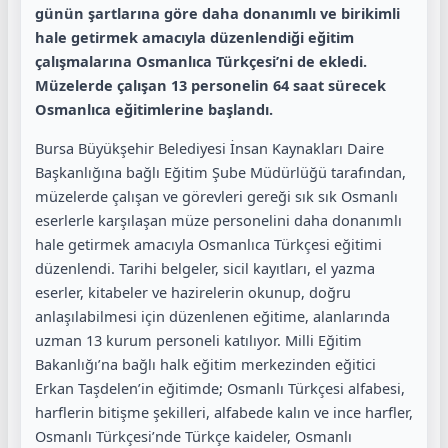
günün şartlarına göre daha donanımlı ve birikimli
hale getirmek amacıyla düzenlendiği eğitim
çalışmalarına Osmanlıca Türkçesi’ni de ekledi.
Müzelerde çalışan 13 personelin 64 saat sürecek
Osmanlıca eğitimlerine başlandı.
Bursa Büyükşehir Belediyesi İnsan Kaynakları Daire
Başkanlığına bağlı Eğitim Şube Müdürlüğü tarafından,
müzelerde çalışan ve görevleri gereği sık sık Osmanlı
eserlerle karşılaşan müze personelini daha donanımlı
hale getirmek amacıyla Osmanlıca Türkçesi eğitimi
düzenlendi. Tarihi belgeler, sicil kayıtları, el yazma
eserler, kitabeler ve hazirelerin okunup, doğru
anlaşılabilmesi için düzenlenen eğitime, alanlarında
uzman 13 kurum personeli katılıyor. Milli Eğitim
Bakanlığı’na bağlı halk eğitim merkezinden eğitici
Erkan Taşdelen’in eğitimde; Osmanlı Türkçesi alfabesi,
harflerin bitişme şekilleri, alfabede kalın ve ince harfler,
Osmanlı Türkçesi’nde Türkçe kaideler, Osmanlı