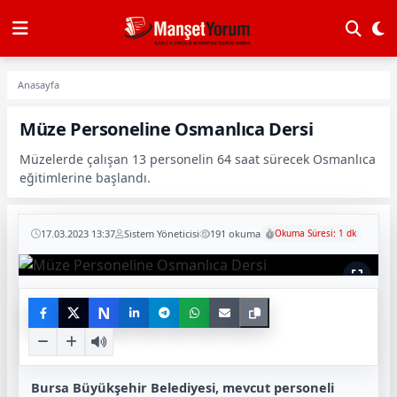
Anasayfa
Müze Personeline Osmanlıca Dersi
Müzelerde çalışan 13 personelin 64 saat sürecek Osmanlıca
eğitimlerine başlandı.
17.03.2023 13:37
Sistem Yöneticisi
191 okuma
Okuma Süresi: 1 dk
N
Bursa Büyükşehir Belediyesi, mevcut personeli