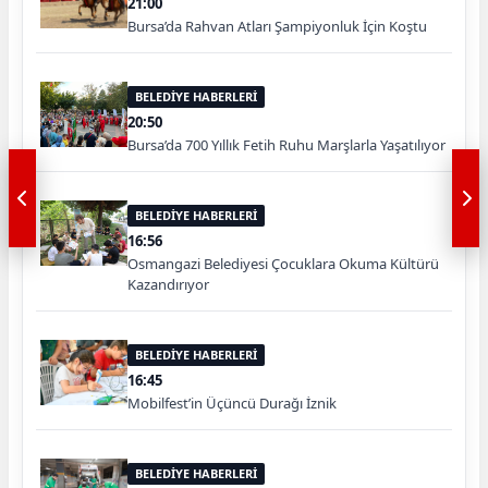
21:00
Bursa’da Rahvan Atları Şampiyonluk İçin Koştu
BELEDİYE HABERLERİ
20:50
Bursa’da 700 Yıllık Fetih Ruhu Marşlarla Yaşatılıyor
BELEDİYE HABERLERİ
16:56
Osmangazi Belediyesi Çocuklara Okuma Kültürü
Kazandırıyor
BELEDİYE HABERLERİ
16:45
Mobilfest’in Üçüncü Durağı İznik
BELEDİYE HABERLERİ