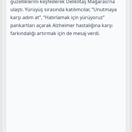
güzelliklerini keşfederek Deliklitaş Mağarası’na
ulaştı. Yürüyüş sırasında katılımcılar, “Unutmaya
karşı adım at”, “Hatırlamak için yürüyoruz”
pankartları açarak Alzheimer hastalığına karşı
farkındalığı artırmak için de mesaj verdi.