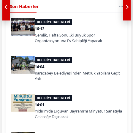
Son Haberler
BELEDİYE HABERLERİ
16:12
Gemlik, Hafta Sonu İki Büyük Spor
Organizasyonuna Ev Sahipliği Yapacak
BELEDİYE HABERLERİ
14:04
Karacabey Belediyesi'nden Metruk Yapılara Geçit
Yok
BELEDİYE HABERLERİ
14:01
Yıldırım'da Erguvan Bayramı’nı Minyatür Sanatıyla
Geleceğe Taşınacak