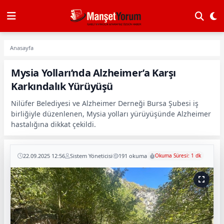
Anasayfa
Mysia Yolları’nda Alzheimer’a Karşı
Karkındalık Yürüyüşü
Nilüfer Belediyesi ve Alzheimer Derneği Bursa Şubesi iş
birliğiyle düzenlenen, Mysia yolları yürüyüşünde Alzheimer
hastalığına dikkat çekildi.
22.09.2025 12:56
Sistem Yöneticisi
191 okuma
Okuma Süresi: 1 dk