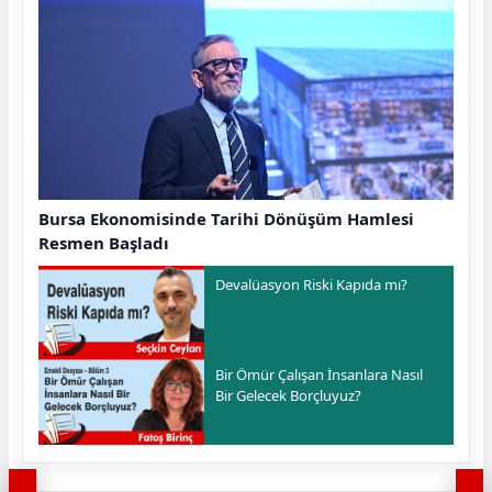
Bursa Ekonomisinde Tarihi Dönüşüm Hamlesi
Resmen Başladı
Devalüasyon Riski Kapıda mı?
Bir Ömür Çalışan İnsanlara Nasıl
Bir Gelecek Borçluyuz?