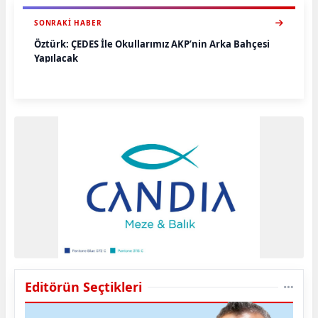
SONRAKI HABER
Öztürk: ÇEDES İle Okullarımız AKP’nin Arka Bahçesi
Yapılacak
Editörün Seçtikleri