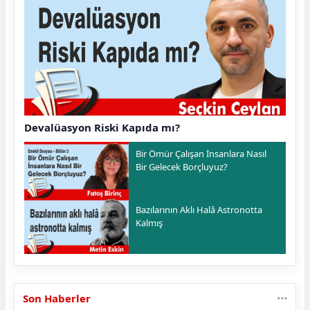
Devalüasyon Riski Kapıda mı?
Bir Ömür Çalışan İnsanlara Nasıl
Bir Gelecek Borçluyuz?
Bazılarının Aklı Halâ Astronotta
Kalmış
Son Haberler