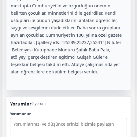
mektupta Cumhuriyet’in ve özgürlüğün önemini
belirten çocuklar, minnetlerini dile getirdiler. Kendi
üslupları ile bugün yaşadıklarını anlatan öğrenciler,
saygı ve sevgilerini ifade ettiler. Daha sonra gruplara
ayrılan çocuklar, Cumhuriyet’in 100. yılına özel gazete
hazırladılar. [gallery ids="25239,25237,25241"] Nilüfer
Belediyesi Kütüphane Müdürü Şafak Baba Pala,
atölyeyi gerçekleştiren eğitimci Gülşah Güler’e
teşekkür belgesi takdim etti. Atölye çalışmasında yer
alan öğrencilere de katılım belgesi verildi.
Yorumlar
0 yorum
Yorumunuz