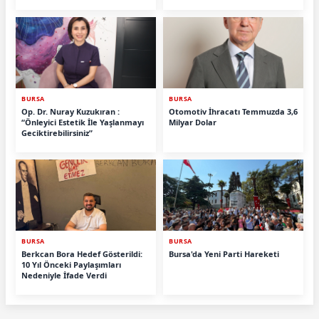
Tamamlandı.
BURSA
BURSA
Op. Dr. Nuray Kuzukıran :
Otomotiv İhracatı Temmuzda 3,6
“Önleyici Estetik İle Yaşlanmayı
Milyar Dolar
Geciktirebilirsiniz”
BURSA
BURSA
Berkcan Bora Hedef Gösterildi:
Bursa'da Yeni Parti Hareketi
10 Yıl Önceki Paylaşımları
Nedeniyle İfade Verdi