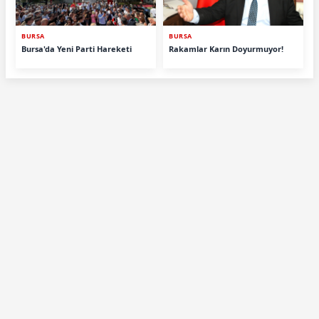
BURSA
BURSA
Bursa'da Yeni Parti Hareketi
Rakamlar Karın Doyurmuyor!