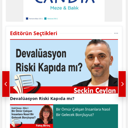
Editörün Seçtikleri
Devalüasyon Riski Kapıda mı?
Bir Ömür Çalışan İnsanlara Nasıl
Bir Gelecek Borçluyuz?