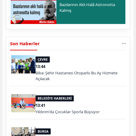
Bazılarının Aklı Halâ Astronotta
Kalmış
Son Haberler
ÇEVRE
13:44
Biba: Şehir Hastanesi Otoparkı Bu Ay Hizmete
Açılacak
BELEDİYE HABERLERİ
13:41
Yıldırım'da Çocuklar Sporla Büyüyor
BURSA