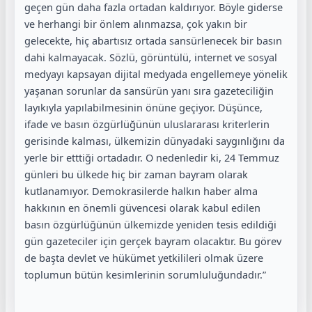
geçen gün daha fazla ortadan kaldırıyor. Böyle giderse
ve herhangi bir önlem alınmazsa, çok yakın bir
gelecekte, hiç abartısız ortada sansürlenecek bir basın
dahi kalmayacak. Sözlü, görüntülü, internet ve sosyal
medyayı kapsayan dijital medyada engellemeye yönelik
yaşanan sorunlar da sansürün yanı sıra gazeteciliğin
layıkıyla yapılabilmesinin önüne geçiyor. Düşünce,
ifade ve basın özgürlüğünün uluslararası kriterlerin
gerisinde kalması, ülkemizin dünyadaki saygınlığını da
yerle bir etttiği ortadadır. O nedenledir ki, 24 Temmuz
günleri bu ülkede hiç bir zaman bayram olarak
kutlanamıyor. Demokrasilerde halkın haber alma
hakkının en önemli güvencesi olarak kabul edilen
basın özgürlüğünün ülkemizde yeniden tesis edildiği
gün gazeteciler için gerçek bayram olacaktır. Bu görev
de başta devlet ve hükümet yetkilileri olmak üzere
toplumun bütün kesimlerinin sorumluluğundadır.”