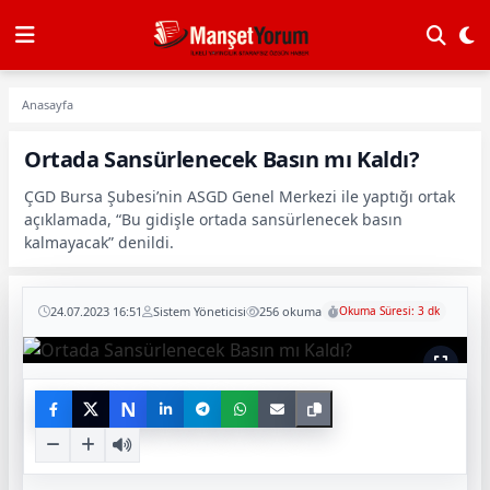
Anasayfa
Ortada Sansürlenecek Basın mı Kaldı?
ÇGD Bursa Şubesi’nin ASGD Genel Merkezi ile yaptığı ortak
açıklamada, “Bu gidişle ortada sansürlenecek basın
kalmayacak” denildi.
24.07.2023 16:51
Sistem Yöneticisi
256 okuma
Okuma Süresi: 3 dk
N