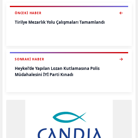
ÖNCEKI HABER
Tirilye Mezarlık Yolu Çalışmaları Tamamlandı
SONRAKI HABER
Heykel’de Yapılan Lozan Kutlamasına Polis
Müdahalesini İYİ Parti Kınadı