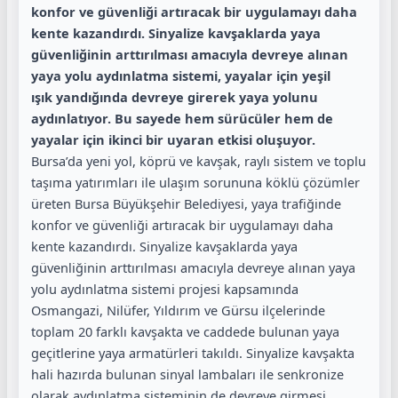
konfor ve güvenliği artıracak bir uygulamayı daha
kente kazandırdı. Sinyalize kavşaklarda yaya
güvenliğinin arttırılması amacıyla devreye alınan
yaya yolu aydınlatma sistemi, yayalar için yeşil
ışık yandığında devreye girerek yaya yolunu
aydınlatıyor. Bu sayede hem sürücüler hem de
yayalar için ikinci bir uyaran etkisi oluşuyor.
Bursa’da yeni yol, köprü ve kavşak, raylı sistem ve toplu
taşıma yatırımları ile ulaşım sorununa köklü çözümler
üreten Bursa Büyükşehir Belediyesi, yaya trafiğinde
konfor ve güvenliği artıracak bir uygulamayı daha
kente kazandırdı. Sinyalize kavşaklarda yaya
güvenliğinin arttırılması amacıyla devreye alınan yaya
yolu aydınlatma sistemi projesi kapsamında
Osmangazi, Nilüfer, Yıldırım ve Gürsu ilçelerinde
toplam 20 farklı kavşakta ve caddede bulunan yaya
geçitlerine yaya armatürleri takıldı. Sinyalize kavşakta
hali hazırda bulunan sinyal lambaları ile senkronize
olarak aydınlatma sisteminin de devreye girmesi