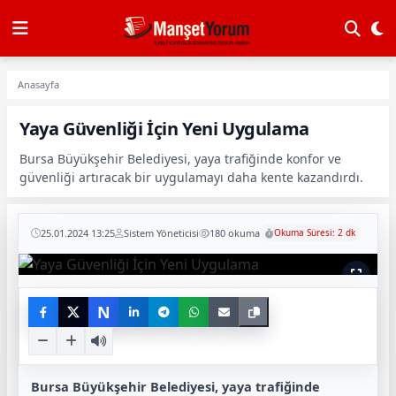
Anasayfa
Yaya Güvenliği İçin Yeni Uygulama
Bursa Büyükşehir Belediyesi, yaya trafiğinde konfor ve
güvenliği artıracak bir uygulamayı daha kente kazandırdı.
25.01.2024 13:25
Sistem Yöneticisi
180 okuma
Okuma Süresi: 2 dk
N
Bursa Büyükşehir Belediyesi, yaya trafiğinde