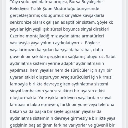
“Yaya yolu aydınlatma projesi, Bursa Büyükşehir
Belediyesi Trafik Şube Müdürlüğü bünyesinde
gerçekleştirmiş olduğumuz sinyalize kavşaklarla
senkronize olarak çalışan adaptif bir sistem. Şöyle ki;
yayalar için yeşil ışık süresi boyunca sinyal direkleri
üzerine montajladığımız aydınlatma armatürleri
vasıtasıyla yaya yolunu aydınlatıyoruz. Böylece
yayalarımızın karşıdan karşıya daha rahat, daha
güvenli bir şekilde geçişlerini sağlamış oluyoruz. Sabit
aydınlatma sistemi yerine adaptif aydınlatmanın
yapılması hem yayalar hem de sürücüler için ayrı bir
uyaran etkisi oluşturuyor. Araç sürücüleri için kırmızı
lambayla birlikte devreye giren aydınlatma sistemi
sinyal lambasının yanı sıra ikinci bir uyaran etkisi
oluşturmakta. Yine ışıkta bekleyen yayalardan sinyal
lambasını takip etmeyen, farklı bir yöne veya telefona
bakan ya da başka bir şeyle uğraşan yayalar da
aydınlatma sisteminin devreye girmesiyle birlikte yaya
geçişinin başladığının farkına varıyorlar ve güvenli bir