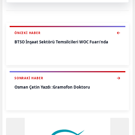
ÖNCEKI HABER
BTSO İnşaat Sektörü Temsilcileri WOC Fuarı’nda
SONRAKI HABER
Osman Çetin Yazdı :Gramofon Doktoru