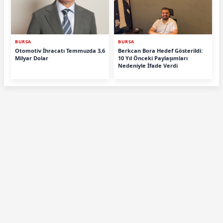
BURSA
BURSA
Otomotiv İhracatı Temmuzda 3,6
Berkcan Bora Hedef Gösterildi:
Milyar Dolar
10 Yıl Önceki Paylaşımları
Nedeniyle İfade Verdi