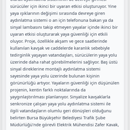
sürücüler için ikinci bir uyaran etkisi oluşturuyor. Yine
yaya ışıklarının değişimi sırasında devreye giren
aydınlatma sistemi o an için telefonuna bakan ya da
sinyal lambasını takip etmeyen yayalar içinde ikinci bir
uyaran etkisi oluşturarak yaya güvenliği için etkili
oluyor. Proje, özellikle akşam ve gece saatlerinde
kullanılan kavşak ve caddelerde karanlık sebebiyle
tedirginlik yaşayan vatandaşları, sürücülerin yaya yolu
üzerinde daha rahat görebilmelerini sağlıyor. Baş üstü
sinyal direklerine montajlı aydınlatma sistemi
sayesinde yaya yolu üzerinde bulunan kişinin
görünürlüğü artıyor. Yayaların güvenliği için düşünülen
projenin, kentin farklı noktalarında da
yaygınlaştırılması planlanıyor. Sinyalize kavşaklarla
senkronize çalışan yaya yolu aydınlatma sistemi ile
ilgili vatandaşların olumlu geri dönüşleri olduğunu
belirten Bursa Büyükşehir Belediyesi Trafik Şube
Müdürlüğü’nde görevli Elektrik Mühendisi Zafer Kavak,