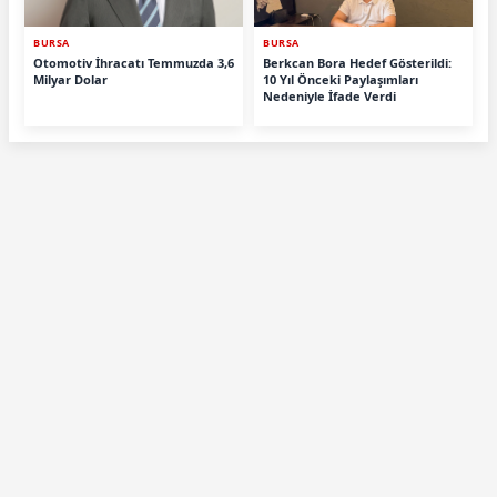
BURSA
BURSA
Otomotiv İhracatı Temmuzda 3,6
Berkcan Bora Hedef Gösterildi:
Milyar Dolar
10 Yıl Önceki Paylaşımları
Nedeniyle İfade Verdi