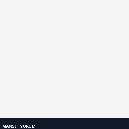
MANŞET YORUM