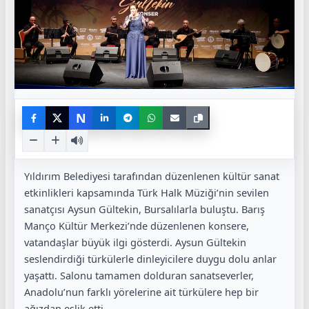
N
Yıldırım Belediyesi tarafından düzenlenen kültür sanat
etkinlikleri kapsamında Türk Halk Müziği’nin sevilen
sanatçısı Aysun Gültekin, Bursalılarla buluştu. Barış
Manço Kültür Merkezi’nde düzenlenen konsere,
vatandaşlar büyük ilgi gösterdi. Aysun Gültekin
seslendirdiği türkülerle dinleyicilere duygu dolu anlar
yaşattı. Salonu tamamen dolduran sanatseverler,
Anadolu’nun farklı yörelerine ait türkülere hep bir
ağızdan eşlik etti.