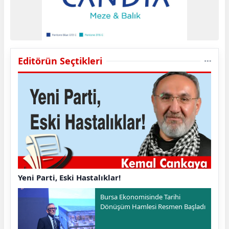
Editörün Seçtikleri
Yeni Parti, Eski Hastalıklar!
Bursa Ekonomisinde Tarihi
Dönüşüm Hamlesi Resmen Başladı