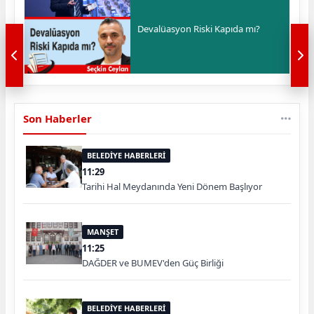
Devalüasyon Riski Kapıda mı?
Son Haberler
BELEDİYE HABERLERİ
11:29
Tarihi Hal Meydanında Yeni Dönem Başlıyor
MANŞET
11:25
DAĞDER ve BUMEV'den Güç Birliği
BELEDİYE HABERLERİ