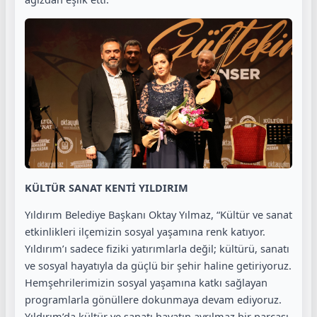
KÜLTÜR SANAT KENTİ YILDIRIM
Yıldırım Belediye Başkanı Oktay Yılmaz, “Kültür ve sanat
etkinlikleri ilçemizin sosyal yaşamına renk katıyor.
Yıldırım’ı sadece fiziki yatırımlarla değil; kültürü, sanatı
ve sosyal hayatıyla da güçlü bir şehir haline getiriyoruz.
Hemşehrilerimizin sosyal yaşamına katkı sağlayan
programlarla gönüllere dokunmaya devam ediyoruz.
Yıldırım’da kültür ve sanatı hayatın ayrılmaz bir parçası