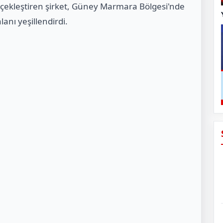
rçekleştiren şirket, Güney Marmara Bölgesi'nde
lanı yeşillendirdi.