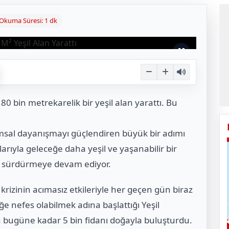
Okuma Süresi: 1 dk
 80 bin metrekarelik bir yeşil alan yarattı. Bu
msal dayanışmayı güçlendiren büyük bir adımı
larıyla geleceğe daha yeşil ve yaşanabilir bir
ı sürdürmeye devam ediyor.
krizinin acımasız etkileriyle her geçen gün biraz
e nefes olabilmek adına başlattığı Yeşil
bugüne kadar 5 bin fidanı doğayla buluşturdu.