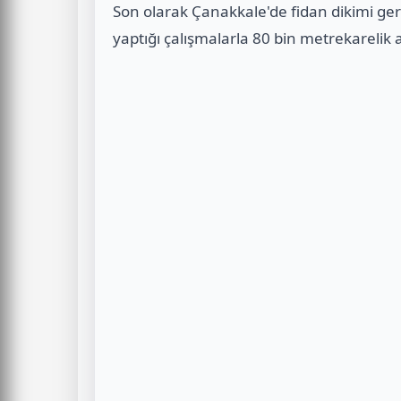
Son olarak Çanakkale'de fidan dikimi ge
yaptığı çalışmalarla 80 bin metrekarelik a