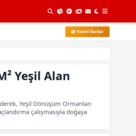
Resmi İlanlar
M² Yeşil Alan
t ederek, Yeşil Dönüşüm Ormanları
ağaçlandırma çalışmasıyla doğaya