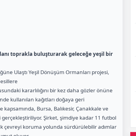
anı toprakla buluşturarak geleceğe yeşil bir
ğüne Ulaştı Yeşil Dönüşüm Ormanları projesi,
esillere
sundaki kararlılığını bir kez daha gözler önüne
inde kullanılan kağıtları doğaya geri
e kapsamında, Bursa, Balıkesir, Çanakkale ve
i gerçekleştiriliyor. Şirket, şimdiye kadar 11 futbol
k çevreyi koruma yolunda sürdürülebilir adımlar
 umut oluyor.