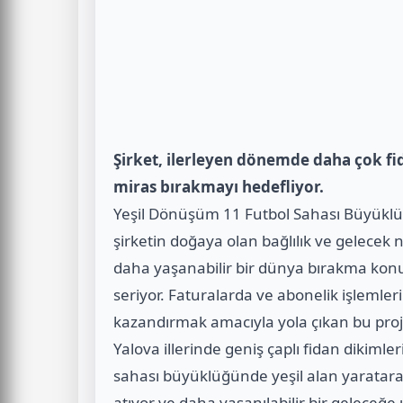
Şirket, ilerleyen dönemde daha çok fid
miras bırakmayı hedefliyor.
Yeşil Dönüşüm 11 Futbol Sahası Büyüklü
şirketin doğaya olan bağlılık ve gelecek n
daha yaşanabilir bir dünya bırakma konu
seriyor. Faturalarda ve abonelik işlemler
kazandırmak amacıyla yola çıkan bu proj
Yalova illerinde geniş çaplı fidan dikimler
sahası büyüklüğünde yeşil alan yaratara
atıyor ve daha yaşanılabilir bir geleceğe