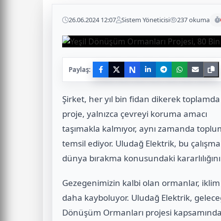
26.06.2024 12:07
Sistem Yöneticisi
237 okuma
N
Paylaş:
Şirket, her yıl bin fidan dikerek toplamda
proje, yalnızca çevreyi koruma amacı
taşımakla kalmıyor, aynı zamanda toplu
temsil ediyor. Uludağ Elektrik, bu çalışma
dünya bırakma konusundaki kararlılığın
Gezegenimizin kalbi olan ormanlar, iklim 
daha kayboluyor. Uludağ Elektrik, geleceğ
Dönüşüm Ormanları projesi kapsamında 