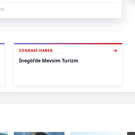
ın.
SONRAKI HABER
İnegöl’de Mevsim Turizm