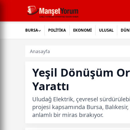
BURSA
POLİTİKA
EKONOMİ
ULUSAL
DÜN
Anasayfa
Yeşil Dönüşüm Orm
Yarattı
Uludağ Elektrik, çevresel sürdürüleb
projesi kapsamında Bursa, Balıkesir,
anlamlı bir miras bırakıyor.