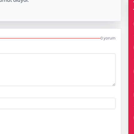
0 yorum