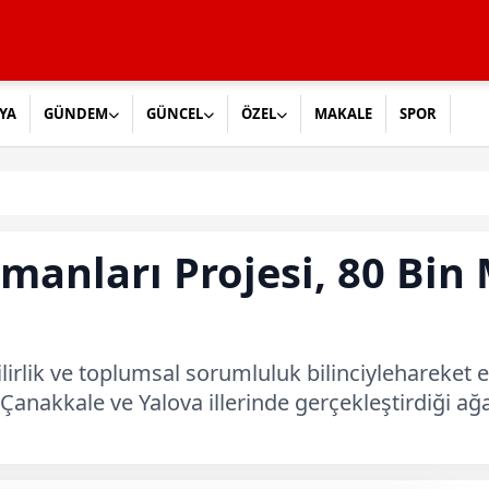
YA
GÜNDEM
GÜNCEL
ÖZEL
MAKALE
SPOR
anları Projesi, 80 Bin 
ilirlik ve toplumsal sorumluluk bilinciylehareke
 Çanakkale ve Yalova illerinde gerçekleştirdiği 