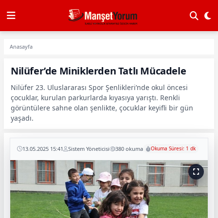
Anasayfa
Nilüfer’de Miniklerden Tatlı Mücadele
Nilüfer 23. Uluslararası Spor Şenlikleri’nde okul öncesi
çocuklar, kurulan parkurlarda kıyasıya yarıştı. Renkli
görüntülere sahne olan şenlikte, çocuklar keyifli bir gün
yaşadı.
13.05.2025 15:41
Sistem Yöneticisi
380 okuma
Okuma Süresi: 1 dk