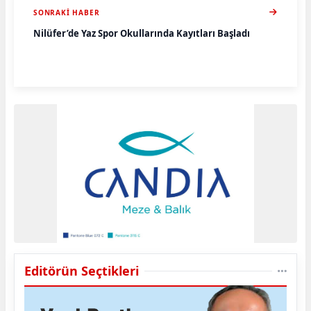
SONRAKI HABER
Nilüfer’de Yaz Spor Okullarında Kayıtları Başladı
Editörün Seçtikleri