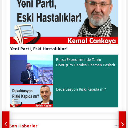
Yeni Parti, Eski Hastalıklar!
Bursa Ekonomisinde Tarihi
Dönüşüm Hamlesi Resmen Başladı
Devalüasyon Riski Kapıda mı?
Son Haberler