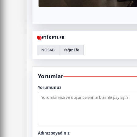
ETİKETLER
NOSAB
Yağız Efe
Yorumlar
Yorumunuz
Adınız soyadınız