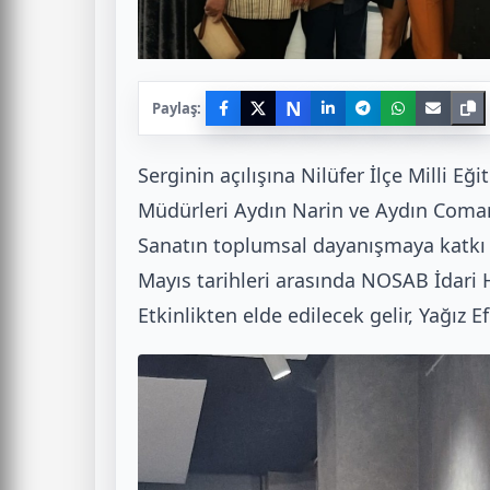
N
Paylaş:
Serginin açılışına Nilüfer İlçe Milli 
Müdürleri Aydın Narin ve Aydın Comart
Sanatın toplumsal dayanışmaya katkı
Mayıs tarihleri arasında NOSAB İdari H
Etkinlikten elde edilecek gelir, Yağız