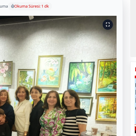
kuma
Okuma Süresi: 1 dk