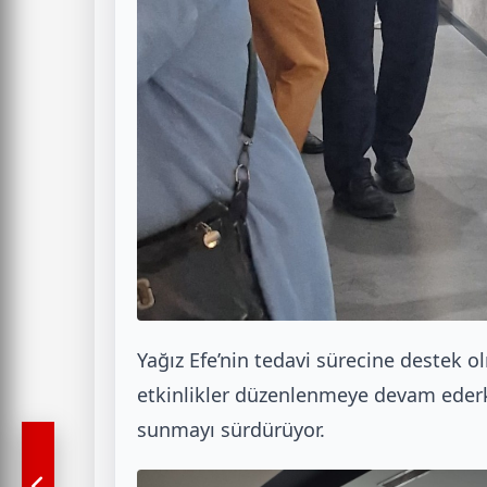
Yağız Efe’nin tedavi sürecine destek o
etkinlikler düzenlenmeye devam eder
sunmayı sürdürüyor.