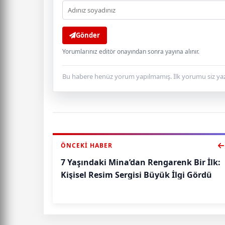
Gönder
Yorumlarınız editör onayından sonra yayına alınır.
Bu habere henüz yorum yapılmamış. İlk yorumu siz yaz
ÖNCEKI HABER
7 Yaşındaki Mina’dan Rengarenk Bir İlk:
Kişisel Resim Sergisi Büyük İlgi Gördü