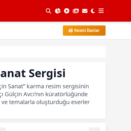
Resmi İlanlar
Sanat Sergisi
çin Sanat” karma resim sergisinin
tçı Gülçin Avcı’nın küratörlüğünde
k ve temalarla oluşturduğu eserler