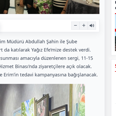
Eğitim Müdürü Abdullah Şahin ile Şube
 da katılarak Yağız Efe’mize destek verdi.
 sunması amacıyla düzenlenen sergi, 11-15
izmet Binası’nda ziyaretçilere açık olacak.
 Efe Erim’in tedavi kampanyasına bağışlanacak.