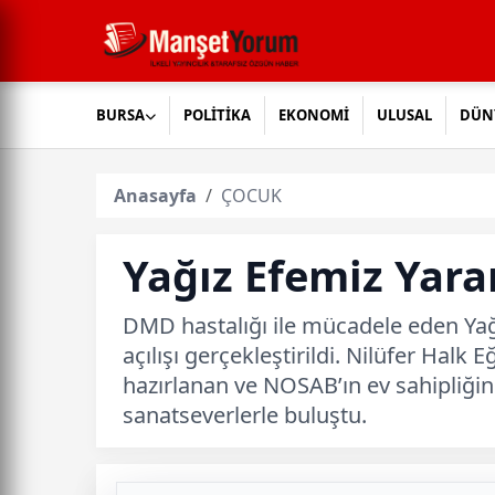
BURSA
POLİTİKA
EKONOMİ
ULUSAL
DÜN
Anasayfa
ÇOCUK
Yağız Efemiz Yarar
DMD hastalığı ile mücadele eden Yağ
açılışı gerçekleştirildi. Nilüfer Hal
hazırlanan ve NOSAB’ın ev sahipliğin
sanatseverlerle buluştu.