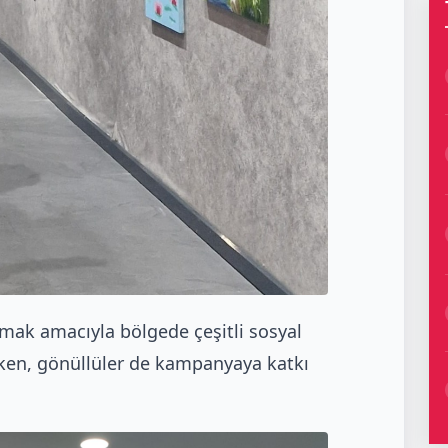
lmak amacıyla bölgede çeşitli sosyal
ken, gönüllüler de kampanyaya katkı