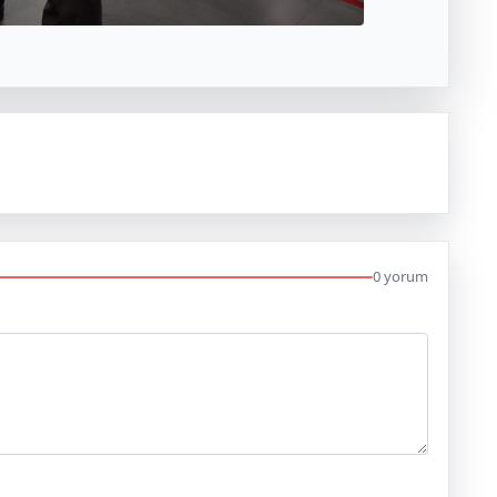
0 yorum