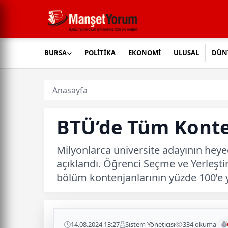
BURSA
POLİTİKA
EKONOMİ
ULUSAL
DÜN
Anasayfa
BTÜ’de Tüm Konte
Milyonlarca üniversite adayının heye
açıklandı. Öğrenci Seçme ve Yerleşt
bölüm kontenjanlarının yüzde 100’e y
14.08.2024 13:27
Sistem Yöneticisi
334 okuma