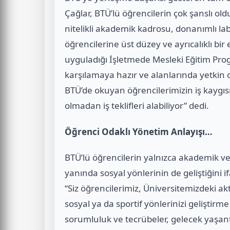
Çağlar, BTÜ’lü öğrencilerin çok şanslı ol
nitelikli akademik kadrosu, donanımlı lab
öğrencilerine üst düzey ve ayrıcalıklı bi
uyguladığı İşletmede Mesleki Eğitim Progr
karşılamaya hazır ve alanlarında yetkin 
BTÜ’de okuyan öğrencilerimizin iş kayg
olmadan iş teklifleri alabiliyor” dedi.
Öğrenci Odaklı Yönetim Anlayışı…
BTÜ’lü öğrencilerin yalnızca akademik ve
yanında sosyal yönlerinin de geliştiğini i
“Siz öğrencilerimiz, Üniversitemizdeki ak
sosyal ya da sportif yönlerinizi geliştirme
sorumluluk ve tecrübeler, gelecek yaşant