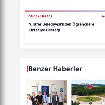
ÖNCEKI HABER
Nilüfer Belediyesi’nden Öğrencilere
Kırtasiye Desteği
Benzer Haberler