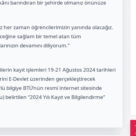
kânı barındıran bir şehirde olmanız önünüze
biz her zaman öğrencilerimizin yanında olacağız.
ceğine sağlam bir temel atan tüm
larınızın devamını diliyorum.”
erin kayıt işlemleri 19-21 Ağustos 2024 tarihleri
erini E-Devlet üzerinden gerçekleştirecek
türlü bilgiye BTÜ’nün resmi internet sitesinde
 belirtilen “2024 Yılı Kayıt ve Bilgilendirme”