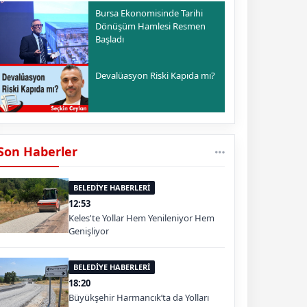
Bursa Ekonomisinde Tarihi
Dönüşüm Hamlesi Resmen
Başladı
Devalüasyon Riski Kapıda mı?
Son Haberler
BELEDİYE HABERLERİ
12:53
Keles'te Yollar Hem Yenileniyor Hem
Genişliyor
BELEDİYE HABERLERİ
18:20
Büyükşehir Harmancık’ta da Yolları