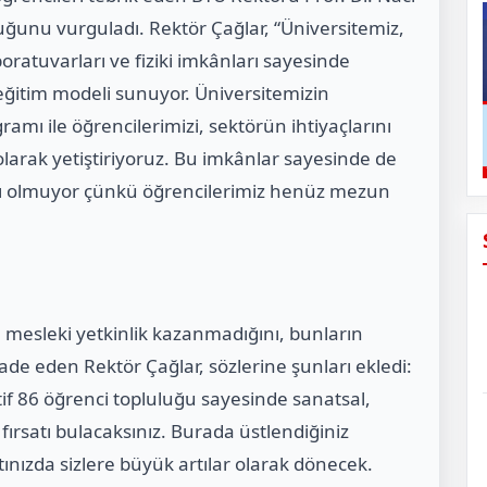
duğunu vurguladı. Rektör Çağlar, “Üniversitemiz,
oratuvarları ve fiziki imkânları sayesinde
r eğitim modeli sunuyor. Üniversitemizin
amı ile öğrencilerimizi, sektörün ihtiyaçlarını
olarak yetiştiriyoruz. Bu imkânlar sayesinde de
ısı olmuyor çünkü öğrencilerimiz henüz mezun
 mesleki yetkinlik kazanmadığını, bunların
fade eden Rektör Çağlar, sözlerine şunları ekledi:
tif 86 öğrenci topluluğu sayesinde sanatsal,
 fırsatı bulacaksınız. Burada üstlendiğiniz
ınızda sizlere büyük artılar olarak dönecek.