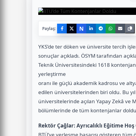
N
Paylaş:
YKS’de ter döken ve üniversite tercih işl
sonuçlar açıkladı. ÖSYM tarafından açıkl
Teknik Üniversitesindeki 1618 kontenjanı
yerleştirme
oranı ile güçlü akademik kadrosu ve alty
edilen üniversitelerinden biri oldu. Bu yıl
üniversitelerinde açılan Yapay Zekâ ve Ma
bölümlerinde de tüm kontenjanlar doldu
Rektör Çağlar: Ayrıcalıklı Eğitime Hoş 
BTÜ’ye yerleşme başarısı gösteren tüm öğ