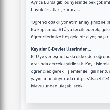
Ayrıca Bursa gibi bünyesinde pek çok im
büyük fırsatlar çıkaracak.
‘Öğrenci odaklı’ yönetim anlayışımız ile 
Bu kapsamda BTÜ’yü tercih ederek, gele
öğrencilerimize hoş geldiniz diyor, başarı
Kayıtlar E-Devlet Üzerinden…
BTÜ’ye yerleşme hakkı elde eden öğrencil
arasında gerçekleştirilecek. Kayıt işleml
öğrenciler, gerekli işlemler ile ilgili her 
yayınlanan duyuruda (https://tls.tc/bTe4u)
kılavuzundan ulaşabilecek.