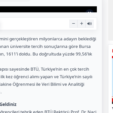
emini gerçekleştiren milyonlarca adayın beklediği
anan üniversite tercih sonuçlarına göre Bursa
n, 1611’i doldu. Bu doğrultuda yüzde 99,56’lık
apısı sayesinde BTÜ, Türkiye’nin en çok tercih
 ilk kez öğrenci alımı yapan ve Türkiye’nin sayılı
kine Öğrenmesi ile Veri Bilimi ve Analitiği
.
Geldiniz
rencileri tebrik eden BTÜ Rektörü Prof. Dr. Naci