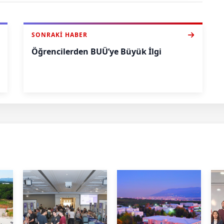
SONRAKI HABER
Öğrencilerden BUÜ’ye Büyük İlgi