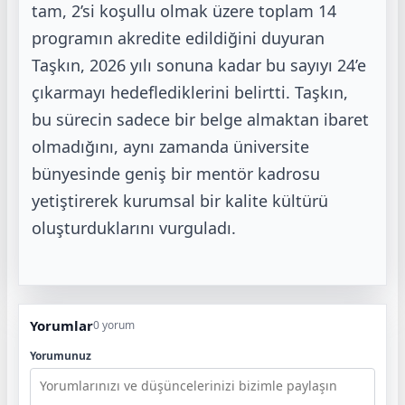
tam, 2’si koşullu olmak üzere toplam 14
programın akredite edildiğini
duyuran
Taşkın, 2026 yılı sonuna kadar bu sayıyı 24’e
çıkarmayı hedeflediklerini belirtti. Taşkın,
bu
sürecin sadece bir belge almaktan ibaret
olmadığını, aynı zamanda üniversite
bünyesinde geniş bir
mentör kadrosu
yetiştirerek kurumsal bir kalite kültürü
oluşturduklarını vurguladı.
Yorumlar
0 yorum
Yorumunuz