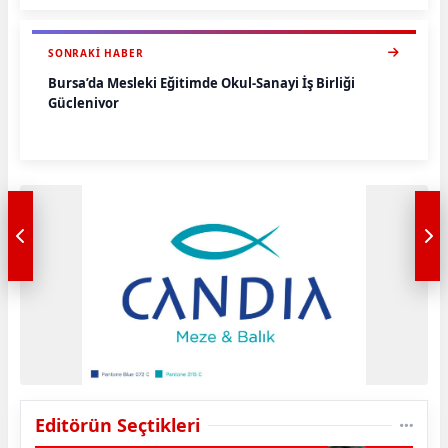
SONRAKI HABER
Bursa’da Mesleki Eğitimde Okul-Sanayi İş Birliği
Güçleniyor
Editörün Seçtikleri