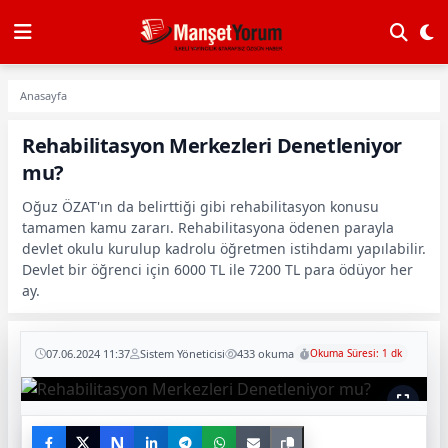
Anasayfa
Rehabilitasyon Merkezleri Denetleniyor
mu?
Oğuz ÖZAT'ın da belirttiği gibi rehabilitasyon konusu
tamamen kamu zararı. Rehabilitasyona ödenen parayla
devlet okulu kurulup kadrolu öğretmen istihdamı yapılabilir.
Devlet bir öğrenci için 6000 TL ile 7200 TL para ödüyor her
ay.
07.06.2024 11:37
Sistem Yöneticisi
433 okuma
Okuma Süresi: 1 dk
N