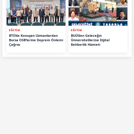
EĞİTİM
EĞİTİM
BTÜ’de Konuşan Uzmanlardan
BUÜ’den Geleceğin
Bursa OSB’lerine Deprem Önlemi
Üniversitelilerine Dijital
Çağrısı
Rehberlik Hizmeti