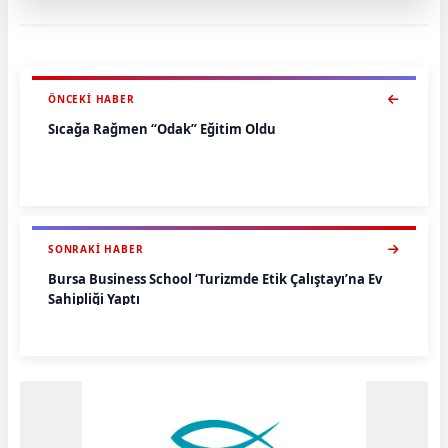
ÖNCEKI HABER
Sıcağa Rağmen “Odak” Eğitim Oldu
SONRAKI HABER
Bursa Business School ‘Turizmde Etik Çalıştayı’na Ev
Sahipliği Yaptı