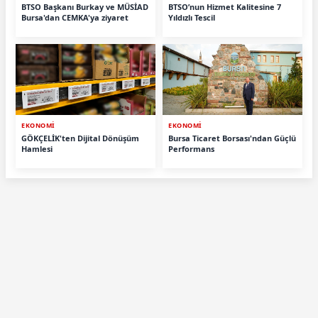
BTSO Başkanı Burkay ve MÜSİAD
BTSO’nun Hizmet Kalitesine 7
Bursa'dan CEMKA'ya ziyaret
Yıldızlı Tescil
EKONOMİ
EKONOMİ
GÖKÇELİK'ten Dijital Dönüşüm
Bursa Ticaret Borsası'ndan Güçlü
Hamlesi
Performans