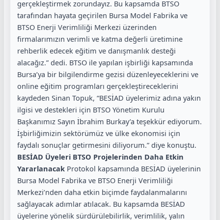
gerçekleştirmek zorundayız. Bu kapsamda BTSO
tarafından hayata geçirilen Bursa Model Fabrika ve
BTSO Enerji Verimliliği Merkezi üzerinden
firmalarımızın verimli ve katma değerli üretimine
rehberlik edecek eğitim ve danışmanlık desteği
alacağız.” dedi. BTSO ile yapılan işbirliği kapsamında
Bursa’ya bir bilgilendirme gezisi düzenleyeceklerini ve
online eğitim programları gerçekleştireceklerini
kaydeden Sinan Topuk, “BESİAD üyelerimiz adına yakın
ilgisi ve destekleri için BTSO Yönetim Kurulu
Başkanımız Sayın İbrahim Burkay’a teşekkür ediyorum.
İşbirliğimizin sektörümüz ve ülke ekonomisi için
faydalı sonuçlar getirmesini diliyorum.” diye konuştu.
BESİAD Üyeleri BTSO Projelerinden Daha Etkin
Yararlanacak
Protokol kapsamında BESİAD üyelerinin
Bursa Model Fabrika ve BTSO Enerji Verimliliği
Merkezi’nden daha etkin biçimde faydalanmalarını
sağlayacak adımlar atılacak. Bu kapsamda BESİAD
üyelerine yönelik sürdürülebilirlik, verimlilik, yalın