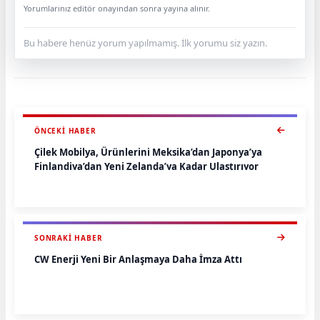
Yorumlarınız editör onayından sonra yayına alınır.
Bu habere henüz yorum yapılmamış. İlk yorumu siz yazın.
ÖNCEKI HABER
Çilek Mobilya, Ürünlerini Meksika’dan Japonya’ya
Finlandiya’dan Yeni Zelanda’ya Kadar Ulaştırıyor
SONRAKI HABER
CW Enerji Yeni Bir Anlaşmaya Daha İmza Attı