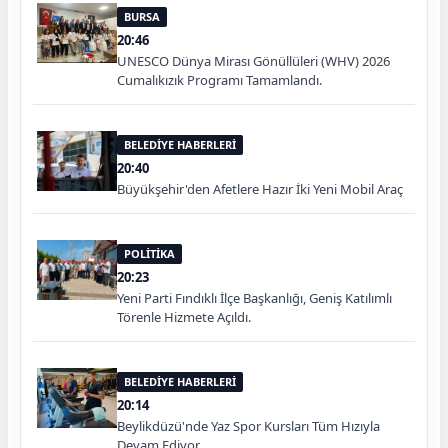
BURSA
20:46
UNESCO Dünya Mirası Gönüllüleri (WHV) 2026
Cumalıkızık Programı Tamamlandı.
BELEDİYE HABERLERİ
20:40
Büyükşehir'den Afetlere Hazır İki Yeni Mobil Araç
POLİTİKA
20:23
Yeni Parti Fındıklı İlçe Başkanlığı, Geniş Katılımlı
Törenle Hizmete Açıldı.
BELEDİYE HABERLERİ
20:14
Beylikdüzü'nde Yaz Spor Kursları Tüm Hızıyla
Devam Ediyor....