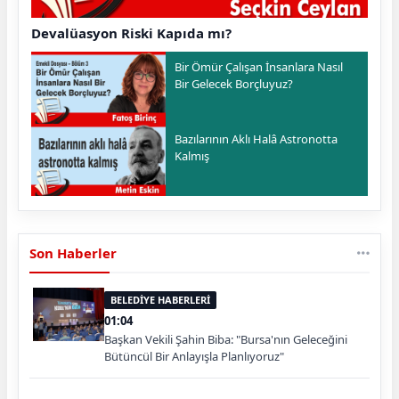
Devalüasyon Riski Kapıda mı?
Bir Ömür Çalışan İnsanlara Nasıl
Bir Gelecek Borçluyuz?
Bazılarının Aklı Halâ Astronotta
Kalmış
Son Haberler
BELEDİYE HABERLERİ
01:04
Başkan Vekili Şahin Biba: "Bursa'nın Geleceğini
Bütüncül Bir Anlayışla Planlıyoruz"