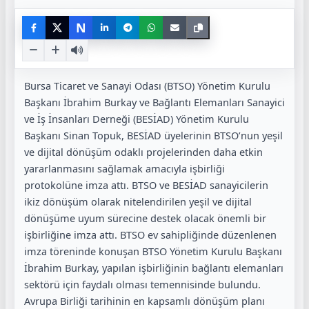
N
Bursa Ticaret ve Sanayi Odası (BTSO) Yönetim Kurulu
Başkanı İbrahim Burkay ve Bağlantı Elemanları Sanayici
ve İş İnsanları Derneği (BESİAD) Yönetim Kurulu
Başkanı Sinan Topuk, BESİAD üyelerinin BTSO’nun yeşil
ve dijital dönüşüm odaklı projelerinden daha etkin
yararlanmasını sağlamak amacıyla işbirliği
protokolüne imza attı. BTSO ve BESİAD sanayicilerin
ikiz dönüşüm olarak nitelendirilen yeşil ve dijital
dönüşüme uyum sürecine destek olacak önemli bir
işbirliğine imza attı. BTSO ev sahipliğinde düzenlenen
imza töreninde konuşan BTSO Yönetim Kurulu Başkanı
İbrahim Burkay, yapılan işbirliğinin bağlantı elemanları
sektörü için faydalı olması temennisinde bulundu.
Avrupa Birliği tarihinin en kapsamlı dönüşüm planı