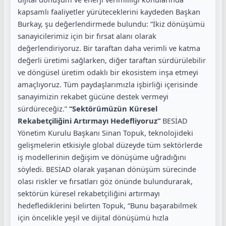
kapsamlı faaliyetler yürüteceklerini kaydeden Başkan
Burkay, şu değerlendirmede bulundu: “İkiz dönüşümü
sanayicilerimiz için bir fırsat alanı olarak
değerlendiriyoruz. Bir taraftan daha verimli ve katma
değerli üretimi sağlarken, diğer taraftan sürdürülebilir
ve döngüsel üretim odaklı bir ekosistem inşa etmeyi
amaçlıyoruz. Tüm paydaşlarımızla işbirliği içerisinde
sanayimizin rekabet gücüne destek vermeyi
sürdüreceğiz.”
“Sektörümüzün Küresel
Rekabetçiliğini Artırmayı Hedefliyoruz”
BESİAD
Yönetim Kurulu Başkanı Sinan Topuk, teknolojideki
gelişmelerin etkisiyle global düzeyde tüm sektörlerde
iş modellerinin değişim ve dönüşüme uğradığını
söyledi. BESİAD olarak yaşanan dönüşüm sürecinde
olası riskler ve fırsatları göz önünde bulundurarak,
sektörün küresel rekabetçiliğini artırmayı
hedeflediklerini belirten Topuk, “Bunu başarabilmek
için öncelikle yeşil ve dijital dönüşümü hızla