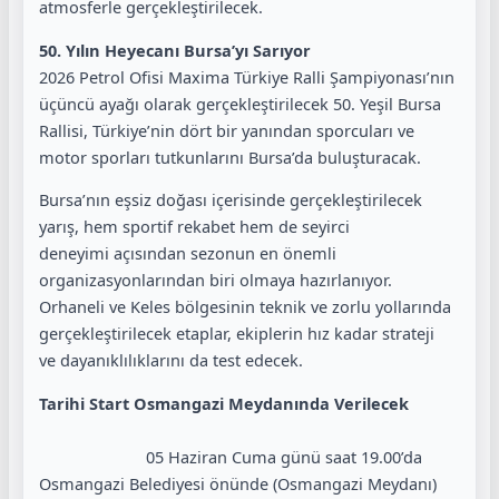
atmosferle gerçekleştirilecek.
50. Yılın Heyecanı Bursa’yı Sarıyor
2026 Petrol Ofisi Maxima Türkiye Ralli Şampiyonası’nın
üçüncü ayağı olarak gerçekleştirilecek 50. Yeşil Bursa
Rallisi, Türkiye’nin dört bir yanından sporcuları ve
motor sporları tutkunlarını Bursa’da buluşturacak.
Bursa’nın eşsiz doğası içerisinde gerçekleştirilecek
yarış, hem sportif rekabet hem de seyirci
deneyimi açısından sezonun en önemli
organizasyonlarından biri olmaya hazırlanıyor.
Orhaneli ve Keles bölgesinin teknik ve zorlu yollarında
gerçekleştirilecek etaplar, ekiplerin hız kadar strateji
ve dayanıklılıklarını da test edecek.
Tarihi Start Osmangazi Meydanında Verilecek
05 Haziran Cuma günü saat 19.00’da
Osmangazi Belediyesi önünde (Osmangazi Meydanı)