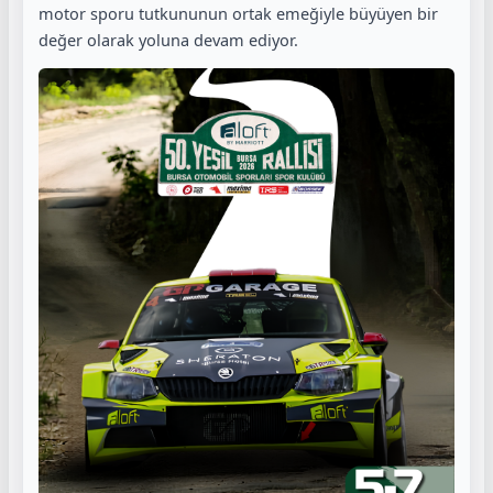
motor sporu tutkununun ortak emeğiyle büyüyen bir
değer olarak yoluna devam ediyor.