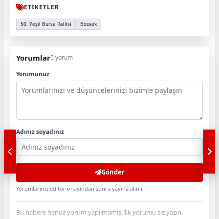
ETİKETLER
50. Yeşil Bursa Rallisi
Bossek
Yorumlar
0 yorum
Yorumunuz
Adınız soyadınız
Gönder
Yorumlarınız editör onayından sonra yayına alınır.
Bu habere henüz yorum yapılmamış. İlk yorumu siz yazın.