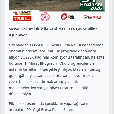
Sosyal Sorumluluk ile Yeni Nesillere Çevre Bilinci
Aşılanıyor
Öte yandan BOSSEK, 50. Yeşil Bursa Rallisi kapsamında
önemli bir sosyal sorumluluk projesine daha imza
atıyor. BOSSEK Kadınlar Komisyonu tarafından, Keles’te
bulunan 1. Murat İlköğretim Okulu öğrencileriyle
anlamlı bir etkinlik gerçekleştiriliyor. Etapların geçtiği
güzergâhta yaşayan çocuklara yarışı sevdirmek ve
çevre bilinci kazandırmak amacıyla, atık
malzemelerden yarış arabası tasarımı etkinliği
düzenleniyor.
Etkinlik kapsamında çocukların yapacağı yarış
arabaları, 50. Yeşil Bursa Rallisi Servis