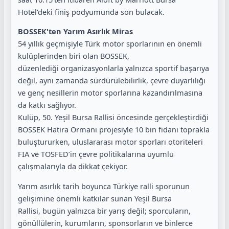
Hotel‘deki finiş podyumunda son bulacak.
BOSSEK'ten Yarım Asırlık Miras
54 yıllık geçmişiyle Türk motor sporlarının en önemli
kulüplerinden biri olan BOSSEK,
düzenlediği organizasyonlarla yalnızca sportif başarıya
değil, aynı zamanda sürdürülebilirlik, çevre duyarlılığı
ve genç nesillerin motor sporlarına kazandırılmasına
da katkı sağlıyor.
Kulüp, 50. Yeşil Bursa Rallisi öncesinde gerçekleştirdiği
BOSSEK Hatıra Ormanı projesiyle 10 bin fidanı toprakla
buluştururken, uluslararası motor sporları otoriteleri
FIA ve TOSFED’in çevre politikalarına uyumlu
çalışmalarıyla da dikkat çekiyor.
Yarım asırlık tarih boyunca Türkiye ralli sporunun
gelişimine önemli katkılar sunan Yeşil Bursa
Rallisi, bugün yalnızca bir yarış değil; sporcuların,
gönüllülerin, kurumların, sponsorların ve binlerce