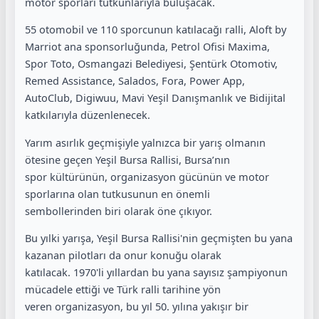
motor sporları tutkunlarıyla buluşacak.
55 otomobil ve 110 sporcunun katılacağı ralli, Aloft by
Marriot ana sponsorluğunda, Petrol Ofisi Maxima,
Spor Toto, Osmangazi Belediyesi, Şentürk Otomotiv,
Remed Assistance, Salados, Fora, Power App,
AutoClub, Digiwuu, Mavi Yeşil Danışmanlık ve Bidijital
katkılarıyla düzenlenecek.
Yarım asırlık geçmişiyle yalnızca bir yarış olmanın
ötesine geçen Yeşil Bursa Rallisi, Bursa’nın
spor kültürünün, organizasyon gücünün ve motor
sporlarına olan tutkusunun en önemli
sembollerinden biri olarak öne çıkıyor.
Bu yılki yarışa, Yeşil Bursa Rallisi'nin geçmişten bu yana
kazanan pilotları da onur konuğu olarak
katılacak. 1970'li yıllardan bu yana sayısız şampiyonun
mücadele ettiği ve Türk ralli tarihine yön
veren organizasyon, bu yıl 50. yılına yakışır bir