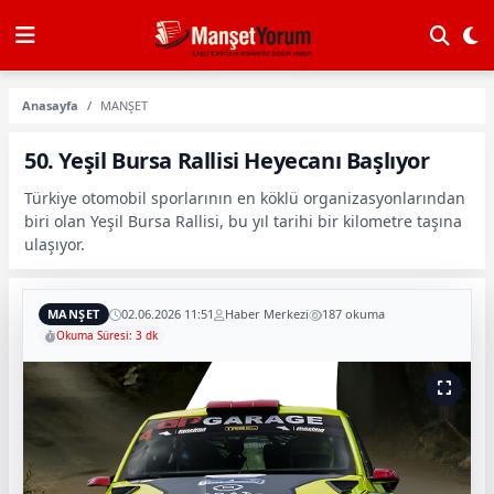
Anasayfa
MANŞET
50. Yeşil Bursa Rallisi Heyecanı Başlıyor
Türkiye otomobil sporlarının en köklü organizasyonlarından
biri olan Yeşil Bursa Rallisi, bu yıl tarihi bir kilometre taşına
ulaşıyor.
MANŞET
02.06.2026 11:51
Haber Merkezi
187 okuma
Okuma Süresi: 3 dk