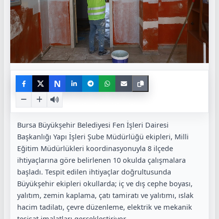
N
Bursa Büyükşehir Belediyesi Fen İşleri Dairesi
Başkanlığı Yapı İşleri Şube Müdürlüğü ekipleri, Milli
Eğitim Müdürlükleri koordinasyonuyla 8 ilçede
ihtiyaçlarına göre belirlenen 10 okulda çalışmalara
başladı. Tespit edilen ihtiyaçlar doğrultusunda
Büyükşehir ekipleri okullarda; iç ve dış cephe boyası,
yalıtım, zemin kaplama, çatı tamiratı ve yalıtımı, ıslak
hacim tadilatı, çevre düzenleme, elektrik ve mekanik
tesisat imalatları gerçekleştiriyor.