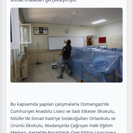
Bu kapsamda yapılan çalışmalarla Osmangazi’de
Cumhuriyet Anadolu Lisesi ve Sadi Etkeser İlkokulu,
Nilüfer’de İsmail Kadriye Solakoğulları Ortaokulu ve
Ürünlü İlkokulu, Mudanya’da Çağrışan Halk Eğitim
Merkezi, Kestel’de Barakfakih Özel Eğitim Uygulama