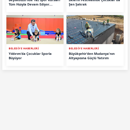
Tüm Hızıyla Devam Ediyor....
Şen Şakrak
BELEDİYE HABERLERİ
BELEDİYE HABERLERİ
Yıldırım'da Çocuklar Sporla
Büyükşehir'den Mudanya'nın
Büyüyor
Altyapısına Güçlü Yatırım