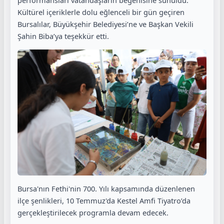
performansları vatandaşların beğenisine sunuldu.
Kültürel içeriklerle dolu eğlenceli bir gün geçiren
Bursalılar, Büyükşehir Belediyesi’ne ve Başkan Vekili
Şahin Biba’ya teşekkür etti.
Bursa'nın Fethi'nin 700. Yılı kapsamında düzenlenen
ilçe şenlikleri, 10 Temmuz'da Kestel Amfi Tiyatro’da
gerçekleştirilecek programla devam edecek.