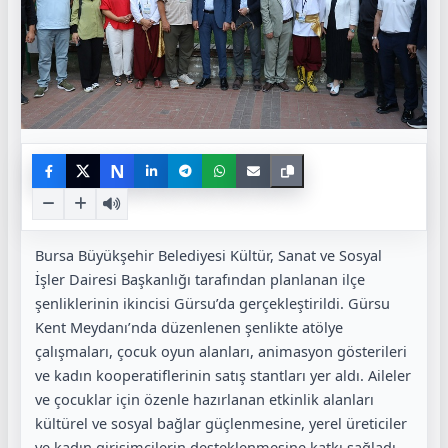
N
Bursa Büyükşehir Belediyesi Kültür, Sanat ve Sosyal
İşler Dairesi Başkanlığı tarafından planlanan ilçe
şenliklerinin ikincisi Gürsu’da gerçekleştirildi. Gürsu
Kent Meydanı’nda düzenlenen şenlikte atölye
çalışmaları, çocuk oyun alanları, animasyon gösterileri
ve kadın kooperatiflerinin satış stantları yer aldı. Aileler
ve çocuklar için özenle hazırlanan etkinlik alanları
kültürel ve sosyal bağlar güçlenmesine, yerel üreticiler
ve kadın girişimcilerin desteklenmesine katkı sağladı.