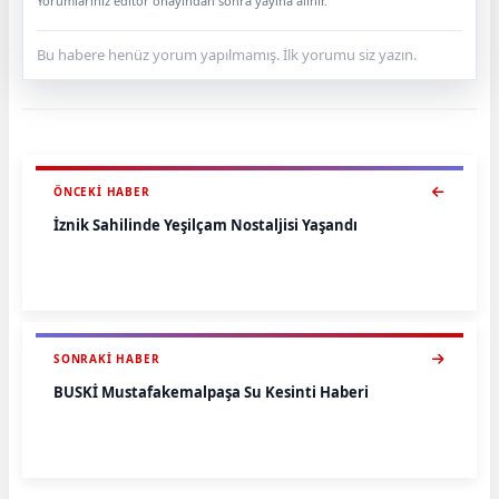
Yorumlarınız editör onayından sonra yayına alınır.
Bu habere henüz yorum yapılmamış. İlk yorumu siz yazın.
ÖNCEKI HABER
İznik Sahilinde Yeşilçam Nostaljisi Yaşandı
SONRAKI HABER
BUSKİ Mustafakemalpaşa Su Kesinti Haberi