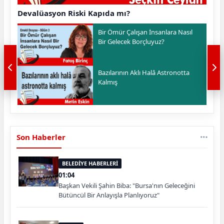
Devalüasyon Riski Kapıda mı?
Bir Ömür Çalışan İnsanlara Nasıl
Bir Gelecek Borçluyuz?
Bazılarının Aklı Halâ Astronotta
Kalmış
Son Haberler
BELEDİYE HABERLERİ
01:04
Başkan Vekili Şahin Biba: "Bursa'nın Geleceğini
Bütüncül Bir Anlayışla Planlıyoruz"