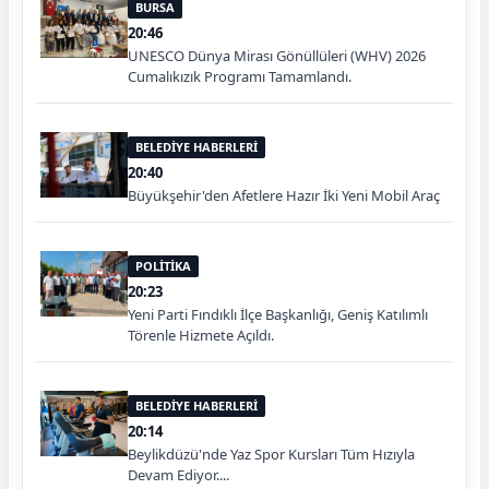
BURSA
20:46
UNESCO Dünya Mirası Gönüllüleri (WHV) 2026
Cumalıkızık Programı Tamamlandı.
BELEDİYE HABERLERİ
20:40
Büyükşehir'den Afetlere Hazır İki Yeni Mobil Araç
POLİTİKA
20:23
Yeni Parti Fındıklı İlçe Başkanlığı, Geniş Katılımlı
Törenle Hizmete Açıldı.
BELEDİYE HABERLERİ
20:14
Beylikdüzü'nde Yaz Spor Kursları Tüm Hızıyla
Devam Ediyor....