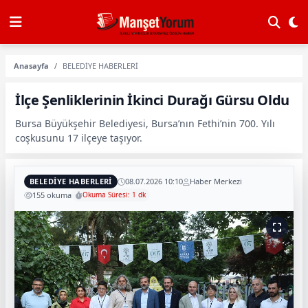
Anasayfa
BELEDİYE HABERLERİ
İlçe Şenliklerinin İkinci Durağı Gürsu Oldu
Bursa Büyükşehir Belediyesi, Bursa’nın Fethi’nin 700. Yılı
coşkusunu 17 ilçeye taşıyor.
BELEDİYE HABERLERİ
08.07.2026 10:10
Haber Merkezi
155 okuma
Okuma Süresi: 1 dk