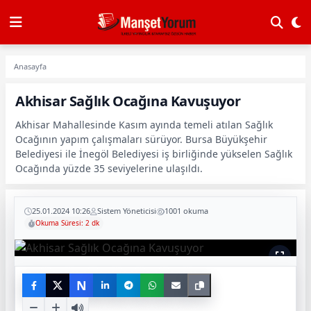
Anasayfa
Akhisar Sağlık Ocağına Kavuşuyor
Akhisar Mahallesinde Kasım ayında temeli atılan Sağlık
Ocağının yapım çalışmaları sürüyor. Bursa Büyükşehir
Belediyesi ile İnegöl Belediyesi iş birliğinde yükselen Sağlık
Ocağında yüzde 35 seviyelerine ulaşıldı.
25.01.2024 10:26
Sistem Yöneticisi
1001 okuma
Okuma Süresi: 2 dk
N