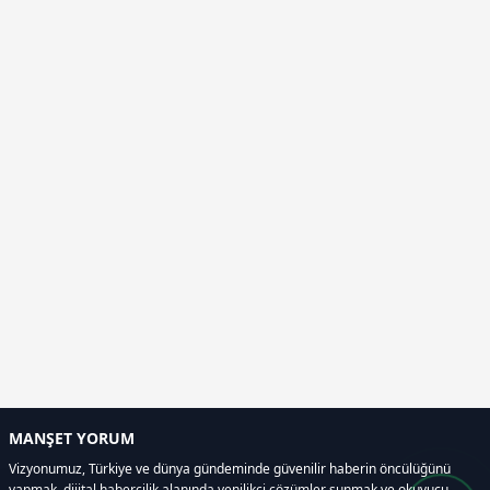
MANŞET YORUM
Vizyonumuz, Türkiye ve dünya gündeminde güvenilir haberin öncülüğünü
yapmak, dijital habercilik alanında yenilikçi çözümler sunmak ve okuyucu