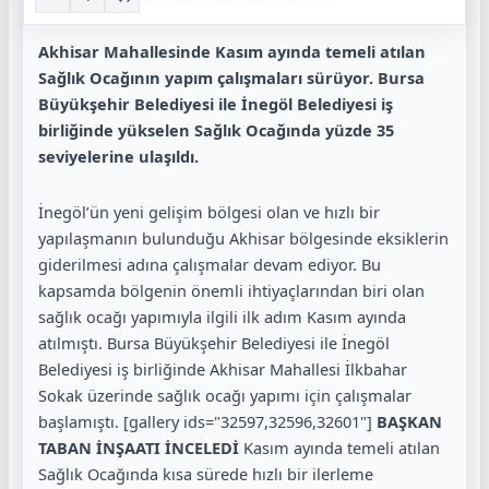
Akhisar Mahallesinde Kasım ayında temeli atılan
Sağlık Ocağının yapım çalışmaları sürüyor. Bursa
Büyükşehir Belediyesi ile İnegöl Belediyesi iş
birliğinde yükselen Sağlık Ocağında yüzde 35
seviyelerine ulaşıldı.
İnegöl’ün yeni gelişim bölgesi olan ve hızlı bir
yapılaşmanın bulunduğu Akhisar bölgesinde eksiklerin
giderilmesi adına çalışmalar devam ediyor. Bu
kapsamda bölgenin önemli ihtiyaçlarından biri olan
sağlık ocağı yapımıyla ilgili ilk adım Kasım ayında
atılmıştı. Bursa Büyükşehir Belediyesi ile İnegöl
Belediyesi iş birliğinde Akhisar Mahallesi İlkbahar
Sokak üzerinde sağlık ocağı yapımı için çalışmalar
başlamıştı. [gallery ids="32597,32596,32601"]
BAŞKAN
TABAN İNŞAATI İNCELEDİ
Kasım ayında temeli atılan
Sağlık Ocağında kısa sürede hızlı bir ilerleme