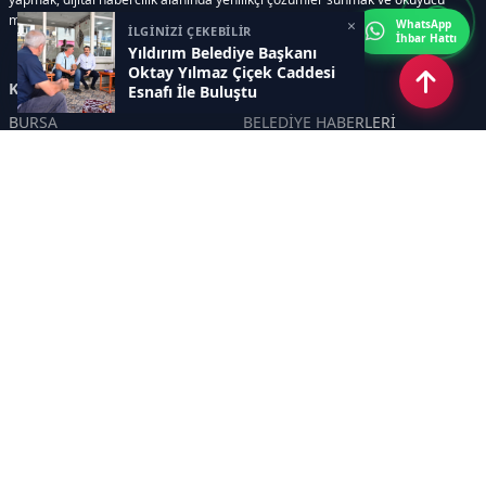
memnuniyetini her zaman ön planda tutmaktır..
×
WhatsApp
İLGİNİZİ ÇEKEBİLİR
İhbar Hattı
Yıldırım Belediye Başkanı
Oktay Yılmaz Çiçek Caddesi
Kategoriler
Esnafı İle Buluştu
BURSA
BELEDİYE HABERLERİ
YEREL
POLİTİKA
EKONOMİ
ULUSAL
DÜNYA
GÜNDEM
SON DAKİKA
MANŞET
ASAYİŞ
KÜLTÜR SANAT
TURİZM
TARİH
MAGAZİN
GÜNCEL
RÖPORTAJ
EĞİTİM
KADIN
ÇOCUK
YAŞAM
SAĞLIK