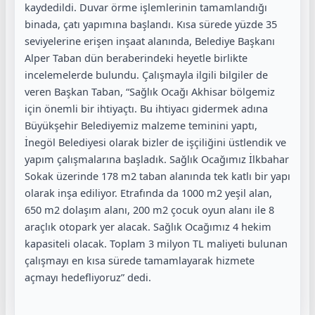
kaydedildi. Duvar örme işlemlerinin tamamlandığı
binada, çatı yapımına başlandı. Kısa sürede yüzde 35
seviyelerine erişen inşaat alanında, Belediye Başkanı
Alper Taban dün beraberindeki heyetle birlikte
incelemelerde bulundu. Çalışmayla ilgili bilgiler de
veren Başkan Taban, “Sağlık Ocağı Akhisar bölgemiz
için önemli bir ihtiyaçtı. Bu ihtiyacı gidermek adına
Büyükşehir Belediyemiz malzeme teminini yaptı,
İnegöl Belediyesi olarak bizler de işçiliğini üstlendik ve
yapım çalışmalarına başladık. Sağlık Ocağımız İlkbahar
Sokak üzerinde 178 m2 taban alanında tek katlı bir yapı
olarak inşa ediliyor. Etrafında da 1000 m2 yeşil alan,
650 m2 dolaşım alanı, 200 m2 çocuk oyun alanı ile 8
araçlık otopark yer alacak. Sağlık Ocağımız 4 hekim
kapasiteli olacak. Toplam 3 milyon TL maliyeti bulunan
çalışmayı en kısa sürede tamamlayarak hizmete
açmayı hedefliyoruz” dedi.