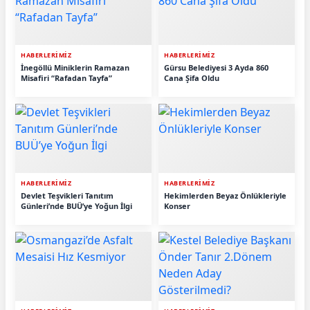
HABERLERİMİZ
HABERLERİMİZ
İnegöllü Miniklerin Ramazan
Gürsu Belediyesi 3 Ayda 860
Misafiri “Rafadan Tayfa”
Cana Şifa Oldu
HABERLERİMİZ
HABERLERİMİZ
Devlet Teşvikleri Tanıtım
Hekimlerden Beyaz Önlükleriyle
Günleri’nde BUÜ’ye Yoğun İlgi
Konser