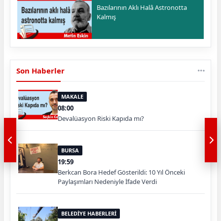
Bazılarının Aklı Halâ Astronotta
Kalmış
Son Haberler
MAKALE
08:00
Devalüasyon Riski Kapıda mı?
BURSA
19:59
Berkcan Bora Hedef Gösterildi: 10 Yıl Önceki
Paylaşımları Nedeniyle İfade Verdi
BELEDİYE HABERLERİ