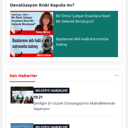
Devalüasyon Riski Kapıda mı?
Bir Ömür Çalışan İnsanlara Nasıl
Bir Gelecek Borçluyuz?
Bazılarının Aklı Halâ Astronotta
Kalmış
Son Haberler
BELEDİYE HABERLERİ
10:21
Şenliğin En Güzeli Osmangazi’nin Mahallelerinde
Yaşanıyor
BELEDİYE HABERLERİ