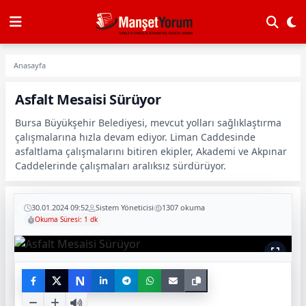
Anasayfa
Asfalt Mesaisi Sürüyor
Bursa Büyükşehir Belediyesi, mevcut yolları sağlıklaştırma
çalışmalarına hızla devam ediyor. Liman Caddesinde
asfaltlama çalışmalarını bitiren ekipler, Akademi ve Akpınar
Caddelerinde çalışmaları aralıksız sürdürüyor.
30.01.2024 09:52
Sistem Yöneticisi
1307 okuma
Okuma Süresi: 1 dk
N