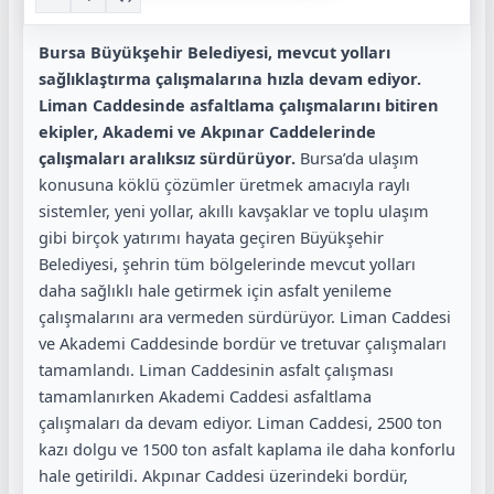
Bursa Büyükşehir Belediyesi, mevcut yolları
sağlıklaştırma çalışmalarına hızla devam ediyor.
Liman Caddesinde asfaltlama çalışmalarını bitiren
ekipler, Akademi ve Akpınar Caddelerinde
çalışmaları aralıksız sürdürüyor.
Bursa’da ulaşım
konusuna köklü çözümler üretmek amacıyla raylı
sistemler, yeni yollar, akıllı kavşaklar ve toplu ulaşım
gibi birçok yatırımı hayata geçiren Büyükşehir
Belediyesi, şehrin tüm bölgelerinde mevcut yolları
daha sağlıklı hale getirmek için asfalt yenileme
çalışmalarını ara vermeden sürdürüyor. Liman Caddesi
ve Akademi Caddesinde bordür ve tretuvar çalışmaları
tamamlandı. Liman Caddesinin asfalt çalışması
tamamlanırken Akademi Caddesi asfaltlama
çalışmaları da devam ediyor. Liman Caddesi, 2500 ton
kazı dolgu ve 1500 ton asfalt kaplama ile daha konforlu
hale getirildi. Akpınar Caddesi üzerindeki bordür,