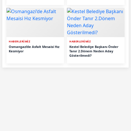
HABERLERİMİZ
HABERLERİMİZ
Osmangazi’de Asfalt Mesaisi Hız
Kestel Belediye Başkanı Önder
Kesmiyor
Tanır 2.Dönem Neden Aday
Gösterilmedi?