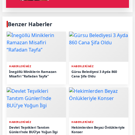
Benzer Haberler
HABERLERİMİZ
HABERLERİMİZ
İnegöllü Miniklerin Ramazan
Gürsu Belediyesi 3 Ayda 860
Misafiri “Rafadan Tayfa”
Cana Şifa Oldu
HABERLERİMİZ
HABERLERİMİZ
Devlet Teşvikleri Tanıtım
Hekimlerden Beyaz Önlükleriyle
Günleri’nde BUÜ’ye Yoğun İlgi
Konser