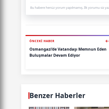
Bu habere henüz yorum yapılmamış. İlk yorumu siz yaz
ÖNCEKI HABER
Osmangazi’de Vatandaşı Memnun Eden
Buluşmalar Devam Ediyor
Benzer Haberler