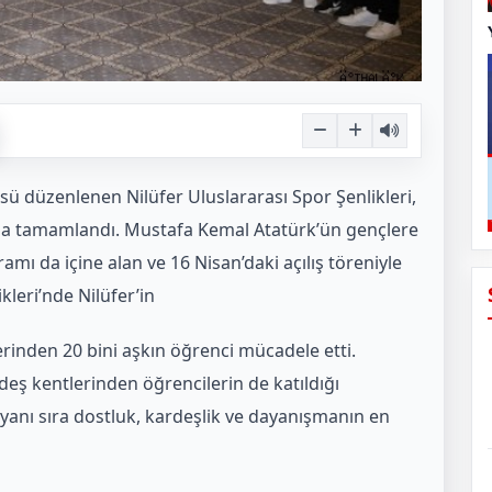
üsü düzenlenen Nilüfer Uluslararası Spor Şenlikleri,
ıyla tamamlandı. Mustafa Kemal Atatürk’ün gençlere
amı da içine alan ve 16 Nisan’daki açılış töreniyle
kleri’nde Nilüfer’in
erinden 20 bini aşkın öğrenci mücadele etti.
rdeş kentlerinden öğrencilerin de katıldığı
yanı sıra dostluk, kardeşlik ve dayanışmanın en