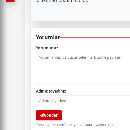
plaketleri takdim edildi.
Yorumlar
Yorumunuz
Adınız soyadınız
Gönder
Yorumlarınız editör onayından sonra yayına alınır.