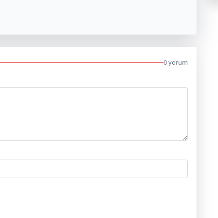
0 yorum