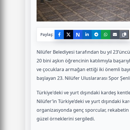
N
Paylaş:
Nilüfer Belediyesi tarafından bu yıl 23’ünc
20 bini aşkın öğrencinin katılımıyla başar
ve çocuklara armağan ettiği iki önemli bayr
başlayan 23. Nilüfer Uluslararası Spor Şenli
Türkiye'deki ve yurt dışındaki kardeş kentl
Nilüfer’in Türkiye’deki ve yurt dışındaki ka
organizasyonda genç sporcular, rekabetin 
güzel örneklerini sergiledi.