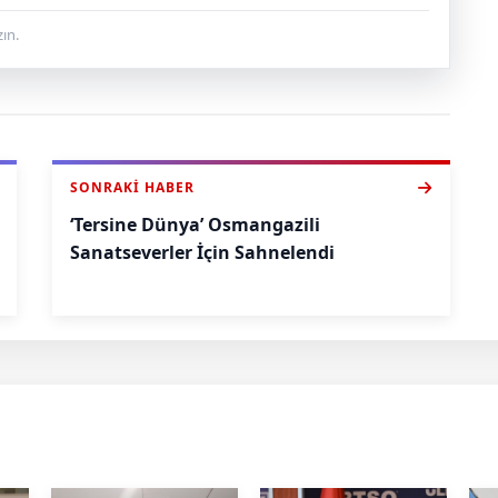
ın.
SONRAKI HABER
‘Tersine Dünya’ Osmangazili
Sanatseverler İçin Sahnelendi