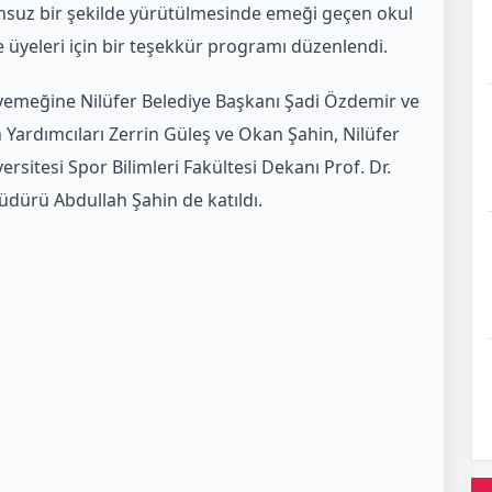
nsuz bir şekilde yürütülmesinde emeği geçen okul
 üyeleri için bir teşekkür programı düzenlendi.
yemeğine Nilüfer Belediye Başkanı Şadi Özdemir ve
 Yardımcıları Zerrin Güleş ve Okan Şahin, Nilüfer
rsitesi Spor Bilimleri Fakültesi Dekanı Prof. Dr.
Müdürü Abdullah Şahin de katıldı.