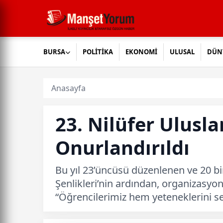
BURSA
POLİTİKA
EKONOMİ
ULUSAL
DÜN
Anasayfa
23. Nilüfer Ulusla
Onurlandırıldı
Bu yıl 23’üncüsü düzenlenen ve 20 bin
Şenlikleri’nin ardından, organizasyo
“Öğrencilerimiz hem yeteneklerini se