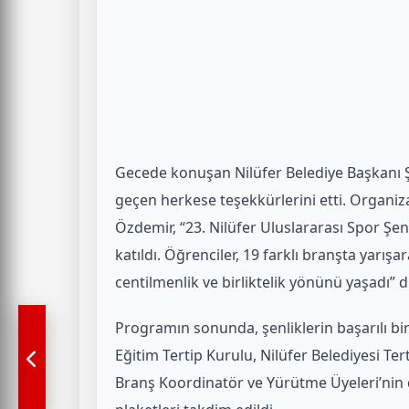
Gecede konuşan Nilüfer Belediye Başkanı 
geçen herkese teşekkürlerini etti. Organ
Özdemir, “23. Nilüfer Uluslararası Spor Şenl
katıldı. Öğrenciler, 19 farklı branşta yarı
centilmenlik ve birliktelik yönünü yaşadı” 
Programın sonunda, şenliklerin başarılı bi
Eğitim Tertip Kurulu, Nilüfer Belediyesi Ter
Branş Koordinatör ve Yürütme Üyeleri’nin 