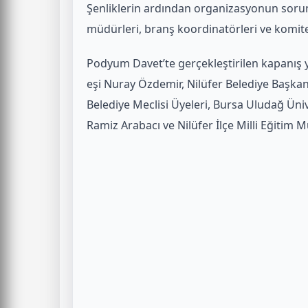
Şenliklerin ardından organizasyonun soru
müdürleri, branş koordinatörleri ve komite
Podyum Davet’te gerçekleştirilen kapanış 
eşi Nuray Özdemir, Nilüfer Belediye Başkan
Belediye Meclisi Üyeleri, Bursa Uludağ Ünive
Ramiz Arabacı ve Nilüfer İlçe Milli Eğitim 