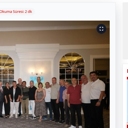
Okuma Süresi: 2 dk