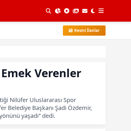
Resmi İlanlar
e Emek Verenler
iği Nilüfer Uluslararası Spor
üfer Belediye Başkanı Şadi Özdemir,
 yönünü yaşadı” dedi.