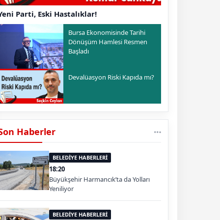
Yeni Parti, Eski Hastalıklar!
Bursa Ekonomisinde Tarihi
Dönüşüm Hamlesi Resmen
Başladı
Devalüasyon Riski Kapıda mı?
Son Haberler
BELEDİYE HABERLERİ
18:20
Büyükşehir Harmancık’ta da Yolları
Yeniliyor
BELEDİYE HABERLERİ