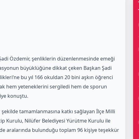
Şadi Özdemir, şenliklerin düzenlenmesinde emeği
izasyonun büyüklüğüne dikkat çeken Başkan Şadi
ikleri’ne bu yıl 166 okuldan 20 bini aşkın öğrenci
şarak hem yeteneklerini sergiledi hem de sporun
diye konuştu.
r şekilde tamamlanmasına katkı sağlayan İlçe Milli
tip Kurulu, Nilüfer Belediyesi Yürütme Kurulu ile
de aralarında bulunduğu toplam 96 kişiye teşekkür