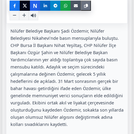
N
Nilüfer Belediye Başkanı Şadi Özdemir, Nilüfer
Belediyesi Nikahevi’nde basın mensuplarıyla buluştu.
CHP Bursa İl Başkanı Nihat Yeşiltaş, CHP Nilüfer İlçe
Başkanı Özgür Şahin ve Nilüfer Belediye Başkan
Yardımcılarının yer aldığı toplantıya çok sayıda basın
mensubu katıldı. Adaylık ve seçim sürecindeki
çalışmalarına değinen Özdemir, gelecek 5 yıllık
hedeflerini de açıkladı. 31 Mart sonrasının gerçek bir
bahar havası getirdiğini ifade eden Özdemir, ülke
genelinde memnuniyet verici sonuçların elde edildiğini
vurguladı. Ekibini ortak akıl ve liyakat çerçevesinde
oluşturduğunu kaydeden Özdemir, sokakta son yıllarda
oluşan olumsuz Nilüfer algısını değiştirmek adına
kolları sıvadıklarını kaydetti.