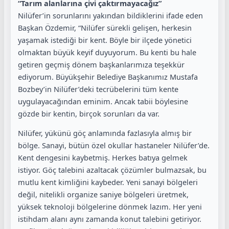
“Tarım alanlarına çivi çaktırmayacağız”
Nilüfer’in sorunlarını yakından bildiklerini ifade eden
Başkan Özdemir, “Nilüfer sürekli gelişen, herkesin
yaşamak istediği bir kent. Böyle bir ilçede yönetici
olmaktan büyük keyif duyuyorum. Bu kenti bu hale
getiren geçmiş dönem başkanlarımıza teşekkür
ediyorum. Büyükşehir Belediye Başkanımız Mustafa
Bozbey’in Nilüfer’deki tecrübelerini tüm kente
uygulayacağından eminim. Ancak tabii böylesine
gözde bir kentin, birçok sorunları da var.
Nilüfer, yükünü göç anlamında fazlasıyla almış bir
bölge. Sanayi, bütün özel okullar hastaneler Nilüfer’de.
Kent dengesini kaybetmiş. Herkes batıya gelmek
istiyor. Göç talebini azaltacak çözümler bulmazsak, bu
mutlu kent kimliğini kaybeder. Yeni sanayi bölgeleri
değil, nitelikli organize saniye bölgeleri üretmek,
yüksek teknoloji bölgelerine dönmek lazım. Her yeni
istihdam alanı aynı zamanda konut talebini getiriyor.