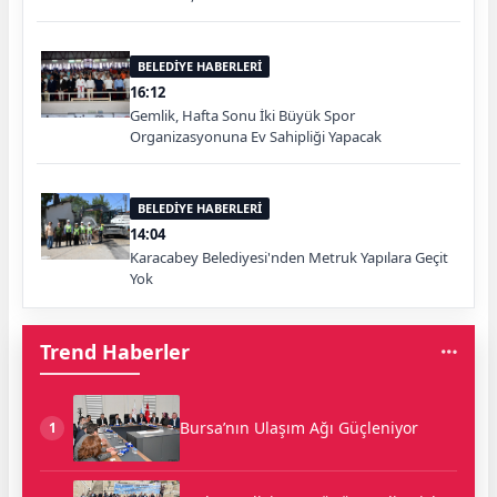
BELEDİYE HABERLERİ
16:12
Gemlik, Hafta Sonu İki Büyük Spor
Organizasyonuna Ev Sahipliği Yapacak
BELEDİYE HABERLERİ
14:04
Karacabey Belediyesi'nden Metruk Yapılara Geçit
Yok
Trend Haberler
Bursa’nın Ulaşım Ağı Güçleniyor
1