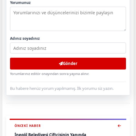
Yorumunuz
Adınız soyadınız
Gönder
Yorumlarınız editör onayından sonra yayına alınır.
Bu habere henüz yorum yapılmamış. İlk yorumu siz yazın.
ÖNCEKI HABER
İnegöl Belediyesi Çiftçisinin Yanında