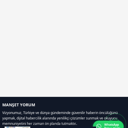
MANŞET YORUM
Vizyonumuz, Türkiye ve dünya gündeminde güvenilir haberin öncülüğünü
yapmak, dijital habercilik alanında yenilikçi çözümler sunmak ve okuyucu
memnuniyetini her zaman ön planda tutmaktır..
WhatsApp