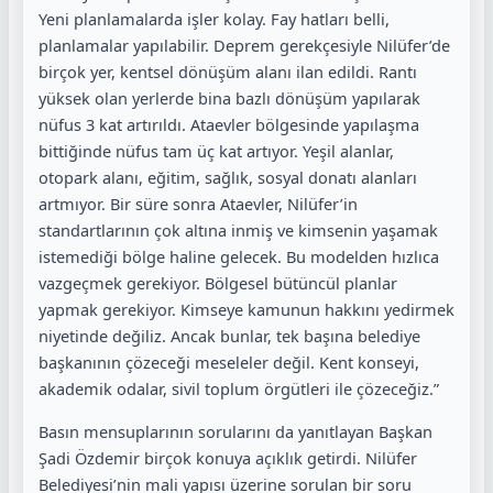
Yeni planlamalarda işler kolay. Fay hatları belli,
planlamalar yapılabilir. Deprem gerekçesiyle Nilüfer’de
birçok yer, kentsel dönüşüm alanı ilan edildi. Rantı
yüksek olan yerlerde bina bazlı dönüşüm yapılarak
nüfus 3 kat artırıldı. Ataevler bölgesinde yapılaşma
bittiğinde nüfus tam üç kat artıyor. Yeşil alanlar,
otopark alanı, eğitim, sağlık, sosyal donatı alanları
artmıyor. Bir süre sonra Ataevler, Nilüfer’in
standartlarının çok altına inmiş ve kimsenin yaşamak
istemediği bölge haline gelecek. Bu modelden hızlıca
vazgeçmek gerekiyor. Bölgesel bütüncül planlar
yapmak gerekiyor. Kimseye kamunun hakkını yedirmek
niyetinde değiliz. Ancak bunlar, tek başına belediye
başkanının çözeceği meseleler değil. Kent konseyi,
akademik odalar, sivil toplum örgütleri ile çözeceğiz.”
Basın mensuplarının sorularını da yanıtlayan Başkan
Şadi Özdemir birçok konuya açıklık getirdi. Nilüfer
Belediyesi’nin mali yapısı üzerine sorulan bir soru