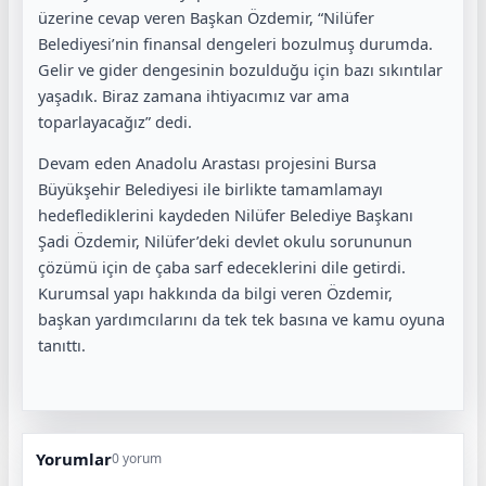
üzerine cevap veren Başkan Özdemir, “Nilüfer
Belediyesi’nin finansal dengeleri bozulmuş durumda.
Gelir ve gider dengesinin bozulduğu için bazı sıkıntılar
yaşadık. Biraz zamana ihtiyacımız var ama
toparlayacağız” dedi.
Devam eden Anadolu Arastası projesini Bursa
Büyükşehir Belediyesi ile birlikte tamamlamayı
hedeflediklerini kaydeden Nilüfer Belediye Başkanı
Şadi Özdemir, Nilüfer’deki devlet okulu sorununun
çözümü için de çaba sarf edeceklerini dile getirdi.
Kurumsal yapı hakkında da bilgi veren Özdemir,
başkan yardımcılarını da tek tek basına ve kamu oyuna
tanıttı.
Yorumlar
0 yorum