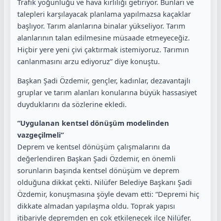
Trafik yoğunluğu ve hava kirliliği getiriyor. Bunları ve
talepleri karşılayacak planlama yapılmazsa kaçaklar
başlıyor. Tarım alanlarına binalar yükseliyor. Tarım
alanlarının talan edilmesine müsaade etmeyeceğiz.
Hiçbir yere yeni çivi çaktırmak istemiyoruz. Tarımın
canlanmasını arzu ediyoruz” diye konuştu.
Başkan Şadi Özdemir, gençler, kadınlar, dezavantajlı
gruplar ve tarım alanları konularına büyük hassasiyet
duyduklarını da sözlerine ekledi.
“Uygulanan kentsel dönüşüm modelinden
vazgeçilmeli”
Deprem ve kentsel dönüşüm çalışmalarını da
değerlendiren Başkan Şadi Özdemir, en önemli
sorunların başında kentsel dönüşüm ve deprem
olduğuna dikkat çekti. Nilüfer Belediye Başkanı Şadi
Özdemir, konuşmasına şöyle devam etti: “Depremi hiç
dikkate almadan yapılaşma oldu. Toprak yapısı
itibariyle depremden en çok etkilenecek ilçe Nilüfer.