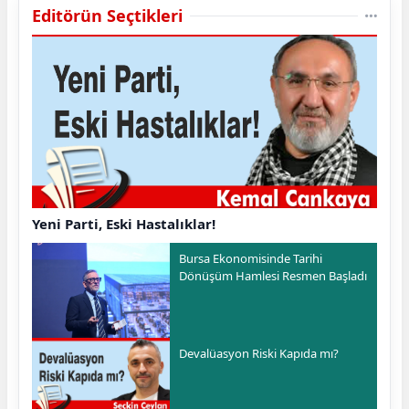
Editörün Seçtikleri
Yeni Parti, Eski Hastalıklar!
Bursa Ekonomisinde Tarihi
Dönüşüm Hamlesi Resmen Başladı
Devalüasyon Riski Kapıda mı?