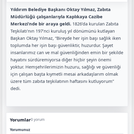
Yıldırım Belediye Başkanı Oktay Yılmaz, Zabıta
Müdürlüğü çalışanlarıyla Kaplıkaya Cazibe
Merkezi’nde bir araya geldi.
1826’da kurulan Zabıta
Teşkilatı’nın 197’nci kuruluş yıl dönümünü kutlayan
Başkan Oktay Yılmaz, “Bireyde her işin başı sağlık iken
toplumda her işin başı güvenliktir, huzurdur. Şayet
insanlarımız can ve mal güvenliğinden emin bir şekilde
hayatını sürdüremiyorsa diğer hiçbir şeyin önemi
yoktur. Hemşehrilerimizin huzuru, sağlığı ve güvenliği
için çalışan başta kıymetli mesai arkadaşlarım olmak
üzere tüm zabıta teşkilatının haftasını kutluyorum”
dedi.
Yorumlar
0 yorum
Yorumunuz