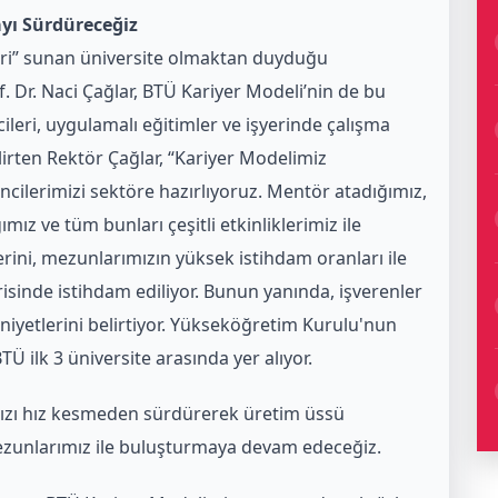
ayı Sürdüreceğiz
lkleri” sunan üniversite olmaktan duyduğu
 Dr. Naci Çağlar, BTÜ Kariyer Modeli’nin de bu
ileri, uygulamalı eğitimler ve işyerinde çalışma
elirten Rektör Çağlar, “Kariyer Modelimiz
ncilerimizi sektöre hazırlıyoruz. Mentör atadığımız,
mız ve tüm bunları çeşitli etkinliklerimiz ile
rini, mezunlarımızın yüksek istihdam oranları ile
çerisinde istihdam ediliyor. Bunun yanında, işverenler
yetlerini belirtiyor. Yükseköğretim
Kurulu'nun
 ilk 3 üniversite arasında yer alıyor.
mızı hız kesmeden sürdürerek üretim üssü
mezunlarımız ile buluşturmaya devam edeceğiz.