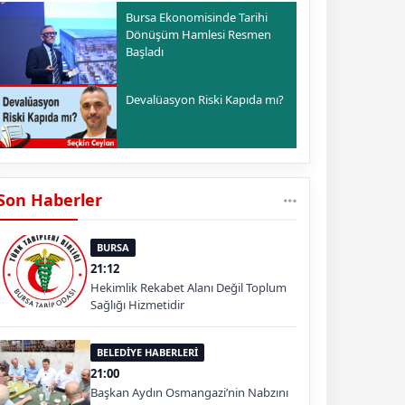
Bursa Ekonomisinde Tarihi
Dönüşüm Hamlesi Resmen
Başladı
Devalüasyon Riski Kapıda mı?
Son Haberler
BURSA
21:12
Hekimlik Rekabet Alanı Değil Toplum
Sağlığı Hizmetidir
BELEDİYE HABERLERİ
21:00
Başkan Aydın Osmangazi’nin Nabzını