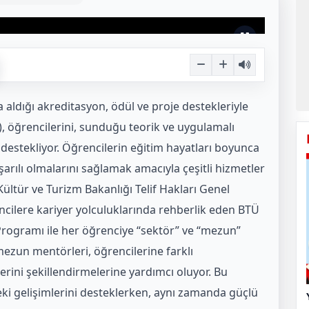
na aldığı akreditasyon, ödül ve proje destekleriyle
), öğrencilerini, sunduğu teorik ve uygulamalı
 destekliyor. Öğrencilerin eğitim hayatları boyunca
rılı olmalarını sağlamak amacıyla çeşitli hizmetler
ltür ve Turizm Bakanlığı Telif Hakları Genel
ncilere kariyer yolculuklarında rehberlik eden BTÜ
rogramı ile her öğrenciye “sektör” ve “mezun”
mezun mentörleri, öğrencilerine farklı
erini şekillendirmelerine yardımcı oluyor. Bu
ki gelişimlerini desteklerken, aynı zamanda güçlü