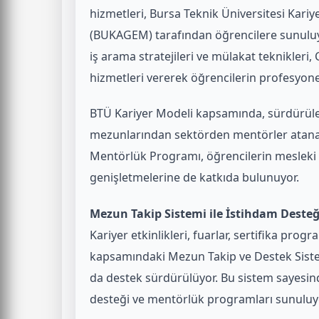
hizmetleri, Bursa Teknik Üniversitesi Kari
(BUKAGEM) tarafından öğrencilere sunuluy
iş arama stratejileri ve mülakat teknikleri
hizmetleri vererek öğrencilerin profesyone
BTÜ Kariyer Modeli kapsamında, sürdürüle
mezunlarından sektörden mentörler atanarak
Mentörlük Programı, öğrencilerin mesleki g
genişletmelerine de katkıda bulunuyor.
Mezun Takip Sistemi ile İstihdam Desteğ
Kariyer etkinlikleri, fuarlar, sertifika prog
kapsamındaki Mezun Takip ve Destek Sistem
da destek sürdürülüyor. Bu sistem sayesind
desteği ve mentörlük programları sunuluy