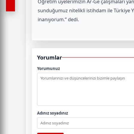
Öğretim üyelerimizin Ar-Ge çalışmaları ya
sunduğumuz nitelikli istihdam ile Türkiye Y
inanıyorum.” dedi.
Yorumlar
Yorumunuz
Adınız soyadınız