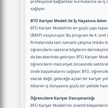
profesyonel bağlantılar kurmalarına ve iş 
sağlıyor.
BTÜ Kariyer Modeli ile İş Hayatına Adım
BTÜ Kariyer Modeli’nin en güçlü yapı taşlar
(İMEP) oluşturuyor. Bu program ile 4. sınıf 
firmalarında tam zamanlı çalışma imkânı b
öğrencilerin sektörel bilgilerini derinleşt
da beraberinde getiriyor. BTÜ Kariyer Mo
öğrencilerin mezuniyet öncesinde sektöre
önde
başlamalarını sağlıyor. BTÜ, öğrencil
olarak
değil, geleceğe açılan bir kariyer 
itibaren
iş dünyasına güçlü bir şekilde hazır
Öğrencilere Kariyer Danışmanlığı
BTÜ Kariyer Modeli'nin önemli bileşenlerin