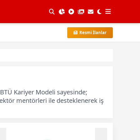
Resmi İlanlar
ı. BTÜ Kariyer Modeli sayesinde;
sektör mentörleri ile desteklenerek iş