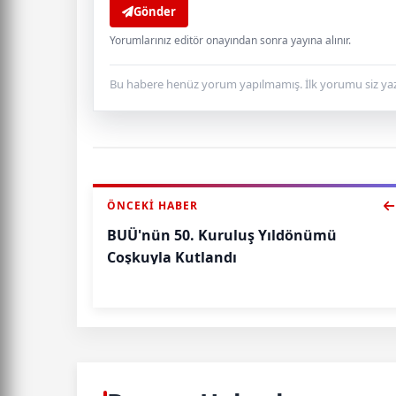
Gönder
Yorumlarınız editör onayından sonra yayına alınır.
Bu habere henüz yorum yapılmamış. İlk yorumu siz yaz
ÖNCEKI HABER
BUÜ'nün 50. Kuruluş Yıldönümü
Coşkuyla Kutlandı