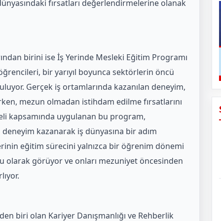
dünyasındaki fırsatları değerlendirmelerine olanak
ından birini ise İş Yerinde Mesleki Eğitim Programı
öğrencileri, bir yarıyıl boyunca sektörlerin öncü
uluyor. Gerçek iş ortamlarında kazanılan deneyim,
irirken, mezun olmadan istihdam edilme fırsatlarını
deli kapsamında uygulanan bu program,
l deneyim kazanarak iş dünyasına bir adım
erinin eğitim sürecini yalnızca bir öğrenim dönemi
yolu olarak görüyor ve onları mezuniyet öncesinden
lıyor.
den biri olan Kariyer Danışmanlığı ve Rehberlik