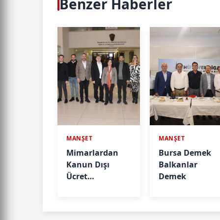
Benzer Haberler
MANŞET
MANŞET
Mimarlardan
Bursa Demek
Kanun Dışı
Balkanlar
Ücret
Demek
Taleplerine
İlişkin Açıklama