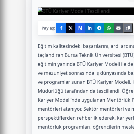
N
Paylaş:
Eğitim kalitesindeki başarılarını, ardı ardı
taçlandıran Bursa Teknik Üniversitesi (BTÜ
eğitimin yanında BTÜ Kariyer Modeli ile de
ve mezuniyet sonrasında iş dünyasında başa
ve programlar sunan BTÜ Kariyer Modeli, Kü
Müdürlüğü tarafından da tescillendi. Öğre
Kariyer Modeli’nde uygulanan Mentörlük P
mentörleri atanıyor. Sektör mentörleri ve 
perspektiflerden rehberlik ederek, kariyerl
mentörlük programları, öğrencilerin mesle