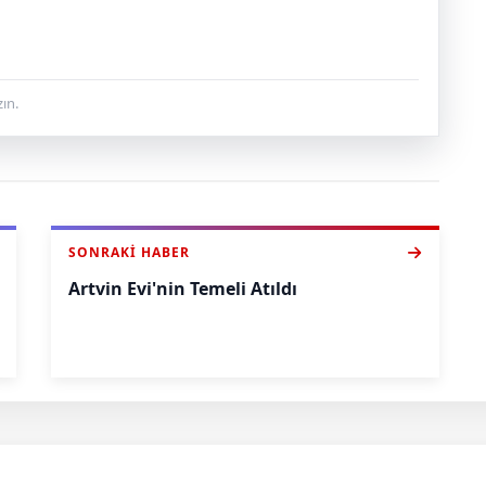
ın.
SONRAKI HABER
Artvin Evi'nin Temeli Atıldı