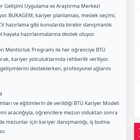
yer Gelişimi Uygulama ve Araştırma Merkezi
or. BUKAGEM; kariyer planlaması, meslek seçimi,
, CV hazırlama gibi konularda birebir danışmanlık
l hayata hazırlanmalarına destek oluyor.
n Mentörlük Programı ile her öğrenciye BTÜ
, kariyer yolculuklarında rehberlik veriliyor.
elişimlerini desteklerken, profesyonel ağlarını
i
ramları ve eğitimlerin de verildiği BTÜ Kariyer Modeli
i aracılığıyla, öğrencilere mezun olduktan sonra
e mezunlar için kariyer danışmanlığı, iş bulma
or.