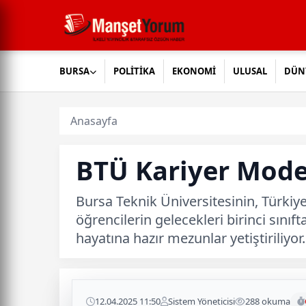
BURSA
POLİTİKA
EKONOMİ
ULUSAL
DÜN
Anasayfa
BTÜ Kariyer Model
Bursa Teknik Üniversitesinin, Türkiye’
öğrencilerin gelecekleri birinci sınıf
hayatına hazır mezunlar yetiştiriliyor.
12.04.2025 11:50
Sistem Yöneticisi
288 okuma