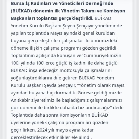
Bursa İş Kadınları ve Yöneticileri Derneği’nde
(BUİKAD) dönemin ilk Yönetim Takımı ve Komisyon
Başkanları toplantısı gerçekleştirildi.
BUİKAD
Yönetim Kurulu Başkanı Şeyda Şençayır yönetiminde
yapılan toplantıda Mayıs ayındaki genel kuruldan
buyana gerçekleştirilen çalışmalar ile önümüzdeki
döneme ilişkin çalışma programı gözden geçirildi.
Toplantının açılışında konuşan ve ‘Cumhuriyetimizin
100. yılında 100’lerce güçlü iş kadını ile daha güçlü
BUİKAD inşa edeceğiz’ mottosuyla çalışmalarını
yoğunlaştırdıklarını dile getiren BUİKAD Yönetim
Kurulu Başkanı Şeyda Şençayır, “Yönetim olarak mayıs
ayından bu yana hiç durmadık. Göreve geldiğimizde
Anıtkabir ziyaretimiz ile başladığımız çalışmalarımızı
güz dönemi ile birlikte daha da hızlandıracağız” dedi.
Toplantıda daha sonra Komisyonların BUİKAD
üyelerine yönelik çalışma programları gözden
geçirilirken, 2024 yılı mayıs ayına kadar
gerçekleştirilecek etkinlikler ele alındı.