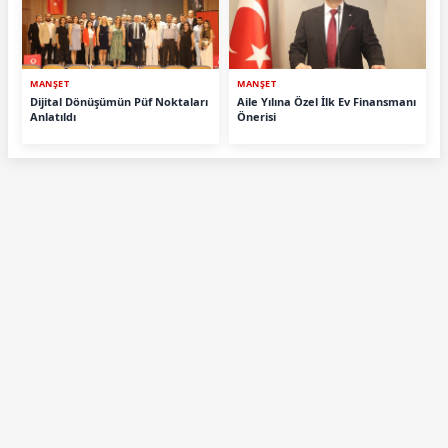
MANŞET
MANŞET
Dijital Dönüşümün Püf Noktaları
Aile Yılına Özel İlk Ev Finansmanı
Anlatıldı
Önerisi