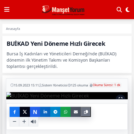
Anasayfa
BUİKAD Yeni Döneme Hızlı Girecek
Bursa İş Kadınları ve Yöneticileri Derneği’nde (BUİKAD)
dönemin ilk Yönetim Takımı ve Komisyon Başkanları
toplantısı gerçekleştirildi.
15.09.2023 15:11
Sistem Yöneticisi
125 okuma
Okuma Süresi: 1 dk
N