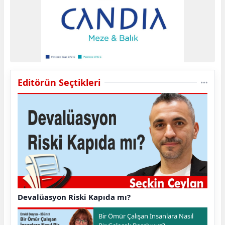
Editörün Seçtikleri
Devalüasyon Riski Kapıda mı?
Bir Ömür Çalışan İnsanlara Nasıl