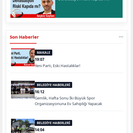
Son Haberler
MAKALE
19:07
Yeni Parti, Eski Hastalıklar!
BELEDİYE HABERLERİ
16:12
Gemlik, Hafta Sonu İki Büyük Spor
Organizasyonuna Ev Sahipliği Yapacak
BELEDİYE HABERLERİ
14:04