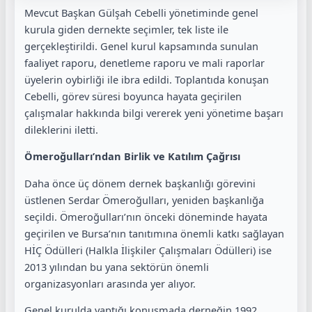
Mevcut Başkan Gülşah Cebelli yönetiminde genel
kurula giden dernekte seçimler, tek liste ile
gerçekleştirildi. Genel kurul kapsamında sunulan
faaliyet raporu, denetleme raporu ve mali raporlar
üyelerin oybirliği ile ibra edildi. Toplantıda konuşan
Cebelli, görev süresi boyunca hayata geçirilen
çalışmalar hakkında bilgi vererek yeni yönetime başarı
dileklerini iletti.
Ömeroğulları’ndan Birlik ve Katılım Çağrısı
Daha önce üç dönem dernek başkanlığı görevini
üstlenen Serdar Ömeroğulları, yeniden başkanlığa
seçildi. Ömeroğulları’nın önceki döneminde hayata
geçirilen ve Bursa’nın tanıtımına önemli katkı sağlayan
HİÇ Ödülleri (Halkla İlişkiler Çalışmaları Ödülleri) ise
2013 yılından bu yana sektörün önemli
organizasyonları arasında yer alıyor.
Genel kurulda yaptığı konuşmada derneğin 1992