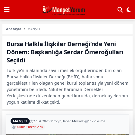
Anasayfa
MANŞET
Bursa Halkla İlişkiler Derneği’nde Yeni
Dönem: Başkanlığa Serdar Ömeroğulları
Seçildi
Türkiye’nin alanında sayılı meslek örgütlerinden biri olan
Bursa Halkla İlişkiler Derneği (BHİD), hafta sonu
gerçekleştirilen olağan genel kurul toplantısıyla yeni dönem
yönetimini belirledi. Nilüfer Karaman Dernekler
Yerleşkesi’nde düzenlenen genel kurulda, dernek üyelerinin
yoğun katılımı dikkat çekti.
MANŞET
27.04.2026 21:56
Haber Merkezi
117 okuma
Okuma Süresi: 2 dk