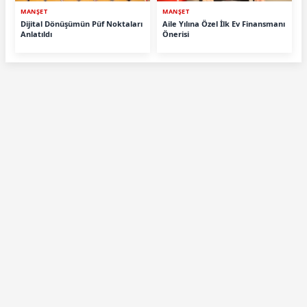
MANŞET
MANŞET
Dijital Dönüşümün Püf Noktaları
Aile Yılına Özel İlk Ev Finansmanı
Anlatıldı
Önerisi