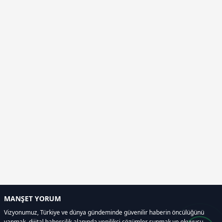
MANŞET YORUM
Vizyonumuz, Türkiye ve dünya gündeminde güvenilir haberin öncülüğünü
yapmak, dijital habercilik alanında yenilikçi çözümler sunmak ve okuyucu