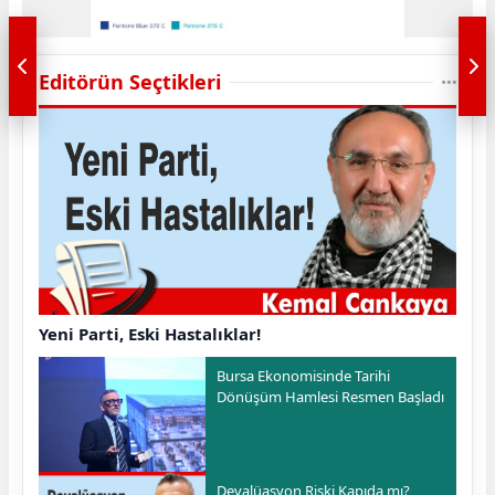
Editörün Seçtikleri
Yeni Parti, Eski Hastalıklar!
Bursa Ekonomisinde Tarihi
Dönüşüm Hamlesi Resmen Başladı
Devalüasyon Riski Kapıda mı?