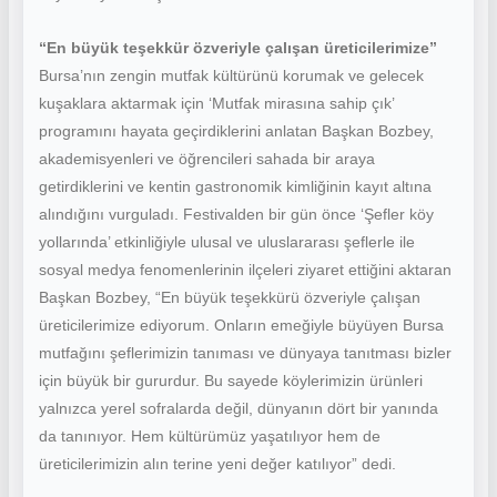
“En büyük teşekkür özveriyle çalışan üreticilerimize”
Bursa’nın zengin mutfak kültürünü korumak ve gelecek
kuşaklara aktarmak için ‘Mutfak mirasına sahip çık’
programını hayata geçirdiklerini anlatan Başkan Bozbey,
akademisyenleri ve öğrencileri sahada bir araya
getirdiklerini ve kentin gastronomik kimliğinin kayıt altına
alındığını vurguladı. Festivalden bir gün önce ‘Şefler köy
yollarında’ etkinliğiyle ulusal ve uluslararası şeflerle ile
sosyal medya fenomenlerinin ilçeleri ziyaret ettiğini aktaran
Başkan Bozbey, “En büyük teşekkürü özveriyle çalışan
üreticilerimize ediyorum. Onların emeğiyle büyüyen Bursa
mutfağını şeflerimizin tanıması ve dünyaya tanıtması bizler
için büyük bir gururdur. Bu sayede köylerimizin ürünleri
yalnızca yerel sofralarda değil, dünyanın dört bir yanında
da tanınıyor. Hem kültürümüz yaşatılıyor hem de
üreticilerimizin alın terine yeni değer katılıyor” dedi.