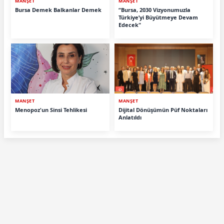
MANŞET
MANŞET
Bursa Demek Balkanlar Demek
“Bursa, 2030 Vizyonumuzla
Türkiye’yi Büyütmeye Devam
Edecek"
MANŞET
MANŞET
Menopoz'un Sinsi Tehlikesi
Dijital Dönüşümün Püf Noktaları
Anlatıldı