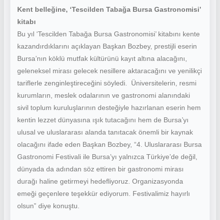
Kent belleğine, ‘Tescilden Tabağa Bursa Gastronomisi’
kitabı
Bu yıl ‘Tescilden Tabağa Bursa Gastronomisi’ kitabını kente
kazandırdıklarını açıklayan Başkan Bozbey, prestijli eserin
Bursa’nın köklü mutfak kültürünü kayıt altına alacağını,
geleneksel mirası gelecek nesillere aktaracağını ve yenilikçi
tariflerle zenginleştireceğini söyledi. Üniversitelerin, resmi
kurumların, meslek odalarının ve gastronomi alanındaki
sivil toplum kuruluşlarının desteğiyle hazırlanan eserin hem
kentin lezzet dünyasına ışık tutacağını hem de Bursa’yı
ulusal ve uluslararası alanda tanıtacak önemli bir kaynak
olacağını ifade eden Başkan Bozbey, “4. Uluslararası Bursa
Gastronomi Festivali ile Bursa’yı yalnızca Türkiye’de değil,
dünyada da adından söz ettiren bir gastronomi mirası
durağı haline getirmeyi hedefliyoruz. Organizasyonda
emeği geçenlere teşekkür ediyorum. Festivalimiz hayırlı
olsun” diye konuştu.