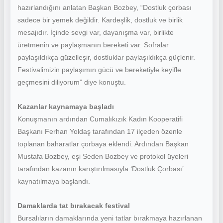
hazırlandığını anlatan Başkan Bozbey, “Dostluk çorbası
sadece bir yemek değildir. Kardeşlik, dostluk ve birlik
mesajıdır. İçinde sevgi var, dayanışma var, birlikte
üretmenin ve paylaşmanın bereketi var. Sofralar
paylaşıldıkça güzelleşir, dostluklar paylaşıldıkça güçlenir.
Festivalimizin paylaşımın gücü ve bereketiyle keyifle
geçmesini diliyorum” diye konuştu.
Kazanlar kaynamaya başladı
Konuşmanın ardından Cumalıkızık Kadın Kooperatifi
Başkanı Ferhan Yoldaş tarafından 17 ilçeden özenle
toplanan baharatlar çorbaya eklendi. Ardından Başkan
Mustafa Bozbey, eşi Seden Bozbey ve protokol üyeleri
tarafından kazanın karıştırılmasıyla ‘Dostluk Çorbası’
kaynatılmaya başlandı.
Damaklarda tat bırakacak festival
Bursalıların damaklarında yeni tatlar bırakmaya hazırlanan