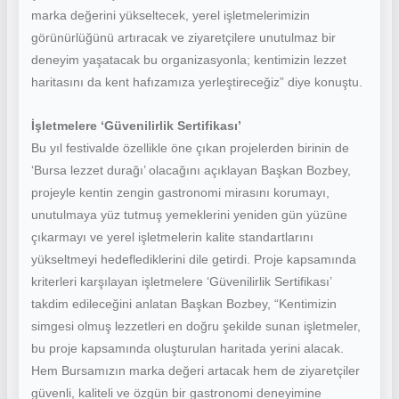
marka değerini yükseltecek, yerel işletmelerimizin
görünürlüğünü artıracak ve ziyaretçilere unutulmaz bir
deneyim yaşatacak bu organizasyonla; kentimizin lezzet
haritasını da kent hafızamıza yerleştireceğiz” diye konuştu.
İşletmelere ‘Güvenilirlik Sertifikası’
Bu yıl festivalde özellikle öne çıkan projelerden birinin de
‘Bursa lezzet durağı’ olacağını açıklayan Başkan Bozbey,
projeyle kentin zengin gastronomi mirasını korumayı,
unutulmaya yüz tutmuş yemeklerini yeniden gün yüzüne
çıkarmayı ve yerel işletmelerin kalite standartlarını
yükseltmeyi hedeflediklerini dile getirdi. Proje kapsamında
kriterleri karşılayan işletmelere ‘Güvenilirlik Sertifikası’
takdim edileceğini anlatan Başkan Bozbey, “Kentimizin
simgesi olmuş lezzetleri en doğru şekilde sunan işletmeler,
bu proje kapsamında oluşturulan haritada yerini alacak.
Hem Bursamızın marka değeri artacak hem de ziyaretçiler
güvenli, kaliteli ve özgün bir gastronomi deneyimine