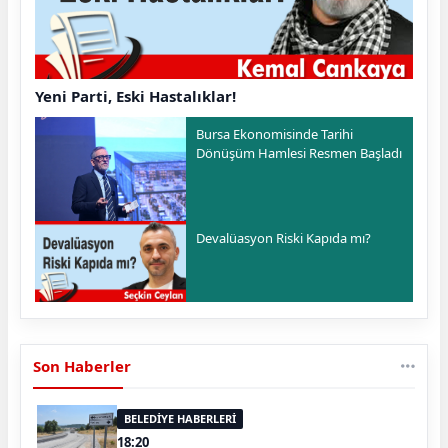
Yeni Parti, Eski Hastalıklar!
Bursa Ekonomisinde Tarihi
Dönüşüm Hamlesi Resmen Başladı
Devalüasyon Riski Kapıda mı?
Son Haberler
BELEDİYE HABERLERİ
18:20