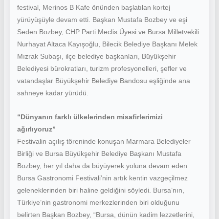
festival, Merinos B Kafe önünden başlatılan kortej
yürüyüşüyle devam etti. Başkan Mustafa Bozbey ve eşi
Seden Bozbey, CHP Parti Meclis Üyesi ve Bursa Milletvekili
Nurhayat Altaca Kayışoğlu, Bilecik Belediye Başkanı Melek
Mızrak Subaşı, ilçe belediye başkanları, Büyükşehir
Belediyesi bürokratları, turizm profesyonelleri, şefler ve
vatandaşlar Büyükşehir Belediye Bandosu eşliğinde ana
sahneye kadar yürüdü.
“Dünyanın farklı ülkelerinden misafirlerimizi
ağırlıyoruz”
Festivalin açılış töreninde konuşan Marmara Belediyeler
Birliği ve Bursa Büyükşehir Belediye Başkanı Mustafa
Bozbey, her yıl daha da büyüyerek yoluna devam eden
Bursa Gastronomi Festivali’nin artık kentin vazgeçilmez
geleneklerinden biri haline geldiğini söyledi. Bursa’nın,
Türkiye’nin gastronomi merkezlerinden biri olduğunu
belirten Başkan Bozbey, “Bursa, dünün kadim lezzetlerini,