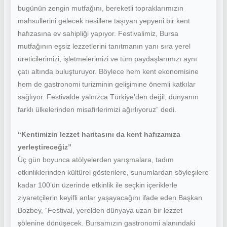
bugünün zengin mutfağını, bereketli topraklarımızın
mahsullerini gelecek nesillere taşıyan yepyeni bir kent
hafızasına ev sahipliği yapıyor. Festivalimiz, Bursa
mutfağının eşsiz lezzetlerini tanıtmanın yanı sıra yerel
üreticilerimizi, işletmelerimizi ve tüm paydaşlarımızı aynı
çatı altında buluşturuyor. Böylece hem kent ekonomisine
hem de gastronomi turizminin gelişimine önemli katkılar
sağlıyor. Festivalde yalnızca Türkiye’den değil, dünyanın
farklı ülkelerinden misafirlerimizi ağırlıyoruz” dedi.
“Kentimizin lezzet haritasını da kent hafızamıza
yerleştireceğiz”
Üç gün boyunca atölyelerden yarışmalara, tadım
etkinliklerinden kültürel gösterilere, sunumlardan söyleşilere
kadar 100’ün üzerinde etkinlik ile seçkin içeriklerle
ziyaretçilerin keyifli anlar yaşayacağını ifade eden Başkan
Bozbey, “Festival, yerelden dünyaya uzan bir lezzet
şölenine dönüşecek. Bursamızın gastronomi alanındaki