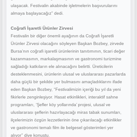
ulaşacak. Festivalin akabinde işletmelerin başvurularını
almaya başlayacağız” dedi.
Coğrafi İşaretli Ürünler Zirvesi
Festivalin bir diğer önemli ayağının da Coğrafi İşaretli
Ürünler Zirvesi olacağını söyleyen Başkan Bozbey, zirvede
Bursa’nın coğrafi işaretli ürünlerinin tanıtımının, ticari değer
kazanmasının, markalaşmasının ve gastronomi turizmine
sağladığı katkıların ele alınacağını belirtti. Üreticilerin
desteklenmesini, ürünlerin ulusal ve uluslararası pazarlarda
daha güçlü bir şekilde yer bulmasını amaçladıklarını ifade
eden Başkan Bozbey, “Festivalimizin içeriği bu yıl da yeni
fikirlerle zenginleşiyor. Hasat etkinlikleri, interaktif sahne
programları, ‘Şefler köy yollarında’ projesi, ulusal ve
uluslararası şeflerin hazırlayacağı miras tabak sunumları,
ilçelerimizin özgün lezzetlerinin öne çıkarılacağı etkinlikler
ve gastronomi temalı film ile belgesel gösterimleri yer
alıyor” diye konuştu.