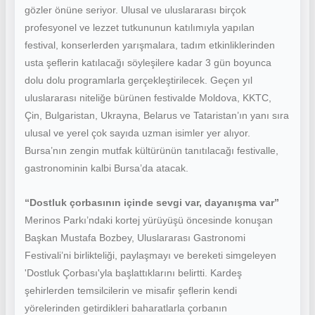
gözler önüne seriyor. Ulusal ve uluslararası birçok
profesyonel ve lezzet tutkununun katılımıyla yapılan
festival, konserlerden yarışmalara, tadım etkinliklerinden
usta şeflerin katılacağı söyleşilere kadar 3 gün boyunca
dolu dolu programlarla gerçekleştirilecek. Geçen yıl
uluslararası niteliğe bürünen festivalde Moldova, KKTC,
Çin, Bulgaristan, Ukrayna, Belarus ve Tataristan’ın yanı sıra
ulusal ve yerel çok sayıda uzman isimler yer alıyor.
Bursa’nın zengin mutfak kültürünün tanıtılacağı festivalle,
gastronominin kalbi Bursa’da atacak.
“Dostluk çorbasının içinde sevgi var, dayanışma var”
Merinos Parkı’ndaki kortej yürüyüşü öncesinde konuşan
Başkan Mustafa Bozbey, Uluslararası Gastronomi
Festivali’ni birlikteliği, paylaşmayı ve bereketi simgeleyen
'Dostluk Çorbası'yla başlattıklarını belirtti. Kardeş
şehirlerden temsilcilerin ve misafir şeflerin kendi
yörelerinden getirdikleri baharatlarla çorbanın