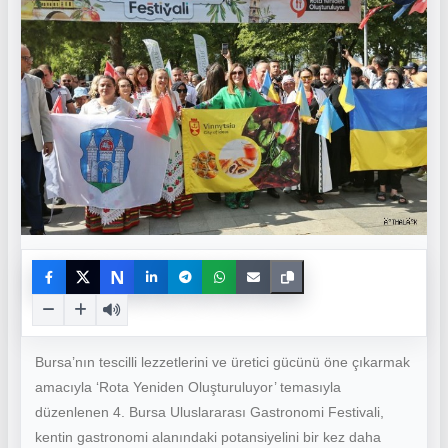
N
Bursa’nın tescilli lezzetlerini ve üretici gücünü öne çıkarmak
amacıyla ‘Rota Yeniden Oluşturuluyor’ temasıyla
düzenlenen 4. Bursa Uluslararası Gastronomi Festivali,
kentin gastronomi alanındaki potansiyelini bir kez daha