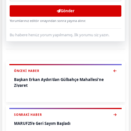
Gönder
Yorumlarınız editör onayından sonra yayına alınır.
Bu habere henüz yorum yapılmamış. İlk yorumu siz yazın.
ÖNCEKI HABER
Başkan Erkan Aydın’dan Gülbahçe Mahallesi’ne
Ziyaret
SONRAKI HABER
MARUF25’e Geri Sayım Başladı