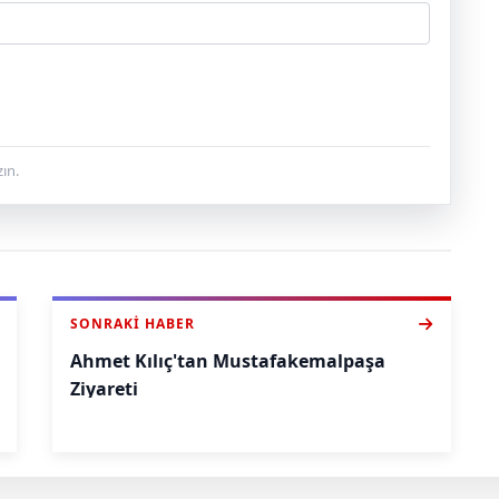
ın.
SONRAKI HABER
Ahmet Kılıç'tan Mustafakemalpaşa
Ziyareti