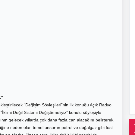
K”
leştirilecek “Değişim Söyleşileri”nin ilk konuğu Açık Radyo
İklimi Değil Sistemi Değiştirmeliyiz” konulu söyleşiyle
rının gelecek yıllarda çok daha fazla can alacağını belirterek,
ikliğine neden olan temel unsurun petrol ve doğalgaz gibi fosil