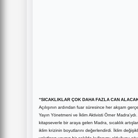
“SICAKLIKLAR ÇOK DAHA FAZLA CAN ALACA
Açılışının ardından fuar süresince her akşam gerçek
Yayın Yönetmeni ve İklim Aktivisti Ömer Madra’ydı. “
kitapseverle bir araya gelen Madra, sıcaklık artışla
iklim krizinin boyutlarını değerlendirdi. İklim değiş