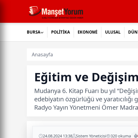
BURSA
POLİTİKA
EKONOMİ
ULUSAL
DÜN
Anasayfa
Eğitim ve Değişim
Mudanya 6. Kitap Fuarı bu yıl “Değişi
edebiyatın özgürlüğü ve yaratıcılığ
Radyo Yayın Yönetmeni Ömer Madra “İk
24.08.2024 13:38
Sistem Yöneticisi
320 okuma