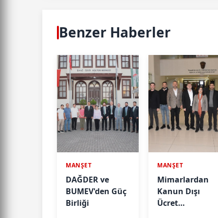
Benzer Haberler
MANŞET
MANŞET
DAĞDER ve
Mimarlardan
BUMEV'den Güç
Kanun Dışı
Birliği
Ücret
Taleplerine