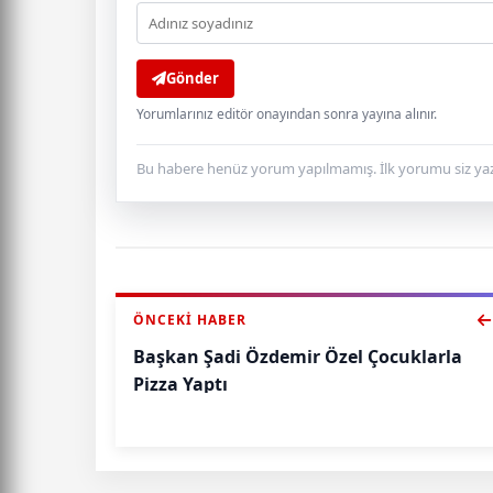
Gönder
Yorumlarınız editör onayından sonra yayına alınır.
Bu habere henüz yorum yapılmamış. İlk yorumu siz yaz
ÖNCEKI HABER
Başkan Şadi Özdemir Özel Çocuklarla
Pizza Yaptı