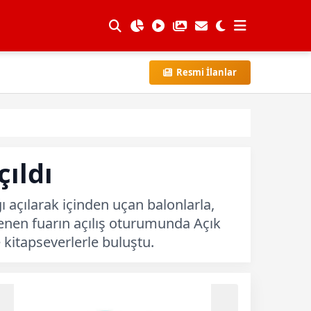
Resmi İlanlar
ıldı
ı açılarak içinden uçan balonlarla,
enen fuarın açılış oturumunda Açık
 kitapseverlerle buluştu.