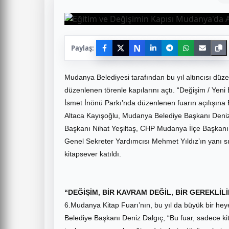
N
Paylaş:
Mudanya Belediyesi tarafından bu yıl altıncısı d
düzenlenen törenle kapılarını açtı. “Değişim / Yeni
İsmet İnönü Parkı’nda düzenlenen fuarın açılışına 
Altaca Kayışoğlu, Mudanya Belediye Başkanı Deniz 
Başkanı Nihat Yeşiltaş, CHP Mudanya İlçe Başkanı 
Genel Sekreter Yardımcısı Mehmet Yıldız’ın yanı
kitapsever katıldı.
“DEĞİŞİM, BİR KAVRAM DEĞİL, BİR GEREKLİLİ
6.Mudanya Kitap Fuarı’nın, bu yıl da büyük bir he
Belediye Başkanı Deniz Dalgıç, “Bu fuar, sadece ki