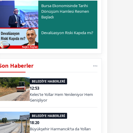
Bursa Ekonomisinde Tarihi
Dönüşüm Hamlesi Resmen
Başladı
Devalüasyon Riski Kapıda mı?
Son Haberler
BELEDİYE HABERLERİ
12:53
Keles'te Yollar Hem Yenileniyor Hem
Genişliyor
BELEDİYE HABERLERİ
18:20
Büyükşehir Harmancık’ta da Yolları