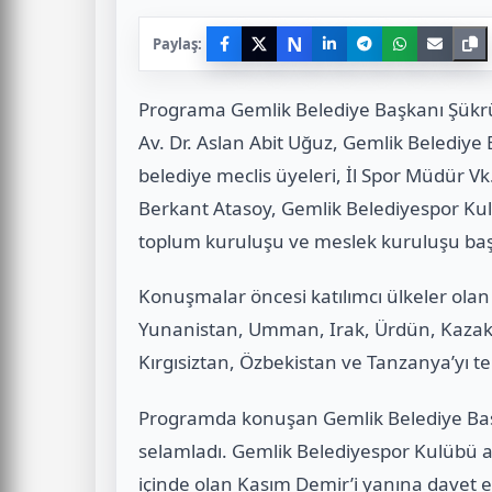
N
Paylaş:
Programa Gemlik Belediye Başkanı Şükr
Av. Dr. Aslan Abit Uğuz, Gemlik Belediy
belediye meclis üyeleri, İl Spor Müdür V
Berkant Atasoy, Gemlik Belediyespor Kulü
toplum kuruluşu ve meslek kuruluşu başka
Konuşmalar öncesi katılımcı ülkeler olan
Yunanistan, Umman, Irak, Ürdün, Kazakist
Kırgısiztan, Özbekistan ve Tanzanya’yı te
Programda konuşan Gemlik Belediye Başka
selamladı. Gemlik Belediyespor Kulübü a
içinde olan Kasım Demir’i yanına davet