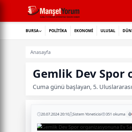
BURSA
POLİTİKA
EKONOMİ
ULUSAL
DÜN
Anasayfa
Gemlik Dev Spor 
Cuma günü başlayan, 5. Uluslararası 
20.07.2024 20:10
Sistem Yöneticisi
351 okuma