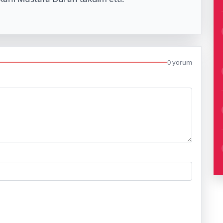
0 yorum