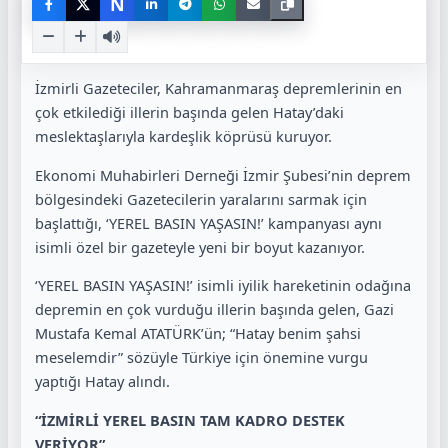
N
İzmirli Gazeteciler, Kahramanmaraş depremlerinin en
çok etkilediği illerin başında gelen Hatay’daki
meslektaşlarıyla kardeşlik köprüsü kuruyor.
Ekonomi Muhabirleri Derneği İzmir Şubesi’nin deprem
bölgesindeki Gazetecilerin yaralarını sarmak için
başlattığı, ‘YEREL BASIN YAŞASIN!’ kampanyası aynı
isimli özel bir gazeteyle yeni bir boyut kazanıyor.
‘YEREL BASIN YAŞASIN!’ isimli iyilik hareketinin odağına
depremin en çok vurduğu illerin başında gelen, Gazi
Mustafa Kemal ATATÜRK’ün; “Hatay benim şahsi
meselemdir” sözüyle Türkiye için önemine vurgu
yaptığı Hatay alındı.
“İZMİRLİ YEREL BASIN TAM KADRO DESTEK
VERİYOR”