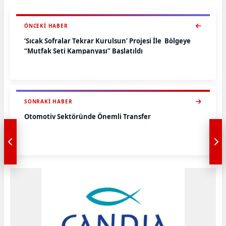
ÖNCEKI HABER
‘Sıcak Sofralar Tekrar Kurulsun’ Projesi İle Bölgeye
“Mutfak Seti Kampanyası” Başlatıldı
SONRAKI HABER
Otomotiv Sektöründe Önemli Transfer