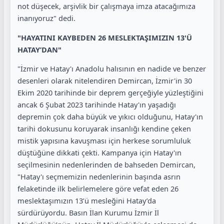
not düşecek, arşivlik bir çalışmaya imza atacağımıza
inanıyoruz" dedi.
"HAYATINI KAYBEDEN 26 MESLEKTAŞIMIZIN 13'Ü
HATAY’DAN"
"İzmir ve Hatay'ı Anadolu halısının en nadide ve benzer
desenleri olarak nitelendiren Demircan, İzmir'in 30
Ekim 2020 tarihinde bir deprem gerçeğiyle yüzleştiğini
ancak 6 Şubat 2023 tarihinde Hatay'ın yaşadığı
depremin çok daha büyük ve yıkıcı olduğunu, Hatay'ın
tarihi dokusunu koruyarak insanlığı kendine çeken
mistik yapısına kavuşması için herkese sorumluluk
düştüğüne dikkati çekti. Kampanya için Hatay'ın
seçilmesinin nedenlerinden de bahseden Demircan,
"Hatay'ı seçmemizin nedenlerinin başında asrın
felaketinde ilk belirlemelere göre vefat eden 26
meslektaşımızın 13’ü mesleğini Hatay’da
sürdürüyordu. Basın İlan Kurumu İzmir İl