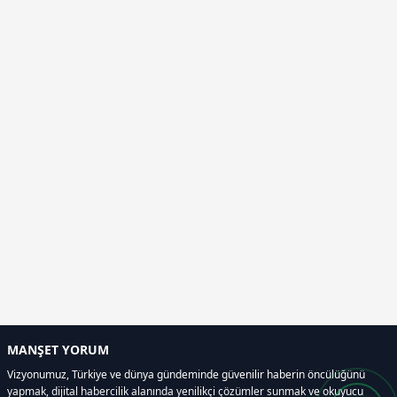
MANŞET YORUM
Vizyonumuz, Türkiye ve dünya gündeminde güvenilir haberin öncülüğünü
yapmak, dijital habercilik alanında yenilikçi çözümler sunmak ve okuyucu