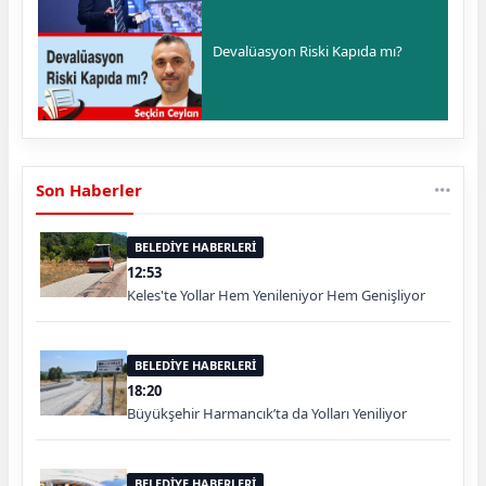
Devalüasyon Riski Kapıda mı?
Son Haberler
BELEDİYE HABERLERİ
12:53
Keles'te Yollar Hem Yenileniyor Hem Genişliyor
BELEDİYE HABERLERİ
18:20
Büyükşehir Harmancık’ta da Yolları Yeniliyor
BELEDİYE HABERLERİ