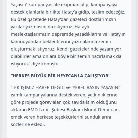
Yaşasın' kampanyası ile ekipman alıp, kampanyaya
destek olanlarla birlikte Hatay'a gidip, teslim edeceğiz.
Bu özel gazetede Hatay'dan gazeteci dostlarımızın
yazılar yazmasını da istiyoruz. Hataylı
meslektaşlarımızın depremde yaşadıklarını ve Hatay’ın
kamuoyundan beklentilerini yazmalarına zemin
oluşturmak istiyoruz. Kendi gazetelerinde yazamıyor
olabilirler ama onlara böyle bir zemin hazırlamak da
istiyoruz” diye konuştu.
“HERKES BÜYÜK BİR HEYECANLA ÇALIŞIYOR”
‘TEK İŞİMİZ HABER DEĞİL’ ve ‘YEREL BASIN YAŞASIN!’
isimli kampanyalarına destek veren, yetkinliklerine
göre projede görev alan çok sayıda isim olduğunu
aktaran EMD İzmir Şubesi Başkanı Murat Demircan,
emek veren herkese teşekkürlerini sunduklarını
sözlerine ekledi.