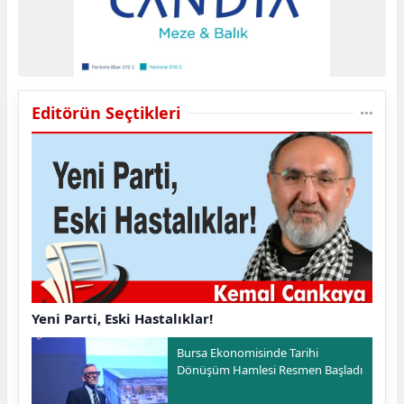
Editörün Seçtikleri
Yeni Parti, Eski Hastalıklar!
Bursa Ekonomisinde Tarihi
Dönüşüm Hamlesi Resmen Başladı