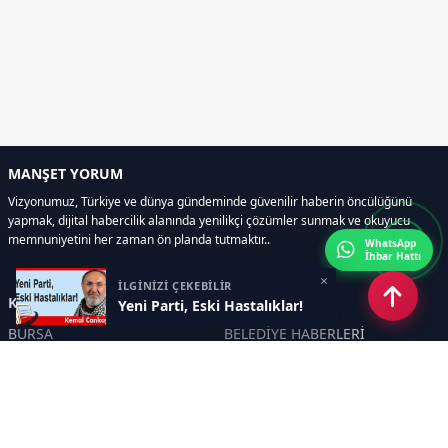
MANŞET YORUM
Vizyonumuz, Türkiye ve dünya gündeminde güvenilir haberin öncülüğünü
yapmak, dijital habercilik alanında yenilikçi çözümler sunmak ve okuyucu
memnuniyetini her zaman ön planda tutmaktır..
WhatsApp
İhbar Hattı
×
İLGİNİZİ ÇEKEBİLİR
Kategoriler
Yeni Parti, Eski Hastalıklar!
BURSA
BELEDİYE HABERLERİ
YEREL
POLİTİKA
EKONOMİ
ULUSAL
DÜNYA
GÜNDEM