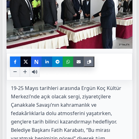
N
19-25 Mayıs tarihleri arasında Ergün Koç Kültür
Merkezi’nde açık olacak sergi, ziyaretçilere
Çanakkale Savaşı’nın kahramanlık ve
fedakârlıklarla dolu atmosferini yaşatırken,
gençlere tarih bilinci kazandırmayı hedefliyor.
Belediye Başkanı Fatih Karabatı, “Bu mirası
yaşatmak hepimizin görevi” diyerek tüm