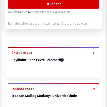
Gönder
Yorumlarınız editör onayından sonra yayına alınır.
Bu habere henüz yorum yapılmamış. İlk yorumu siz yazın.
ÖNCEKI HABER
Beylikdüzü'nde Cevre Seferberliği
SONRAKI HABER
Erbakan Malkoç Mudanya Üniversitesinde