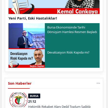
Yeni Parti, Eski Hastalıklar!
Bursa Ekonomisinde Tarihi
Dönüşüm Hamlesi Resmen Başladı
Devalüasyon Riski Kapıda mı?
Son Haberler
BURSA
21:12
Hekimlik Rekabet Alanı Değil Toplum Sağlığı