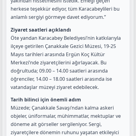
yakından hissetmesini istedik. Emeği geçen
herkese teşekkür ediyor, tüm Karacabeylileri bu
anlamlı sergiyi görmeye davet ediyorum.”
Ziyaret saatleri açıklandı
Öte yandan Karacabey Belediyesi’nin katkılarıyla
ilçeye getirilen Çanakkale Gezici Müzesi, 19-25
Mayıs tarihleri arasında Ergün Koç Kültür
Merkezi’nde ziyaretçilerini ağırlayacak. Bu
doğrultuda; 09.00 – 14.00 saatleri arasında
öğrenciler, 14.00 – 18.00 saatleri arasında ise
vatandaşlar müzeyi ziyaret edebilecek.
Tarih bilinci için önemli adım
Müzede; Çanakkale Savaşı’ndan kalma askeri
objeler, üniformalar, mühimmatlar, mektuplar ve
döneme ait görseller sergileniyor. Sergi,
ziyaretçilere dönemin ruhunu yaşatan etkileyici