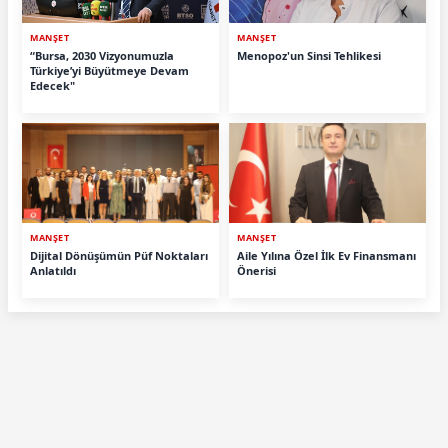
MANŞET
MANŞET
“Bursa, 2030 Vizyonumuzla
Menopoz'un Sinsi Tehlikesi
Türkiye’yi Büyütmeye Devam
Edecek"
MANŞET
MANŞET
Dijital Dönüşümün Püf Noktaları
Aile Yılına Özel İlk Ev Finansmanı
Anlatıldı
Önerisi