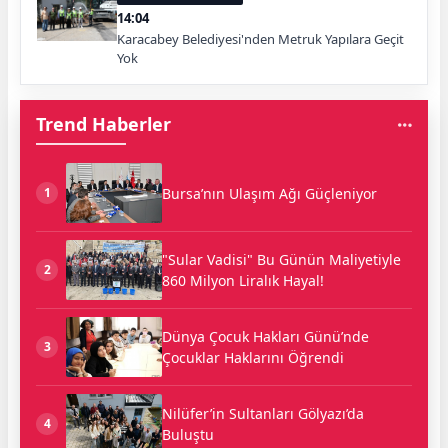
14:04
Karacabey Belediyesi'nden Metruk Yapılara Geçit
Yok
Trend Haberler
Bursa’nın Ulaşım Ağı Güçleniyor
1
"Sular Vadisi" Bu Günün Maliyetiyle
2
860 Milyon Liralık Hayal!
Dünya Çocuk Hakları Günü’nde
3
Çocuklar Haklarını Öğrendi
Nilüfer’in Sultanları Gölyazı’da
4
Buluştu