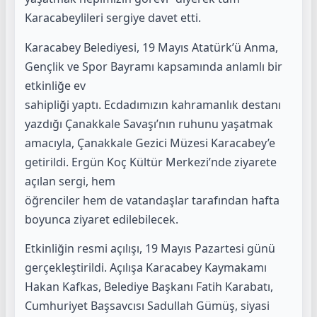
Karacabeylileri sergiye davet etti.
Karacabey Belediyesi, 19 Mayıs Atatürk’ü Anma,
Gençlik ve Spor Bayramı kapsamında anlamlı bir
etkinliğe ev
sahipliği yaptı. Ecdadımızın kahramanlık destanı
yazdığı Çanakkale Savaşı’nın ruhunu yaşatmak
amacıyla, Çanakkale Gezici Müzesi Karacabey’e
getirildi. Ergün Koç Kültür Merkezi’nde ziyarete
açılan sergi, hem
öğrenciler hem de vatandaşlar tarafından hafta
boyunca ziyaret edilebilecek.
Etkinliğin resmi açılışı, 19 Mayıs Pazartesi günü
gerçekleştirildi. Açılışa Karacabey Kaymakamı
Hakan Kafkas, Belediye Başkanı Fatih Karabatı,
Cumhuriyet Başsavcısı Sadullah Gümüş, siyasi