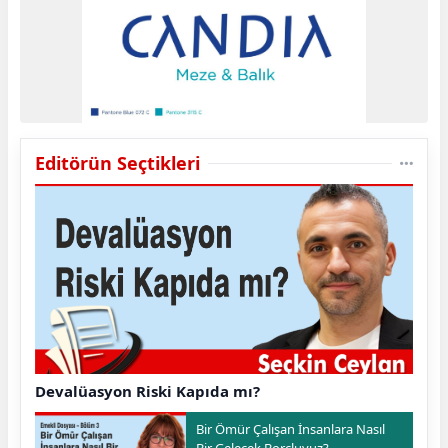
Editörün Seçtikleri
Devalüasyon Riski Kapıda mı?
Bir Ömür Çalışan İnsanlara Nasıl