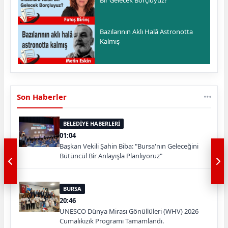
Bir Gelecek Borçluyuz?
Bazılarının Aklı Halâ Astronotta
Kalmış
Son Haberler
BELEDİYE HABERLERİ
01:04
Başkan Vekili Şahin Biba: "Bursa'nın Geleceğini
Bütüncül Bir Anlayışla Planlıyoruz"
BURSA
20:46
UNESCO Dünya Mirası Gönüllüleri (WHV) 2026
Cumalıkızık Programı Tamamlandı.