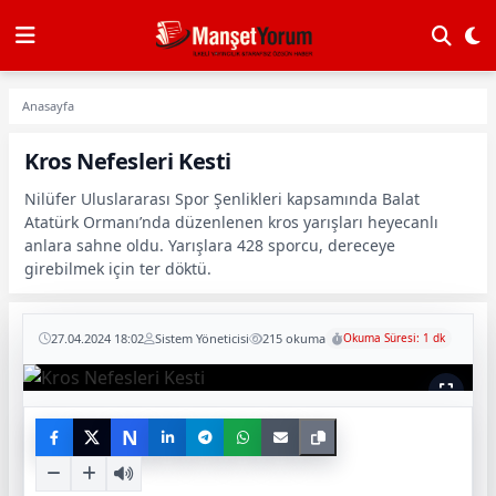
Anasayfa
Kros Nefesleri Kesti
Nilüfer Uluslararası Spor Şenlikleri kapsamında Balat
Atatürk Ormanı’nda düzenlenen kros yarışları heyecanlı
anlara sahne oldu. Yarışlara 428 sporcu, dereceye
girebilmek için ter döktü.
27.04.2024 18:02
Sistem Yöneticisi
215 okuma
Okuma Süresi: 1 dk
N