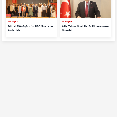
MANŞET
MANŞET
Dijital Dönüşümün Püf Noktaları
Aile Yılına Özel İlk Ev Finansmanı
Anlatıldı
Önerisi