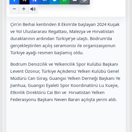
Çin’in Beihai kentinden 8 Ekim’de başlayan 2024 Kuşak
ve Yol Uluslararası Regattası, Malezya ve Hırvatistan
duraklarının ardından Türkiye’ye ulaştı. Bodrum’da
gerçekleştirilen açılış seramonisi ile organizasyonun
Türkiye ayağı resmen başlamış oldu.
Bodrum Denizcilik ve Yelkencilik Spor Kulübü Başkanı
Levent Özonur, Türkiye Açıkdeniz Yelken Kulübü Genel
Müdürü Can Giray, Guangxi Yelken Derneği Başkanı Ye
Jianhua, Guangxi Eyaleti Spor Koordinatörü Lu Xuejie,
Etkinlik Direktörü Cai Bin ve Hırvatistan Yelken
Federasyonu Başkanı Neven Baran açılışta yerini aldı.