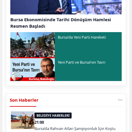
Bursa Ekonomisinde Tarihi Dönüşüm Hamlesi
Resmen Başladı
Bursa'da Yeni Parti Hareketi
Yeni Parti ve Bursa’nın Tavrı
Son Haberler
BELEDİYE HABERLERİ
21:00
Bursa’da Rahvan Atları Şampiyonluk İçin Koştu