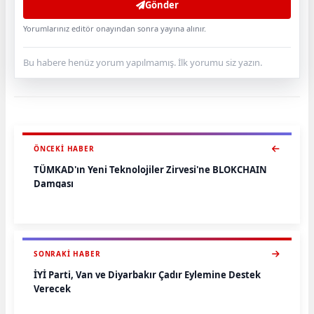
Gönder
Yorumlarınız editör onayından sonra yayına alınır.
Bu habere henüz yorum yapılmamış. İlk yorumu siz yazın.
ÖNCEKI HABER
TÜMKAD'ın Yeni Teknolojiler Zirvesi'ne BLOKCHAIN
Damgası
SONRAKI HABER
İYİ Parti, Van ve Diyarbakır Çadır Eylemine Destek
Verecek