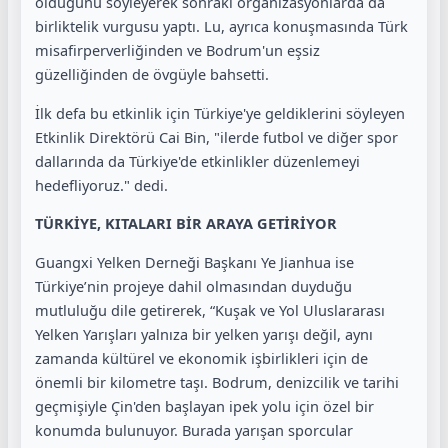
olduğunu söyleyerek sonraki organizasyonlarda da
birliktelik vurgusu yaptı. Lu, ayrıca konuşmasında Türk
misafirperverliğinden ve Bodrum'un eşsiz
güzelliğinden de övgüyle bahsetti.
İlk defa bu etkinlik için Türkiye'ye geldiklerini söyleyen
Etkinlik Direktörü Cai Bin, "ilerde futbol ve diğer spor
dallarında da Türkiye'de etkinlikler düzenlemeyi
hedefliyoruz." dedi.
TÜRKİYE, KITALARI BİR ARAYA GETİRİYOR
Guangxi Yelken Derneği Başkanı Ye Jianhua ise
Türkiye’nin projeye dahil olmasından duyduğu
mutluluğu dile getirerek, “Kuşak ve Yol Uluslararası
Yelken Yarışları yalnıza bir yelken yarışı değil, aynı
zamanda kültürel ve ekonomik işbirlikleri için de
önemli bir kilometre taşı. Bodrum, denizcilik ve tarihi
geçmişiyle Çin'den başlayan ipek yolu için özel bir
konumda bulunuyor. Burada yarışan sporcular