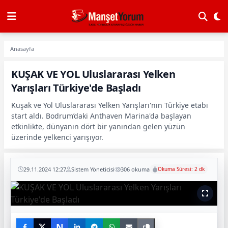
Anasayfa
KUŞAK VE YOL Uluslararası Yelken
Yarışları Türkiye'de Başladı
Kuşak ve Yol Uluslararası Yelken Yarışları'nın Türkiye etabı
start aldı. Bodrum’daki Anthaven Marina'da başlayan
etkinlikte, dünyanın dört bir yanından gelen yüzün
üzerinde yelkenci yarışıyor.
29.11.2024 12:27
Sistem Yöneticisi
306 okuma
Okuma Süresi: 2 dk
N