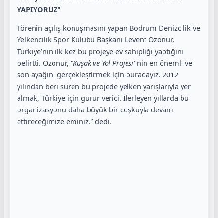
YAPIYORUZ"
Törenin açılış konuşmasını yapan Bodrum Denizcilik ve
Yelkencilik Spor Kulübü Başkanı Levent Özonur,
Türkiye’nin ilk kez bu projeye ev sahipliği yaptığını
belirtti. Özonur, “
Kuşak ve Yol
Projesi'
nin en önemli ve
son ayağını gerçekleştirmek için buradayız. 2012
yılından beri süren bu projede yelken yarışlarıyla yer
almak, Türkiye için gurur verici. İlerleyen yıllarda bu
organizasyonu daha büyük bir coşkuyla devam
ettireceğimize eminiz.” dedi.