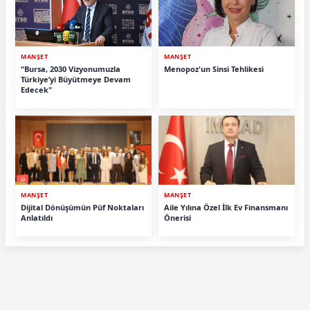
MANŞET
MANŞET
“Bursa, 2030 Vizyonumuzla
Menopoz'un Sinsi Tehlikesi
Türkiye’yi Büyütmeye Devam
Edecek"
MANŞET
MANŞET
Dijital Dönüşümün Püf Noktaları
Aile Yılına Özel İlk Ev Finansmanı
Anlatıldı
Önerisi