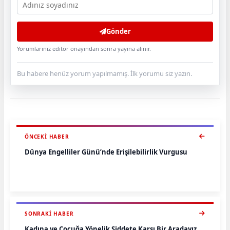
Gönder
Yorumlarınız editör onayından sonra yayına alınır.
Bu habere henüz yorum yapılmamış. İlk yorumu siz yazın.
ÖNCEKI HABER
Dünya Engelliler Günü’nde Erişilebilirlik Vurgusu
SONRAKI HABER
Kadına ve Çocuğa Yönelik Şiddete Karşı Bir Aradayız