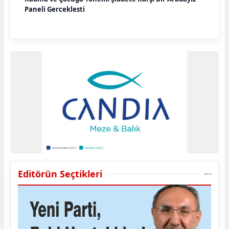
Paneli Gerçekleşti
Editörün Seçtikleri