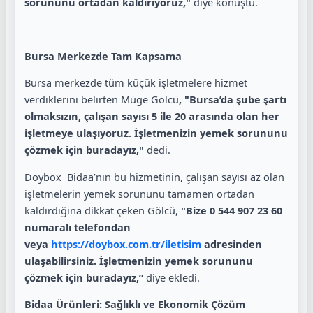
sorununu ortadan kaldırıyoruz,"
diye konuştu.
Bursa Merkezde Tam Kapsama
Bursa merkezde tüm küçük işletmelere hizmet
verdiklerini belirten Müge Gölcü
, "Bursa’da şube şartı
olmaksızın, çalışan sayısı 5 ile 20 arasında olan her
işletmeye ulaşıyoruz. İşletmenizin yemek sorununu
çözmek için buradayız,"
dedi.
Doybox Bidaa’nın bu hizmetinin, çalışan sayısı az olan
işletmelerin yemek sorununu tamamen ortadan
kaldırdığına dikkat çeken Gölcü,
"Bize 0 544 907 23 60
numaralı telefondan
veya
https://doybox.com.tr/iletisim
adresinden
ulaşabilirsiniz. İşletmenizin yemek sorununu
çözmek için buradayız,”
diye ekledi.
Bidaa Ürünleri: Sağlıklı ve Ekonomik Çözüm