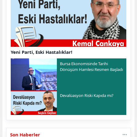
Yeni Parti, Eski Hastalıklar!
Bursa Ekonomisinde Tarihi
Dönüşüm Hamlesi Resmen Başladı
Devalüasyon Riski Kapıda mı?
Son Haberler