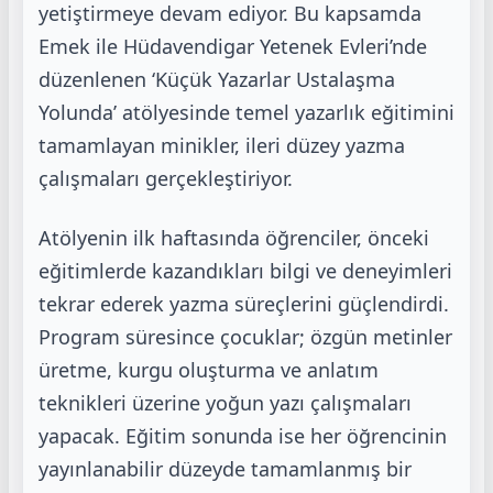
yetiştirmeye devam ediyor. Bu kapsamda
Emek ile
Hüdavendigar Yetenek Evleri’nde
düzenlenen ‘Küçük Yazarlar Ustalaşma
Yolunda’ atölyesinde
temel yazarlık eğitimini
tamamlayan minikler, ileri düzey yazma
çalışmaları gerçekleştiriyor.
Atölyenin ilk haftasında öğrenciler, önceki
eğitimlerde kazandıkları bilgi ve deneyimleri
tekrar
ederek yazma süreçlerini güçlendirdi.
Program süresince çocuklar; özgün metinler
üretme,
kurgu oluşturma ve anlatım
teknikleri üzerine yoğun yazı çalışmaları
yapacak. Eğitim sonunda
ise her öğrencinin
yayınlanabilir düzeyde tamamlanmış bir