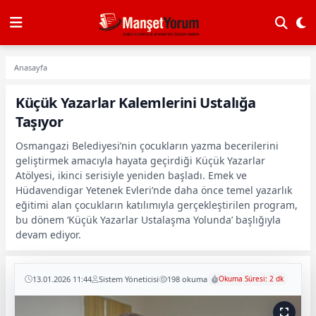
Anasayfa
Küçük Yazarlar Kalemlerini Ustalığa
Taşıyor
Osmangazi Belediyesi’nin çocukların yazma becerilerini
geliştirmek amacıyla hayata geçirdiği Küçük Yazarlar
Atölyesi, ikinci serisiyle yeniden başladı. Emek ve
Hüdavendigar Yetenek Evleri’nde daha önce temel yazarlık
eğitimi alan çocukların katılımıyla gerçekleştirilen program,
bu dönem ‘Küçük Yazarlar Ustalaşma Yolunda’ başlığıyla
devam ediyor.
13.01.2026 11:44
Sistem Yöneticisi
198 okuma
Okuma Süresi: 2 dk