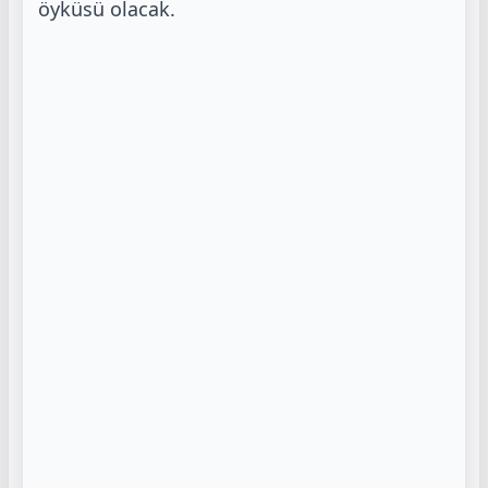
öyküsü olacak.