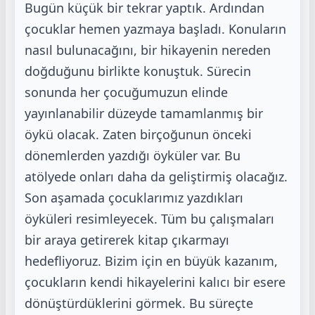
Bugün küçük bir tekrar yaptık. Ardından
çocuklar hemen yazmaya başladı. Konuların
nasıl
bulunacağını, bir hikayenin nereden
doğduğunu birlikte konuştuk. Sürecin
sonunda her
çocuğumuzun elinde
yayınlanabilir düzeyde tamamlanmış bir
öykü olacak. Zaten birçoğunun
önceki
dönemlerden yazdığı öyküler var. Bu
atölyede onları daha da geliştirmiş olacağız.
Son
aşamada çocuklarımız yazdıkları
öyküleri resimleyecek. Tüm bu çalışmaları
bir araya getirerek
kitap çıkarmayı
hedefliyoruz. Bizim için en büyük kazanım,
çocukların kendi hikayelerini kalıcı
bir esere
dönüştürdüklerini görmek. Bu süreçte