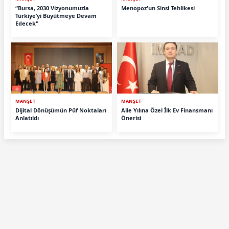
“Bursa, 2030 Vizyonumuzla
Menopoz'un Sinsi Tehlikesi
Türkiye’yi Büyütmeye Devam
Edecek"
MANŞET
MANŞET
Dijital Dönüşümün Püf Noktaları
Aile Yılına Özel İlk Ev Finansmanı
Anlatıldı
Önerisi