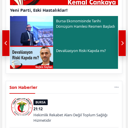
Yeni Parti, Eski Hastalıklar!
Bursa Ekonomisinde Tarihi
Dönüşüm Hamlesi Resmen Başladı
Devalüasyon Riski Kapıda mı?
Son Haberler
BURSA
21:12
Hekimlik Rekabet Alanı Değil Toplum Sağlığı
Hizmetidir