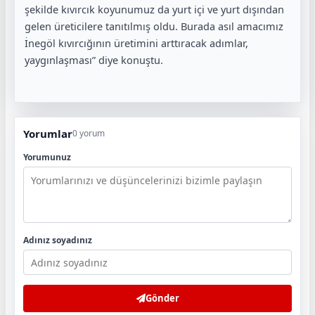
şekilde kıvırcık koyunumuz da yurt içi ve yurt dışından
gelen üreticilere tanıtılmış oldu. Burada asıl amacımız
İnegöl kıvırcığının üretimini arttıracak adımlar,
yaygınlaşması” diye konuştu.
Yorumlar
0 yorum
Yorumunuz
Adınız soyadınız
Gönder