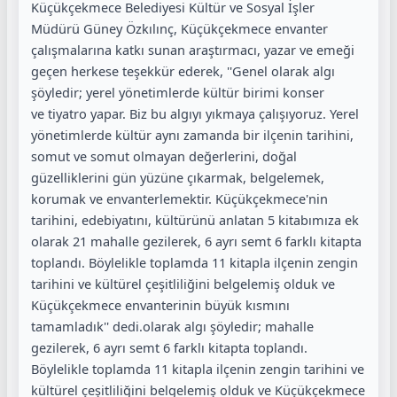
Küçükçekmece Belediyesi Kültür ve Sosyal İşler
Müdürü Güney Özkılınç, Küçükçekmece envanter
çalışmalarına katkı sunan araştırmacı, yazar ve emeği
geçen herkese teşekkür ederek, ''Genel olarak algı
şöyledir; yerel yönetimlerde kültür birimi konser
ve tiyatro yapar. Biz bu algıyı yıkmaya çalışıyoruz. Yerel
yönetimlerde kültür aynı zamanda bir ilçenin tarihini,
somut ve somut olmayan değerlerini, doğal
güzelliklerini gün yüzüne çıkarmak, belgelemek,
korumak ve envanterlemektir. Küçükçekmece'nin
tarihini, edebiyatını, kültürünü anlatan 5 kitabımıza ek
olarak 21 mahalle gezilerek, 6 ayrı semt 6 farklı kitapta
toplandı. Böylelikle toplamda 11 kitapla ilçenin zengin
tarihini ve kültürel çeşitliliğini belgelemiş olduk ve
Küçükçekmece envanterinin büyük kısmını
tamamladık'' dedi.olarak algı şöyledir; mahalle
gezilerek, 6 ayrı semt 6 farklı kitapta toplandı.
Böylelikle toplamda 11 kitapla ilçenin zengin tarihini ve
kültürel çeşitliliğini belgelemiş olduk ve Küçükçekmece