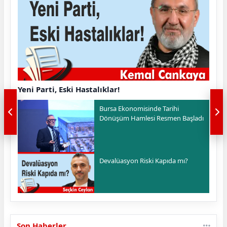
Yeni Parti, Eski Hastalıklar!
Bursa Ekonomisinde Tarihi
Dönüşüm Hamlesi Resmen Başladı
Devalüasyon Riski Kapıda mı?
Son Haberler