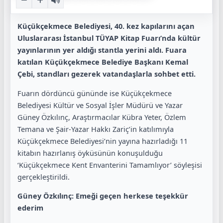
Küçükçekmece Belediyesi, 40. kez kapılarını açan
Uluslararası İstanbul TÜYAP Kitap Fuarı’nda kültür
yayınlarının yer aldığı stantla yerini aldı. Fuara
katılan Küçükçekmece Belediye Başkanı Kemal
Çebi, standları gezerek vatandaşlarla sohbet etti.
Fuarın dördüncü gününde ise Küçükçekmece
Belediyesi Kültür ve Sosyal İşler Müdürü ve Yazar
Güney Özkılınç, Araştırmacılar Kübra Yeter, Özlem
Temana ve Şair-Yazar Hakkı Zariç’in katılımıyla
Küçükçekmece Belediyesi’nin yayına hazırladığı 11
kitabın hazırlanış öyküsünün konuşulduğu
‘Küçükçekmece Kent Envanterini Tamamlıyor’ söyleşisi
gerçekleştirildi.
Güney Özkılınç: Emeği geçen herkese teşekkür
ederim