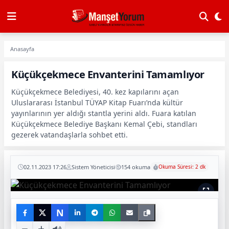
Anasayfa
Küçükçekmece Envanterini Tamamlıyor
Küçükçekmece Belediyesi, 40. kez kapılarını açan
Uluslararası İstanbul TÜYAP Kitap Fuarı’nda kültür
yayınlarının yer aldığı stantla yerini aldı. Fuara katılan
Küçükçekmece Belediye Başkanı Kemal Çebi, standları
gezerek vatandaşlarla sohbet etti.
02.11.2023 17:26
Sistem Yöneticisi
154 okuma
Okuma Süresi: 2 dk
N