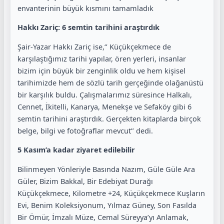
envanterinin büyük kısmını tamamladık
Hakkı Zariç: 6 semtin tarihini araştırdık
Şair-Yazar Hakkı Zariç ise,‘’ Küçükçekmece de
karşılaştığımız tarihi yapılar, ören yerleri, insanlar
bizim için büyük bir zenginlik oldu ve hem kişisel
tarihimizde hem de sözlü tarih gerçeğinde olağanüstü
bir karşılık buldu. Çalışmalarımız süresince Halkalı,
Cennet, İkitelli, Kanarya, Menekşe ve Sefaköy gibi 6
semtin tarihini araştırdık. Gerçekten kitaplarda birçok
belge, bilgi ve fotoğraflar mevcut’’ dedi.
5 Kasım’a kadar ziyaret edilebilir
Bilinmeyen Yönleriyle Basında Nazım, Güle Güle Ara
Güler, Bizim Bakkal, Bir Edebiyat Durağı
Küçükçekmece, Kilometre +24, Küçükçekmece Kuşların
Evi, Benim Koleksiyonum, Yılmaz Güney, Son Fasılda
Bir Ömür, İmzalı Müze, Cemal Süreyya’yı Anlamak,