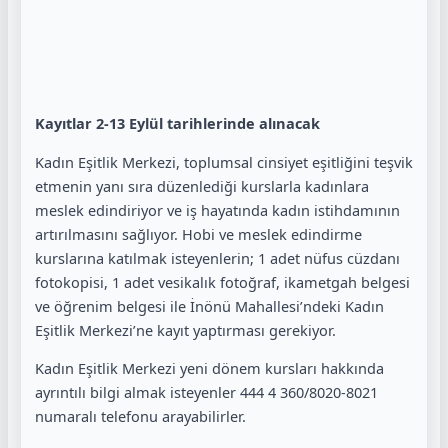
Kayıtlar 2-13 Eylül tarihlerinde alınacak
Kadın Eşitlik Merkezi, toplumsal cinsiyet eşitliğini teşvik
etmenin yanı sıra düzenlediği kurslarla kadınlara
meslek edindiriyor ve iş hayatında kadın istihdamının
artırılmasını sağlıyor. Hobi ve meslek edindirme
kurslarına katılmak isteyenlerin; 1 adet nüfus cüzdanı
fotokopisi, 1 adet vesikalık fotoğraf, ikametgah belgesi
ve öğrenim belgesi ile İnönü Mahallesi’ndeki Kadın
Eşitlik Merkezi’ne kayıt yaptırması gerekiyor.
Kadın Eşitlik Merkezi yeni dönem kursları hakkında
ayrıntılı bilgi almak isteyenler 444 4 360/8020-8021
numaralı telefonu arayabilirler.