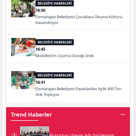
BELEDİYE HABERLERİ
16:56
Osmangazi Belediyesi Çocuklara Okuma Kültürü
Kazandırıyor
BELEDİYE HABERLERİ
16:45
Mobilfest’in Üçüncü Durağı İznik
BELEDİYE HABERLERİ
16:41
Osmangazi Belediyesi Pazarlardan Aylık 600 Ton
Atık Topluyor
Trend Haberler
Bursa’nın Ulaşım Ağı Güçleniyor
1