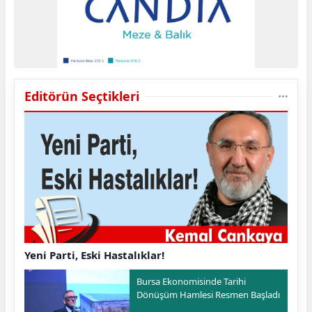
Editörün Seçtikleri
Yeni Parti, Eski Hastalıklar!
Bursa Ekonomisinde Tarihi
Dönüşüm Hamlesi Resmen Başladı