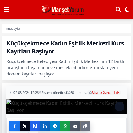
Anasayfa
Küçükçekmece Kadın Eşitlik Merkezi Kurs
Kayıtları Başlıyor
Küçükçekmece Belediyesi Kadın Eşitlik Merkezi’nin 12 farklı
branştan oluşan hobi ve meslek edindirme kursları yeni
dönem kayıtları başlıyor.
22.08.2024 12:26
Sistem Yöneticisi
501 okuma
Okuma Süresi: 1 dk
N