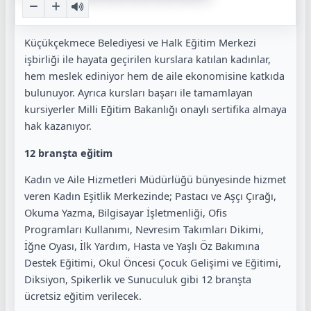
Küçükçekmece Belediyesi ve Halk Eğitim Merkezi
işbirliği ile hayata geçirilen kurslara katılan kadınlar,
hem meslek ediniyor hem de aile ekonomisine katkıda
bulunuyor. Ayrıca kursları başarı ile tamamlayan
kursiyerler Milli Eğitim Bakanlığı onaylı sertifika almaya
hak kazanıyor.
12 branşta eğitim
Kadın ve Aile Hizmetleri Müdürlüğü bünyesinde hizmet
veren Kadın Eşitlik Merkezinde; Pastacı ve Aşçı Çırağı,
Okuma Yazma, Bilgisayar İşletmenliği, Ofis
Programları Kullanımı, Nevresim Takımları Dikimi,
İğne Oyası, İlk Yardım, Hasta ve Yaşlı Öz Bakımına
Destek Eğitimi, Okul Öncesi Çocuk Gelişimi ve Eğitimi,
Diksiyon, Spikerlik ve Sunuculuk gibi 12 branşta
ücretsiz eğitim verilecek.