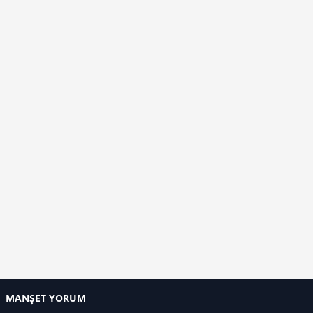
MANŞET YORUM