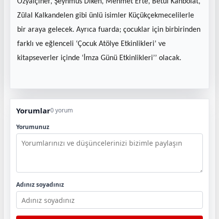
Özyalçıner, Şeyhmus Diken, Mehmet Erte, Betül Kanbolat,
Zülal Kalkandelen gibi ünlü isimler Küçükçekmecelilerle
bir araya gelecek. Ayrıca fuarda; çocuklar için birbirinden
farklı ve eğlenceli ‘Çocuk Atölye Etkinlikleri’ ve
kitapseverler içinde ‘İmza Günü Etkinlikleri’’ olacak.
Yorumlar
0 yorum
Yorumunuz
Adınız soyadınız