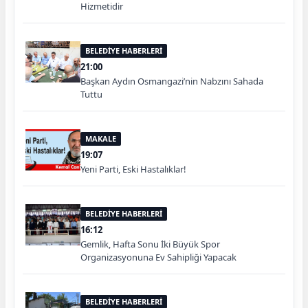
Hizmetidir
BELEDİYE HABERLERİ
21:00
Başkan Aydın Osmangazi’nin Nabzını Sahada
Tuttu
MAKALE
19:07
Yeni Parti, Eski Hastalıklar!
BELEDİYE HABERLERİ
16:12
Gemlik, Hafta Sonu İki Büyük Spor
Organizasyonuna Ev Sahipliği Yapacak
BELEDİYE HABERLERİ