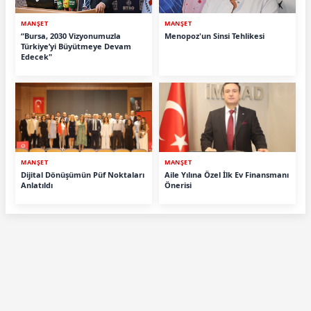
MANŞET
MANŞET
“Bursa, 2030 Vizyonumuzla
Menopoz'un Sinsi Tehlikesi
Türkiye’yi Büyütmeye Devam
Edecek"
MANŞET
MANŞET
Dijital Dönüşümün Püf Noktaları
Aile Yılına Özel İlk Ev Finansmanı
Anlatıldı
Önerisi