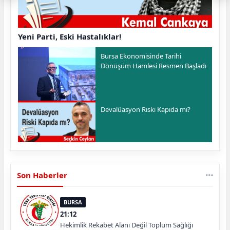
Yeni Parti, Eski Hastalıklar!
Bursa Ekonomisinde Tarihi
Dönüşüm Hamlesi Resmen Başladı
Devalüasyon Riski Kapıda mı?
Son Haberler
BURSA
21:12
Hekimlik Rekabet Alanı Değil Toplum Sağlığı