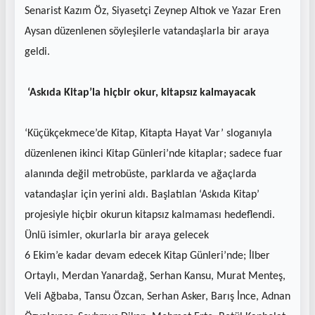
Senarist Kazım Öz, Siyasetçi Zeynep Altıok ve Yazar Eren
Aysan düzenlenen söyleşilerle vatandaşlarla bir araya
geldi.
‘Askıda Kitap’la hiçbir okur, kitapsız kalmayacak
‘Küçükçekmece’de Kitap, Kitapta Hayat Var’ sloganıyla
düzenlenen ikinci Kitap Günleri’nde kitaplar; sadece fuar
alanında değil metrobüste, parklarda ve ağaçlarda
vatandaşlar için yerini aldı. Başlatılan ‘Askıda Kitap’
projesiyle hiçbir okurun kitapsız kalmaması hedeflendi.
Ünlü isimler, okurlarla bir araya gelecek
6 Ekim’e kadar devam edecek Kitap Günleri’nde; İlber
Ortaylı, Merdan Yanardağ, Serhan Kansu, Murat Menteş,
Veli Ağbaba, Tansu Özcan, Serhan Asker, Barış İnce, Adnan