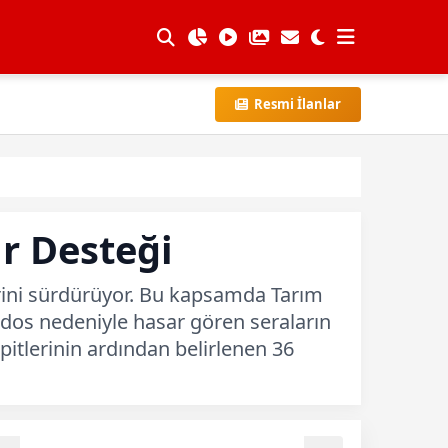
Resmi İlanlar
r Desteği
erini sürdürüyor. Bu kapsamda Tarım
 lodos nedeniyle hasar gören seraların
pitlerinin ardından belirlenen 36