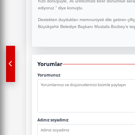
hızlı dönüşüyle, 36 üreticimize birer dönümlük se
ediyoruz.” diye konuştu.
Destekten duydukları memnuniyeti dile getiren çiftç
Büyükşehir Belediye Başkanı Mustafa Bozbey’e teşe
Yorumlar
Yorumunuz
Adınız soyadınız