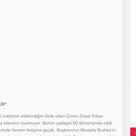
ÜR”
reticinin etkilendiğini ifade eden Gürsu Ziraat Odası
 alanımız bulunuyor. Bunun yaklaşık 50 dönümünde ciddi
mizle hemen iletişime geçtik. Başkanımız Mustafa Bozbey’in