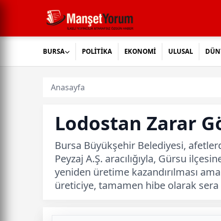
BURSA
POLİTİKA
EKONOMİ
ULUSAL
DÜN
Anasayfa
Lodostan Zarar G
Bursa Büyükşehir Belediyesi, afetler
Peyzaj A.Ş. aracılığıyla, Gürsu ilçesi
yeniden üretime kazandırılması amacı
üreticiye, tamamen hibe olarak sera 