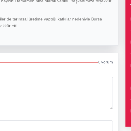
ra naylonu tamamen hibe olarak verildi. Başkanımıza teşekkür
iler de tarımsal üretime yaptığı katkılar nedeniyle Bursa
kkür etti.
0 yorum