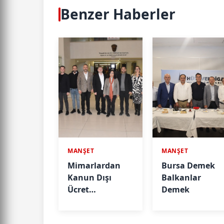
Benzer Haberler
MANŞET
MANŞET
Mimarlardan
Bursa Demek
Kanun Dışı
Balkanlar
Ücret
Demek
Taleplerine
İlişkin Açıklama