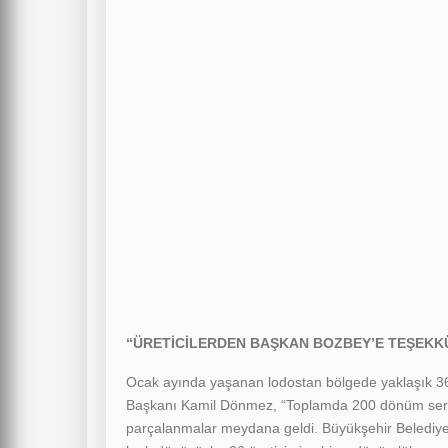
“ÜRETİCİLERDEN BAŞKAN BOZBEY’E TEŞEKK
Ocak ayında yaşanan lodostan bölgede yaklaşık 36 ü
Başkanı Kamil Dönmez, “Toplamda 200 dönüm sera
parçalanmalar meydana geldi. Büyükşehir Belediye