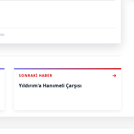
ın.
SONRAKI HABER
Yıldırım'a Hanımeli Çarşısı