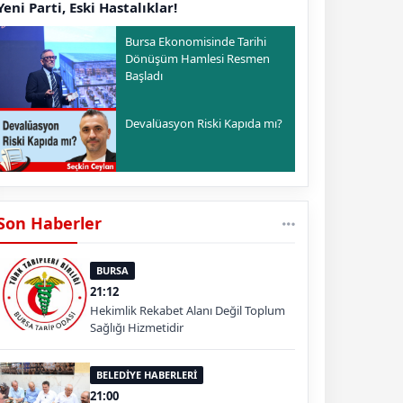
Yeni Parti, Eski Hastalıklar!
Bursa Ekonomisinde Tarihi
Dönüşüm Hamlesi Resmen
Başladı
Devalüasyon Riski Kapıda mı?
Son Haberler
BURSA
21:12
Hekimlik Rekabet Alanı Değil Toplum
Sağlığı Hizmetidir
BELEDİYE HABERLERİ
21:00