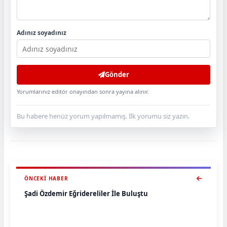
Adınız soyadınız
Gönder
Yorumlarınız editör onayından sonra yayına alınır.
Bu habere henüz yorum yapılmamış. İlk yorumu siz yazın.
ÖNCEKI HABER
Şadi Özdemir Eğridereliler İle Buluştu