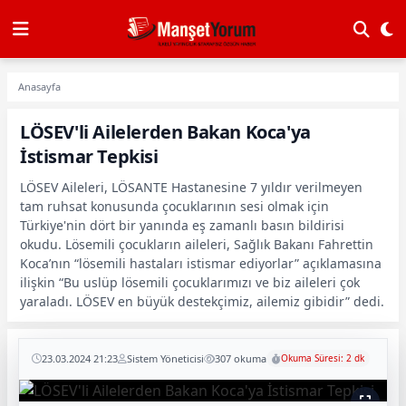
Anasayfa
LÖSEV'li Ailelerden Bakan Koca'ya
İstismar Tepkisi
LÖSEV Aileleri, LÖSANTE Hastanesine 7 yıldır verilmeyen
tam ruhsat konusunda çocuklarının sesi olmak için
Türkiye'nin dört bir yanında eş zamanlı basın bildirisi
okudu. Lösemili çocukların aileleri, Sağlık Bakanı Fahrettin
Koca’nın “lösemili hastaları istismar ediyorlar” açıklamasına
ilişkin “Bu uslüp lösemili çocuklarımızı ve biz aileleri çok
yaraladı. LÖSEV en büyük destekçimiz, ailemiz gibidir” dedi.
23.03.2024 21:23
Sistem Yöneticisi
307 okuma
Okuma Süresi: 2 dk