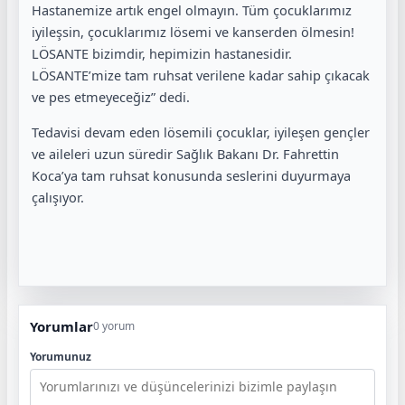
Hastanemize artık engel olmayın. Tüm çocuklarımız
iyileşsin, çocuklarımız lösemi ve kanserden ölmesin!
LÖSANTE bizimdir, hepimizin hastanesidir.
LÖSANTE’mize tam ruhsat verilene kadar sahip çıkacak
ve pes etmeyeceğiz” dedi.
Tedavisi devam eden lösemili çocuklar, iyileşen gençler
ve aileleri uzun süredir Sağlık Bakanı Dr. Fahrettin
Koca’ya tam ruhsat konusunda seslerini duyurmaya
çalışıyor.
Yorumlar
0 yorum
Yorumunuz