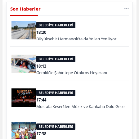
Son Haberler
BELEDİYE HABERLERİ
18:20
Büyükşehir Harmancık’ta da Yolları Yeniliyor
BELEDİYE HABERLERİ
18:13
Gemlik’te Şahintepe Otokros Heyecanı
BELEDİYE HABERLERİ
17:44
Mustafa Keser’den Müzik ve Kahkaha Dolu Gece
BELEDİYE HABERLERİ
17:38