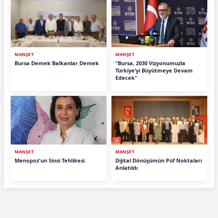
MANŞET
MANŞET
Bursa Demek Balkanlar Demek
“Bursa, 2030 Vizyonumuzla
Türkiye’yi Büyütmeye Devam
Edecek"
MANŞET
MANŞET
Menopoz'un Sinsi Tehlikesi
Dijital Dönüşümün Püf Noktaları
Anlatıldı