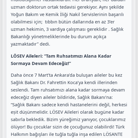
uzman doktorun ortak tedavisi gerekiyor. Aynı şekilde
Yoğun Bakım ve Kemik İliği Nakil Servislerinin başarılı
olabilmesi için; tıbbın bütün dallarında en az 3’er
uzman hekimin, 3 vardiya çalışması gereklidir . Sağlık
Bakanlığı yönetmeliklerinde bu durum açıkça
yazmaktadır” dedi.
LÖSEV Aileleri: “
Tam Ruhsatımızı Alana Kadar
Sormaya Devam Edeceğiz!”
Daha önce 7 Mart’ta Ankara’da buluşan aileler bu kez
Sağlık Bakanı Dr. Fahrettin Koca’ya kendi illerinden
seslendi. Tam ruhsatımızı alana kadar sormaya devam
edeceğiz diyen aileler bildiride, Sağlık Bakanı’na:
“Sağlık Bakanı sadece kendi hastanelerini değil, herkesi
eșit düșünmelidir. LÖSEV Aileleri olarak bugüne kadar
sabırla bekledik. Bizim yüreğimiz yanıyor, çocuklarımız
ölüyor! Bu çocuklar sizin de çocuğunuz olabilirdi! Türk
Halkının bağışları ile tuğla tuğla inşa edilen LÖSANTE