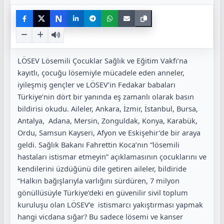
N
LÖSEV Lösemili Çocuklar Sağlık ve Eğitim Vakfı’na
kayıtlı, çocuğu lösemiyle mücadele eden anneler,
iyileşmiş gençler ve LÖSEV’in Fedakar babaları
Türkiye’nin dört bir yanında eş zamanlı olarak basın
bildirisi okudu. Aileler, Ankara, İzmir, İstanbul, Bursa,
Antalya, Adana, Mersin, Zonguldak, Konya, Karabük,
Ordu, Samsun Kayseri, Afyon ve Eskişehir’de bir araya
geldi. Sağlık Bakanı Fahrettin Koca’nın “lösemili
hastaları istismar etmeyin” açıklamasının çocuklarını ve
kendilerini üzdüğünü dile getiren aileler, bildiride
“Halkın bağışlarıyla varlığını sürdüren, 7 milyon
gönüllüsüyle Türkiye’deki en güvenilir sivil toplum
kuruluşu olan LÖSEV’e istismarcı yakıştırması yapmak
hangi vicdana sığar? Bu sadece lösemi ve kanser