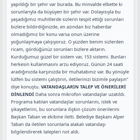
yapıldığı bir şehir var burada. Bu minvalde elbette ki
sorunlarıyla da büyüyen bir şehir var. Dolayısıyla bu
yaşadığımız muhitlerde sizlerin tespit ettiği sorunları
bizlere bildirdiğinizde, en azından biz haberdar
olmadığımız bir konu varsa onun üzerine
yoğunlaşmaya çalışıyoruz. O yüzden benim sizlerden
ricam, gördüğünüz sorunları bizlere aktarın.
Kurduğumuz güzel bir sistem var, 153 sistemi. Bunları
herkesin kullanmasını arzu ediyoruz. Günün 24 saati
aradığınızda karşınızda bir muhatabınız var. Bu yönüyle
lütfen bu sistemi çalıştırın, iletilerinizi bizimle paylaşın”
diye konuştu.
VATANDAŞLARIN TALEP VE ÖNERİLERİ
DİNLENDİ
Daha sonra mikrofon vatandaşlar uzatıldı.
Programa katılan vatandaşlar sorunlarını, istek ve
şikayetlerini, bu sorunlara ilişkin çözüm önerilerini
Başkan Taban ve ekibine iletti. Belediye Başkanı Alper
Taban da iletilen sorunlarla alakalı vatandaşı
bilgilendirerek talepleri not aldı.