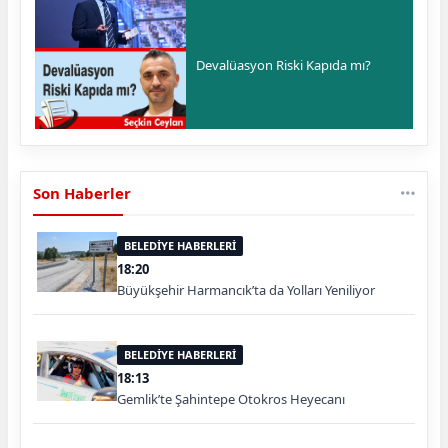
Devalüasyon Riski Kapıda mı?
Son Haberler
BELEDİYE HABERLERİ
18:20
Büyükşehir Harmancık’ta da Yolları Yeniliyor
BELEDİYE HABERLERİ
18:13
Gemlik’te Şahintepe Otokros Heyecanı