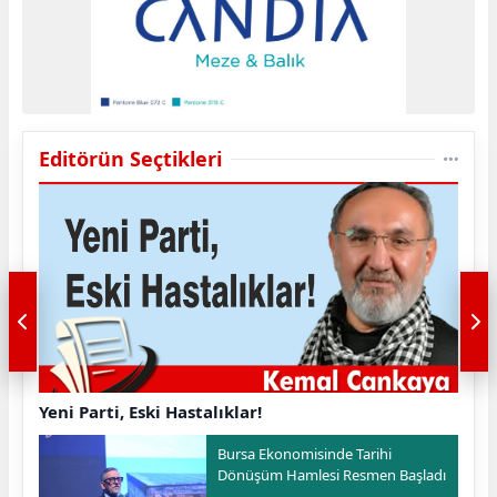
Editörün Seçtikleri
Yeni Parti, Eski Hastalıklar!
Bursa Ekonomisinde Tarihi
Dönüşüm Hamlesi Resmen Başladı