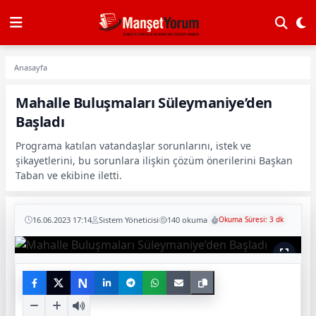
Anasayfa
Mahalle Buluşmaları Süleymaniye’den
Başladı
Programa katılan vatandaşlar sorunlarını, istek ve
şikayetlerini, bu sorunlara ilişkin çözüm önerilerini Başkan
Taban ve ekibine iletti.
16.06.2023 17:14
Sistem Yöneticisi
140 okuma
Okuma Süresi: 3 dk
N