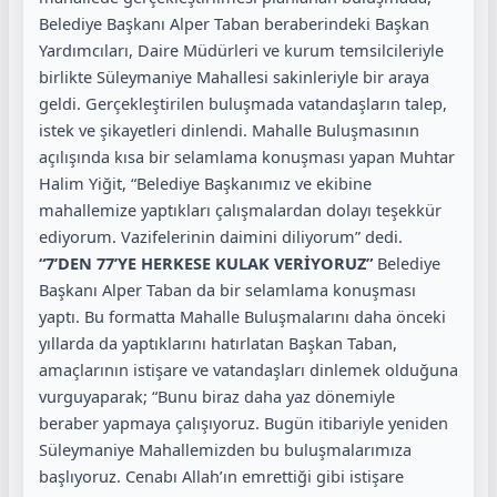
Belediye Başkanı Alper Taban beraberindeki Başkan
Yardımcıları, Daire Müdürleri ve kurum temsilcileriyle
birlikte Süleymaniye Mahallesi sakinleriyle bir araya
geldi. Gerçekleştirilen buluşmada vatandaşların talep,
istek ve şikayetleri dinlendi. Mahalle Buluşmasının
açılışında kısa bir selamlama konuşması yapan Muhtar
Halim Yiğit, “Belediye Başkanımız ve ekibine
mahallemize yaptıkları çalışmalardan dolayı teşekkür
ediyorum. Vazifelerinin daimini diliyorum” dedi.
“7’DEN 77’YE HERKESE KULAK VERİYORUZ”
Belediye
Başkanı Alper Taban da bir selamlama konuşması
yaptı. Bu formatta Mahalle Buluşmalarını daha önceki
yıllarda da yaptıklarını hatırlatan Başkan Taban,
amaçlarının istişare ve vatandaşları dinlemek olduğuna
vurguyaparak; “Bunu biraz daha yaz dönemiyle
beraber yapmaya çalışıyoruz. Bugün itibariyle yeniden
Süleymaniye Mahallemizden bu buluşmalarımıza
başlıyoruz. Cenabı Allah’ın emrettiği gibi istişare