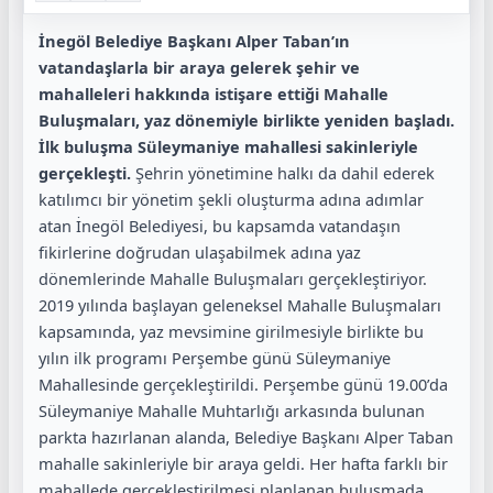
İnegöl Belediye Başkanı Alper Taban’ın
vatandaşlarla bir araya gelerek şehir ve
mahalleleri hakkında istişare ettiği Mahalle
Buluşmaları, yaz dönemiyle birlikte yeniden başladı.
İlk buluşma Süleymaniye mahallesi sakinleriyle
gerçekleşti.
Şehrin yönetimine halkı da dahil ederek
katılımcı bir yönetim şekli oluşturma adına adımlar
atan İnegöl Belediyesi, bu kapsamda vatandaşın
fikirlerine doğrudan ulaşabilmek adına yaz
dönemlerinde Mahalle Buluşmaları gerçekleştiriyor.
2019 yılında başlayan geleneksel Mahalle Buluşmaları
kapsamında, yaz mevsimine girilmesiyle birlikte bu
yılın ilk programı Perşembe günü Süleymaniye
Mahallesinde gerçekleştirildi. Perşembe günü 19.00’da
Süleymaniye Mahalle Muhtarlığı arkasında bulunan
parkta hazırlanan alanda, Belediye Başkanı Alper Taban
mahalle sakinleriyle bir araya geldi. Her hafta farklı bir
mahallede gerçekleştirilmesi planlanan buluşmada,