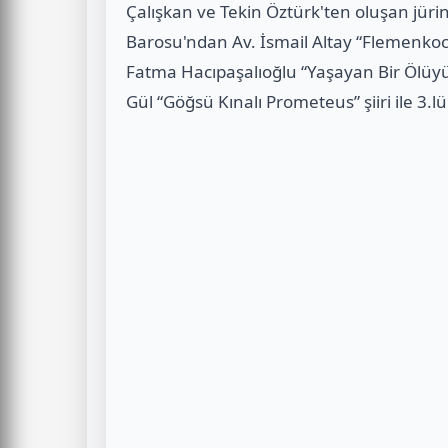
Çalışkan ve Tekin Öztürk'ten oluşan jür
Barosu'ndan Av. İsmail Altay “Flemenkoca 
Fatma Hacıpaşalıoğlu “Yaşayan Bir Ölüyüm
Gül “Göğsü Kınalı Prometeus” şiiri ile 3