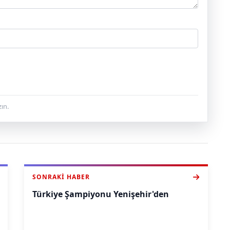
ın.
SONRAKI HABER
Türkiye Şampiyonu Yenişehir'den