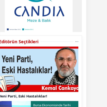
Editörün Seçtikleri
Yeni Parti, Eski Hastalıklar!
Bursa Ekonomisinde Tarihi