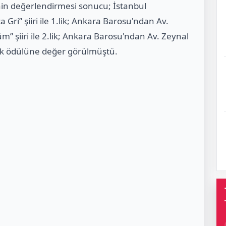
inin değerlendirmesi sonucu; İstanbul
Gri” şiiri ile 1.lik; Ankara Barosu'ndan Av.
” şiiri ile 2.lik; Ankara Barosu'ndan Av. Zeynal
.lük ödülüne değer görülmüştü.