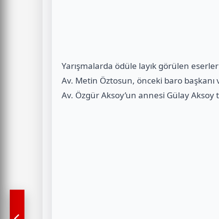
Yarışmalarda ödüle layık görülen eserler
Av. Metin Öztosun, önceki baro başkanı 
Av. Özgür Aksoy’un annesi Gülay Aksoy ta