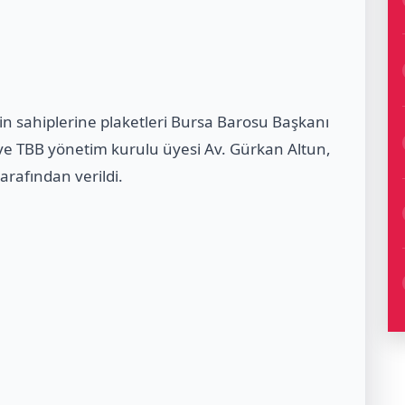
in sahiplerine plaketleri Bursa Barosu Başkanı
ve TBB yönetim kurulu üyesi Av. Gürkan Altun,
rafından verildi.