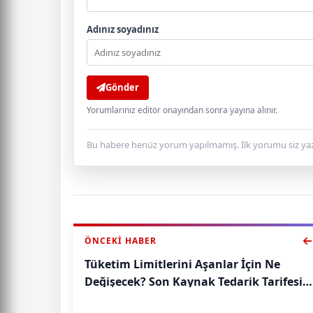
Adınız soyadınız
Gönder
Yorumlarınız editör onayından sonra yayına alınır.
Bu habere henüz yorum yapılmamış. İlk yorumu siz yaz
ÖNCEKI HABER
Tüketim Limitlerini Aşanlar İçin Ne
Değişecek? Son Kaynak Tedarik Tarifesi
Neler Getiriyor?