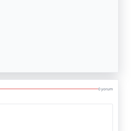
0 yorum