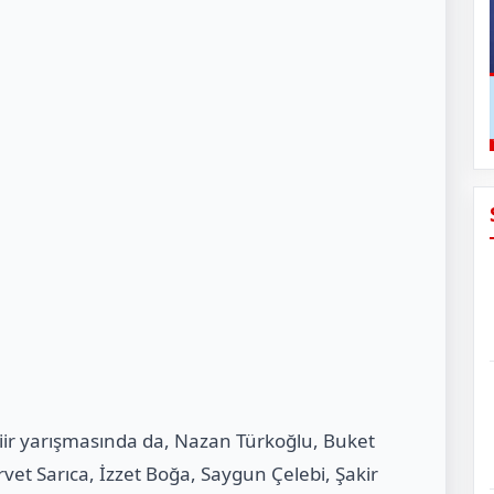
ir yarışmasında da, Nazan Türkoğlu, Buket
ervet Sarıca, İzzet Boğa, Saygun Çelebi, Şakir