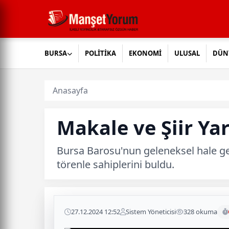
BURSA
POLİTİKA
EKONOMİ
ULUSAL
DÜN
Anasayfa
Makale ve Şiir Ya
Bursa Barosu'nun geleneksel hale get
törenle sahiplerini buldu.
27.12.2024 12:52
Sistem Yöneticisi
328 okuma