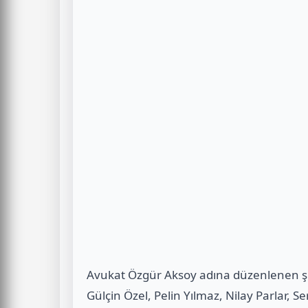
Avukat Özgür Aksoy adına düzenlenen şi
Gülçin Özel, Pelin Yılmaz, Nilay Parlar, S