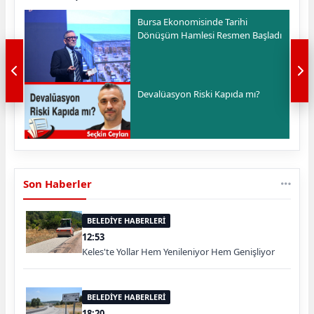
Bursa Ekonomisinde Tarihi
Dönüşüm Hamlesi Resmen Başladı
Devalüasyon Riski Kapıda mı?
Son Haberler
BELEDİYE HABERLERİ
12:53
Keles'te Yollar Hem Yenileniyor Hem Genişliyor
BELEDİYE HABERLERİ
18:20