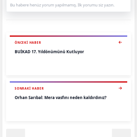
Bu habere henüz yorum yapılmamış. İlk yorumu siz yazın.
ÖNCEKI HABER
BUİKAD 17. Yıldönümünü Kutluyor
SONRAKI HABER
Orhan Sarıbal: Mera vasfını neden kaldırdınız?