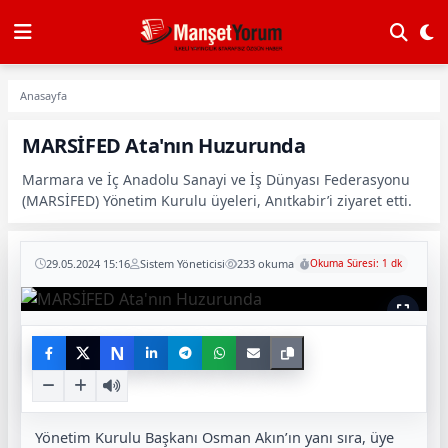
Anasayfa
MARSİFED Ata'nın Huzurunda
Marmara ve İç Anadolu Sanayi ve İş Dünyası Federasyonu
(MARSİFED) Yönetim Kurulu üyeleri, Anıtkabir’i ziyaret etti.
29.05.2024 15:16
Sistem Yöneticisi
233 okuma
Okuma Süresi: 1 dk
N
Yönetim Kurulu Başkanı Osman Akın’ın yanı sıra, üye